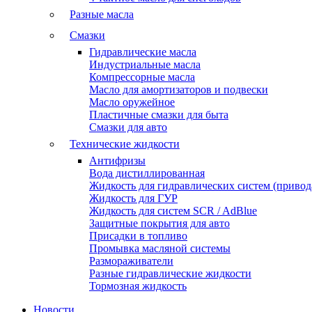
Разные масла
Смазки
Гидравлические масла
Индустриальные масла
Компрессорные масла
Масло для амортизаторов и подвески
Масло оружейное
Пластичные смазки для быта
Смазки для авто
Технические жидкости
Антифризы
Вода дистиллированная
Жидкость для гидравлических систем (привода
Жидкость для ГУР
Жидкость для систем SCR / AdBlue
Защитные покрытия для авто
Присадки в топливо
Промывка масляной системы
Размораживатели
Разные гидравлические жидкости
Тормозная жидкость
Новости