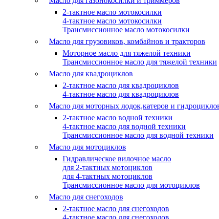
Масло для газонокосилки и триммеров
2-тактное масло мотокосилки
4-тактное масло мотокосилки
Трансмиссионное масло мотокосилки
Масло для грузовиков, комбайнов и тракторов
Моторное масло для тяжелой техники
Трансмиссионное масло для тяжелой техники
Масло для квадроциклов
2-тактное масло для квадроциклов
4-тактное масло для квадроциклов
Масло для моторных лодок,катеров и гидроцикло
2-тактное масло водной техники
4-тактное масло для водной техники
Трансмиссионное масло для водной техники
Масло для мотоциклов
Гидравлическое вилочное масло
для 2-тактных мотоциклов
для 4-тактных мотоциклов
Трансмиссионное масло для мотоциклов
Масло для снегоходов
2-тактное масло для снегоходов
4-тактное масло для снегоходов