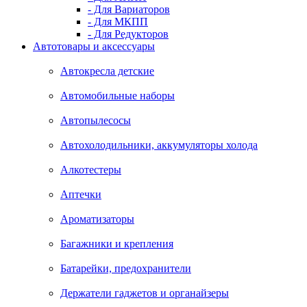
- Для Вариаторов
- Для МКПП
- Для Редукторов
Автотовары и аксессуары
Автокресла детские
Автомобильные наборы
Автопылесосы
Автохолодильники, аккумуляторы холода
Алкотестеры
Аптечки
Ароматизаторы
Багажники и крепления
Батарейки, предохранители
Держатели гаджетов и органайзеры