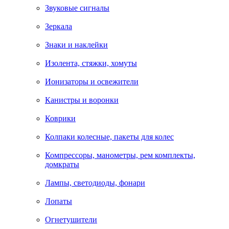
Звуковые сигналы
Зеркала
Знаки и наклейки
Изолента, стяжки, хомуты
Ионизаторы и освежители
Канистры и воронки
Коврики
Колпаки колесные, пакеты для колес
Компрессоры, манометры, рем комплекты,
домкраты
Лампы, светодиоды, фонари
Лопаты
Огнетушители