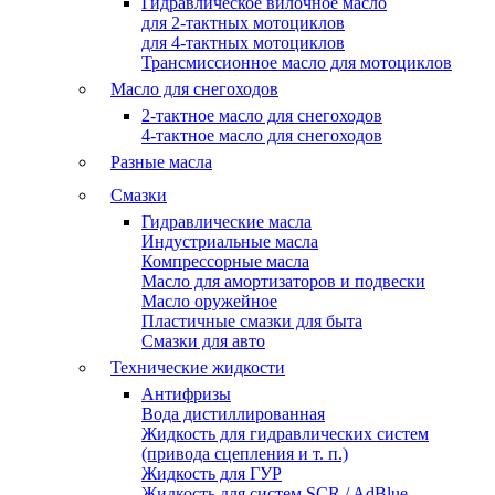
Гидравлическое вилочное масло
для 2-тактных мотоциклов
для 4-тактных мотоциклов
Трансмиссионное масло для мотоциклов
Масло для снегоходов
2-тактное масло для снегоходов
4-тактное масло для снегоходов
Разные масла
Смазки
Гидравлические масла
Индустриальные масла
Компрессорные масла
Масло для амортизаторов и подвески
Масло оружейное
Пластичные смазки для быта
Смазки для авто
Технические жидкости
Антифризы
Вода дистиллированная
Жидкость для гидравлических систем
(привода сцепления и т. п.)
Жидкость для ГУР
Жидкость для систем SCR / AdBlue