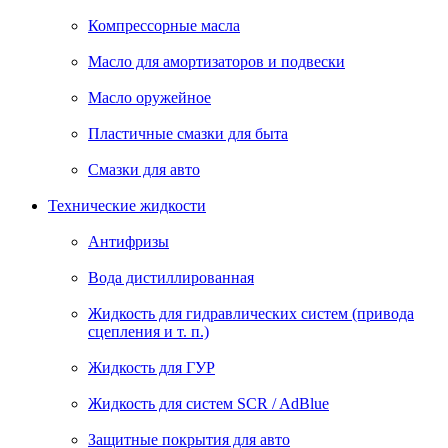
Компрессорные масла
Масло для амортизаторов и подвески
Масло оружейное
Пластичные смазки для быта
Смазки для авто
Технические жидкости
Антифризы
Вода дистиллированная
Жидкость для гидравлических систем (привода
сцепления и т. п.)
Жидкость для ГУР
Жидкость для систем SCR / AdBlue
Защитные покрытия для авто