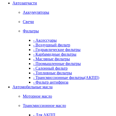
Автозапчасти
Аккумуляторы
Свечи
Фильтры
- Аксессуары
- Воздушный фильтр
- Гидравлические фильтры
- Карбамидные фильтры
- Масляные фильтры
- Промышленные фильтры
- Салонный фильтр
- Топливные фильтры
- Трансмиссионные фильтры(АКПП)
- Фильтр антифриза
Автомобильные масла
Моторное масло
Трансмиссионное масло
- Для АКПП