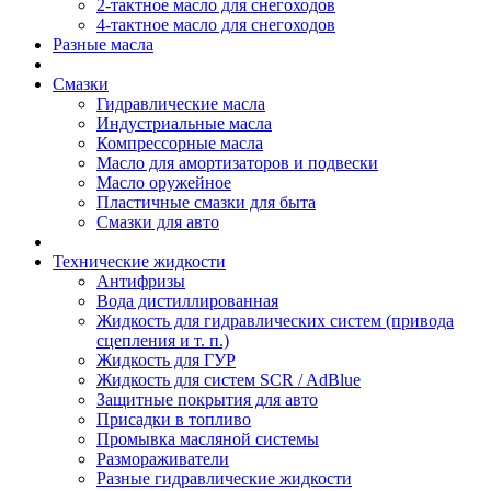
2-тактное масло для снегоходов
4-тактное масло для снегоходов
Разные масла
Смазки
Гидравлические масла
Индустриальные масла
Компрессорные масла
Масло для амортизаторов и подвески
Масло оружейное
Пластичные смазки для быта
Смазки для авто
Технические жидкости
Антифризы
Вода дистиллированная
Жидкость для гидравлических систем (привода
сцепления и т. п.)
Жидкость для ГУР
Жидкость для систем SCR / AdBlue
Защитные покрытия для авто
Присадки в топливо
Промывка масляной системы
Размораживатели
Разные гидравлические жидкости