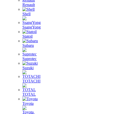
Renault
Shell
SsangYong
Statoil
Subaru
Suprotec
Suzuki
TOTACHI
TOTAL
Toyota