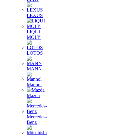
LEXUS
LIQUI
MOLY
LOTOS
MANN
Mannol
Mazda
Mercedes-
Benz