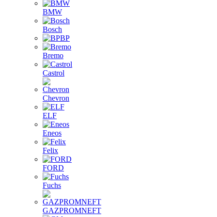
BMW
Bosch
BP
Bremo
Castrol
Chevron
ELF
Eneos
Felix
FORD
Fuchs
GAZPROMNEFT