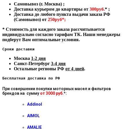
Самовывоз (г. Москва) ;
Доставка курьером до квартиры от
300руб.
* ;
Доставка до любого пункта выдачи заказа РФ
(Самовывоз) от
250руб*;
* Стоимость для каждого заказа рассчитывается
индивидуально согласно тарифам ТК. Наши менеджеры
подберут Вам оптимальные условия.
Сроки доставки
Москва
1-2 дня
Санкт-Петербург
3-4 дня
Остальные регионы РФ
от 4 дней
.
Бесплатная доставка по РФ
При совершении покупки моторных масел и фильтров
брендов на сумму
от 3000 руб.
*
:
Addinol
AIMOL
AMALIE