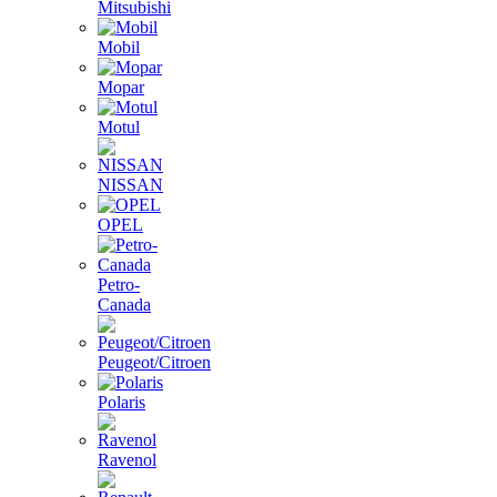
Mitsubishi
Mobil
Mopar
Motul
NISSAN
OPEL
Petro-
Canada
Peugeot/Citroen
Polaris
Ravenol