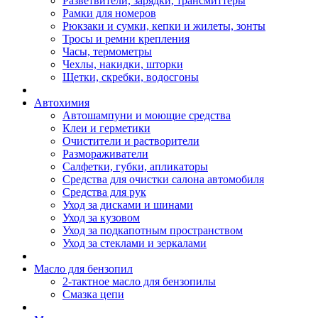
Разветвители, зарядки, трансмиттеры
Рамки для номеров
Рюкзаки и сумки, кепки и жилеты, зонты
Тросы и ремни крепления
Часы, термометры
Чехлы, накидки, шторки
Щетки, скребки, водосгоны
Автохимия
Автошампуни и моющие средства
Клеи и герметики
Очистители и растворители
Размораживатели
Салфетки, губки, апликаторы
Средства для очистки салона автомобиля
Средства для рук
Уход за дисками и шинами
Уход за кузовом
Уход за подкапотным пространством
Уход за стеклами и зеркалами
Масло для бензопил
2-тактное масло для бензопилы
Cмазка цепи