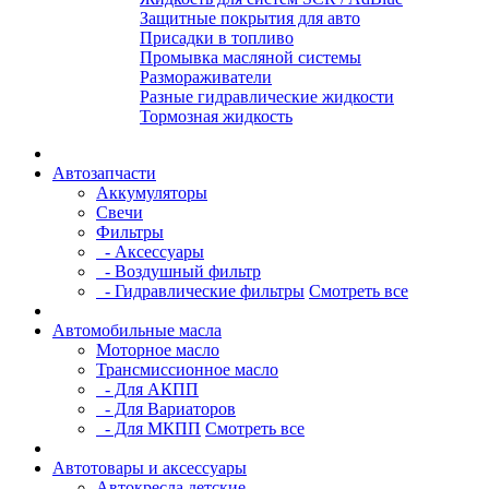
Защитные покрытия для авто
Присадки в топливо
Промывка масляной системы
Размораживатели
Разные гидравлические жидкости
Тормозная жидкость
Автозапчасти
Аккумуляторы
Свечи
Фильтры
- Аксессуары
- Воздушный фильтр
- Гидравлические фильтры
Смотреть все
Автомобильные масла
Моторное масло
Трансмиссионное масло
- Для АКПП
- Для Вариаторов
- Для МКПП
Смотреть все
Автотовары и аксессуары
Автокресла детские