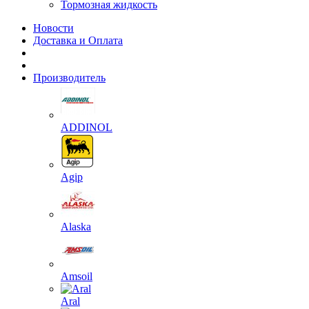
Тормозная жидкость
Новости
Доставка и Оплата
Производитель
ADDINOL
Agip
Alaska
Amsoil
Aral