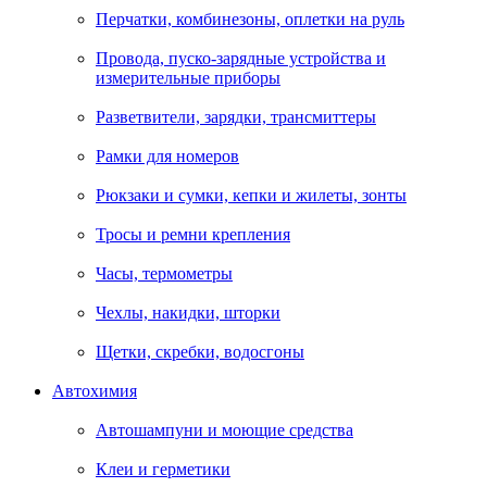
Перчатки, комбинезоны, оплетки на руль
Провода, пуско-зарядные устройства и
измерительные приборы
Разветвители, зарядки, трансмиттеры
Рамки для номеров
Рюкзаки и сумки, кепки и жилеты, зонты
Тросы и ремни крепления
Часы, термометры
Чехлы, накидки, шторки
Щетки, скребки, водосгоны
Автохимия
Автошампуни и моющие средства
Клеи и герметики