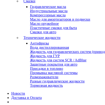
Смазки
Гидравлические масла
Индустриальные масла
Компрессорные масла
Масло для амортизаторов и подвески
Масло оружейное
Пластичные смазки для быта
Смазки для авто
Технические жидкости
Антифризы
Вода дистиллированная
Жидкость для гидравлических систем (привода
Жидкость для ГУР
Жидкость для систем SCR / AdBlue
Защитные покрытия для авто
Присадки в топливо
Промывка масляной системы
Размораживатели
Разные гидравлические жидкости
Тормозная жидкость
Новости
Доставка и Оплата