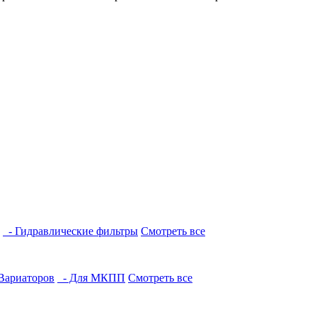
- Гидравлические фильтры
Смотреть все
Вариаторов
- Для МКПП
Смотреть все