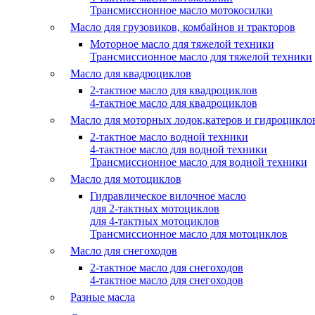
Трансмиссионное масло мотокосилки
Масло для грузовиков, комбайнов и тракторов
Моторное масло для тяжелой техники
Трансмиссионное масло для тяжелой техники
Масло для квадроциклов
2-тактное масло для квадроциклов
4-тактное масло для квадроциклов
Масло для моторных лодок,катеров и гидроцикло
2-тактное масло водной техники
4-тактное масло для водной техники
Трансмиссионное масло для водной техники
Масло для мотоциклов
Гидравлическое вилочное масло
для 2-тактных мотоциклов
для 4-тактных мотоциклов
Трансмиссионное масло для мотоциклов
Масло для снегоходов
2-тактное масло для снегоходов
4-тактное масло для снегоходов
Разные масла