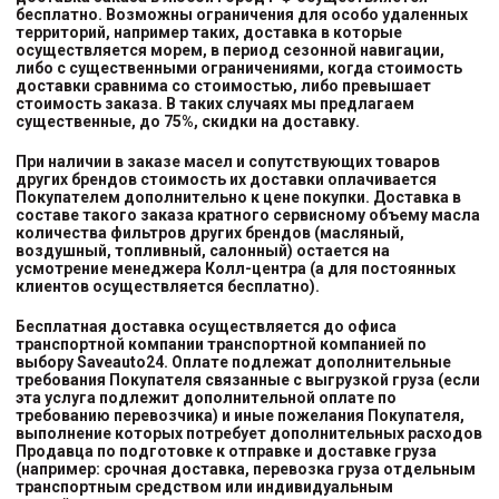
бесплатно. Возможны ограничения для особо удаленных
территорий, например таких, доставка в которые
осуществляется морем, в период сезонной навигации,
либо с существенными ограничениями, когда стоимость
доставки сравнима со стоимостью, либо превышает
стоимость заказа. В таких случаях мы предлагаем
существенные, до 75%, скидки на доставку.
При наличии в заказе масел и сопутствующих товаров
других брендов стоимость их доставки оплачивается
Покупателем дополнительно к цене покупки. Доставка в
составе такого заказа кратного сервисному объему масла
количества фильтров других брендов (масляный,
воздушный, топливный, салонный) остается на
усмотрение менеджера Колл-центра (а для постоянных
клиентов осуществляется бесплатно).
Бесплатная доставка осуществляется до офиса
транспортной компании транспортной компанией
по
выбору
Saveauto24. Оплате подлежат дополнительные
требования Покупателя связанные с выгрузкой груза (если
эта услуга подлежит дополнительной оплате по
требованию перевозчика) и иные пожелания Покупателя,
выполнение которых потребует дополнительных расходов
Продавца по подготовке к отправке и доставке груза
(например: срочная доставка, перевозка груза отдельным
транспортным средством или индивидуальным