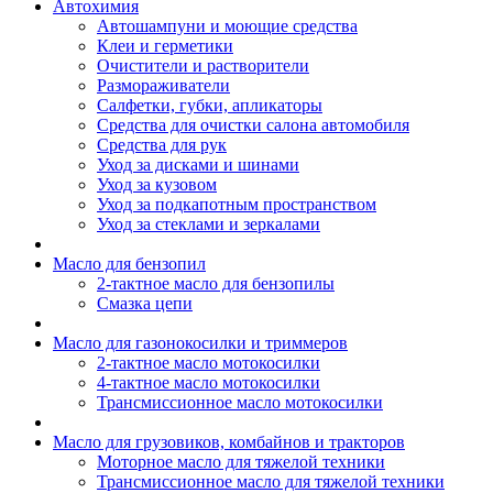
Автохимия
Автошампуни и моющие средства
Клеи и герметики
Очистители и растворители
Размораживатели
Салфетки, губки, апликаторы
Средства для очистки салона автомобиля
Средства для рук
Уход за дисками и шинами
Уход за кузовом
Уход за подкапотным пространством
Уход за стеклами и зеркалами
Масло для бензопил
2-тактное масло для бензопилы
Cмазка цепи
Масло для газонокосилки и триммеров
2-тактное масло мотокосилки
4-тактное масло мотокосилки
Трансмиссионное масло мотокосилки
Масло для грузовиков, комбайнов и тракторов
Моторное масло для тяжелой техники
Трансмиссионное масло для тяжелой техники