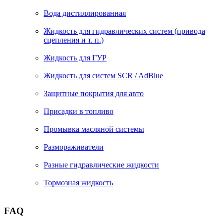
Вода дистиллированная
Жидкость для гидравлических систем (привода
сцепления и т. п.)
Жидкость для ГУР
Жидкость для систем SCR / AdBlue
Защитные покрытия для авто
Присадки в топливо
Промывка масляной системы
Размораживатели
Разные гидравлические жидкости
Тормозная жидкость
FAQ