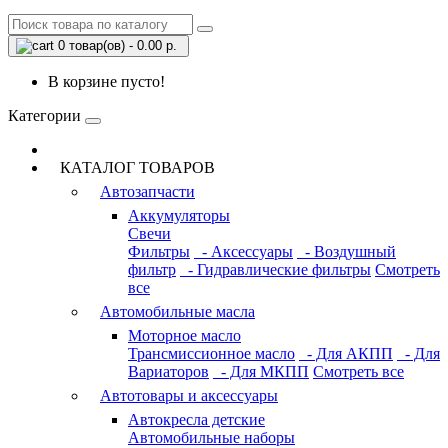
0 товар(ов) - 0.00 р.
В корзине пусто!
Категории
КАТАЛОГ ТОВАРОВ
Автозапчасти
Аккумуляторы
Свечи
Фильтры
- Аксессуары
- Воздушный
фильтр
- Гидравлические фильтры
Смотреть
все
Автомобильные масла
Моторное масло
Трансмиссионное масло
- Для АКПП
- Для
Вариаторов
- Для МКПП
Смотреть все
Автотовары и аксессуары
Автокресла детские
Автомобильные наборы