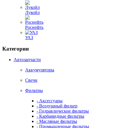
Лукойл
Роснефть
УАЗ
Категории
Автозапчасти
Аккумуляторы
Свечи
Фильтры
- Аксессуары
- Воздушный фильтр
- Гидравлические фильтры
- Карбамидные фильтры
- Масляные фильтры
- Промышленные фильтры