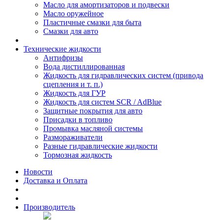
Масло для амортизаторов и подвески
Масло оружейное
Пластичные смазки для быта
Смазки для авто
Технические жидкости
Антифризы
Вода дистиллированная
Жидкость для гидравлических систем (привода
сцепления и т. п.)
Жидкость для ГУР
Жидкость для систем SCR / AdBlue
Защитные покрытия для авто
Присадки в топливо
Промывка масляной системы
Размораживатели
Разные гидравлические жидкости
Тормозная жидкость
Новости
Доставка и Оплата
Производитель