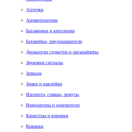
Аптечки
Ароматизаторы
Багажники и крепления
Батарейки, предохранители
Держатели гаджетов и органайзеры
Звуковые сигналы
Зеркала
Знаки и наклейки
Изолента, стяжки, хомуты
Ионизаторы и освежители
Канистры и воронки
Коврики