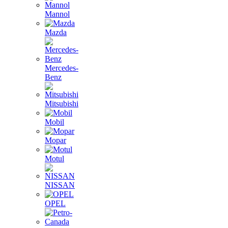
Mannol
Mazda
Mercedes-
Benz
Mitsubishi
Mobil
Mopar
Motul
NISSAN
OPEL