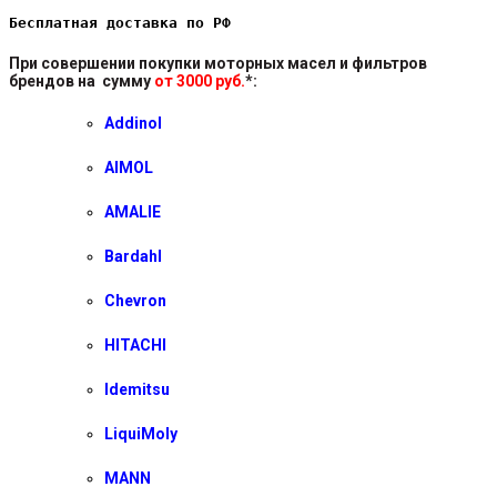
Бесплатная доставка по РФ
При совершении покупки моторных масел и фильтров
брендов на сумму
от 3000 руб.
*
:
Addinol
AIMOL
AMALIE
Bardahl
Chevron
HITACHI
Idemitsu
LiquiMoly
MANN