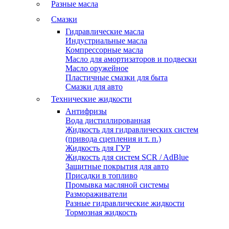
Разные масла
Смазки
Гидравлические масла
Индустриальные масла
Компрессорные масла
Масло для амортизаторов и подвески
Масло оружейное
Пластичные смазки для быта
Смазки для авто
Технические жидкости
Антифризы
Вода дистиллированная
Жидкость для гидравлических систем
(привода сцепления и т. п.)
Жидкость для ГУР
Жидкость для систем SCR / AdBlue
Защитные покрытия для авто
Присадки в топливо
Промывка масляной системы
Размораживатели
Разные гидравлические жидкости
Тормозная жидкость