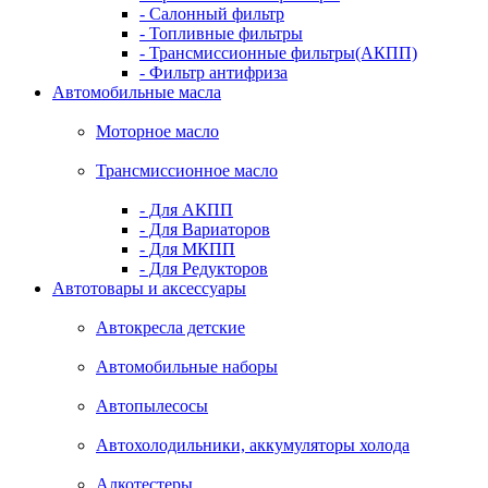
- Салонный фильтр
- Топливные фильтры
- Трансмиссионные фильтры(АКПП)
- Фильтр антифриза
Автомобильные масла
Моторное масло
Трансмиссионное масло
- Для АКПП
- Для Вариаторов
- Для МКПП
- Для Редукторов
Автотовары и аксессуары
Автокресла детские
Автомобильные наборы
Автопылесосы
Автохолодильники, аккумуляторы холода
Алкотестеры