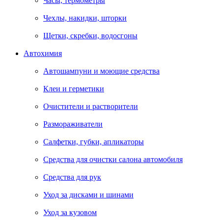
Часы, термометры
Чехлы, накидки, шторки
Щетки, скребки, водосгоны
Автохимия
Автошампуни и моющие средства
Клеи и герметики
Очистители и растворители
Размораживатели
Салфетки, губки, апликаторы
Средства для очистки салона автомобиля
Средства для рук
Уход за дисками и шинами
Уход за кузовом