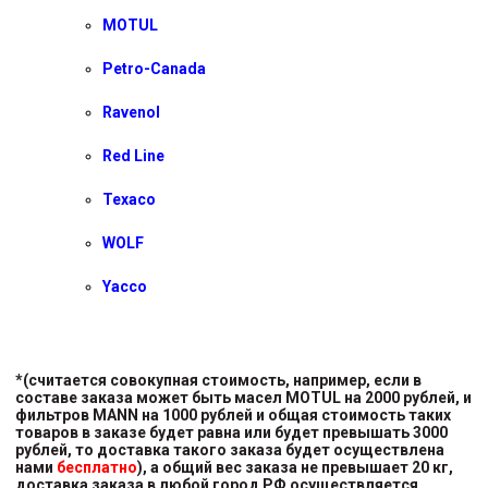
MOTUL
Petro-Canada
Ravenol
Red Line
Texaco
WOLF
Yacco
*(считается совокупная стоимость, например, если в
составе заказа может быть масел MOTUL на 2000 рублей, и
фильтров MANN на 1000 рублей и общая стоимость таких
товаров в заказе будет равна или будет превышать 3000
рублей, то доставка такого заказа будет осуществлена
нами
бесплатно
), а общий вес заказа не превышает 20 кг,
доставка заказа в любой город РФ осуществляется