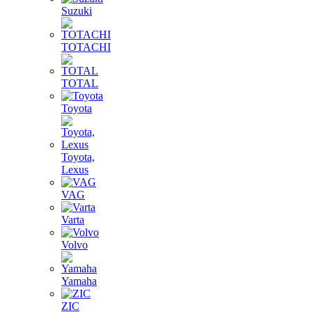
Suzuki
TOTACHI
TOTAL
Toyota
Toyota,
Lexus
VAG
Varta
Volvo
Yamaha
ZIC