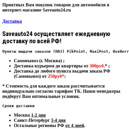
Приятных Вам покупок товаров для автомобиля в
интернет-магазине Saveauto24.ru
Доставка
Saveauto24 осуществляет ежедневную
доставку по всей РФ!
Пункты выдачи заказов (ПВЗ) PikPoint, MaxiPost, BoxBerr
Самовывоз (г. Москва) ;
Доставка курьером до квартиры от
300руб.
* ;
Доставка до любого пункта выдачи заказа РФ
(Самовывоз) от
250руб*;
* Стоимость для каждого заказа рассчитывается
индивидуально согласно тарифам ТК. Наши менеджеры
подберут Вам оптимальные условия.
Сроки доставки
Москва
1-2 дня
Санкт-Петербург
3-4 дня
Остальные регионы РФ
от 4 дней
.