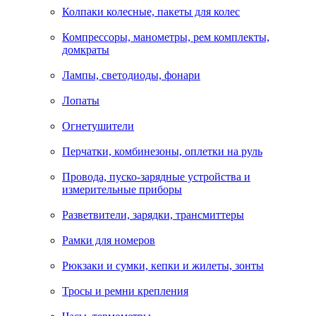
Колпаки колесные, пакеты для колес
Компрессоры, манометры, рем комплекты,
домкраты
Лампы, светодиоды, фонари
Лопаты
Огнетушители
Перчатки, комбинезоны, оплетки на руль
Провода, пуско-зарядные устройства и
измерительные приборы
Разветвители, зарядки, трансмиттеры
Рамки для номеров
Рюкзаки и сумки, кепки и жилеты, зонты
Тросы и ремни крепления