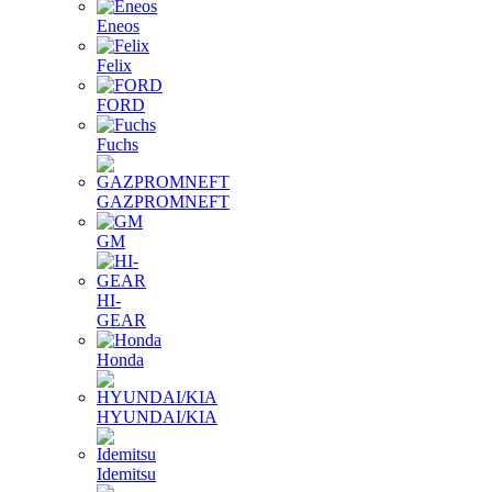
Eneos
Felix
FORD
Fuchs
GAZPROMNEFT
GM
HI-
GEAR
Honda
HYUNDAI/KIA
Idemitsu