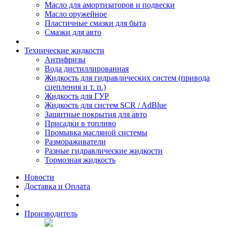
Масло для амортизаторов и подвески
Масло оружейное
Пластичные смазки для быта
Смазки для авто
Технические жидкости
Антифризы
Вода дистиллированная
Жидкость для гидравлических систем (привода
сцепления и т. п.)
Жидкость для ГУР
Жидкость для систем SCR / AdBlue
Защитные покрытия для авто
Присадки в топливо
Промывка масляной системы
Размораживатели
Разные гидравлические жидкости
Тормозная жидкость
Новости
Доставка и Оплата
Производитель