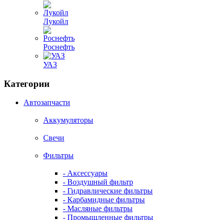
Лукойл
Роснефть
УАЗ
Категории
Автозапчасти
Аккумуляторы
Свечи
Фильтры
- Аксессуары
- Воздушный фильтр
- Гидравлические фильтры
- Карбамидные фильтры
- Масляные фильтры
- Промышленные фильтры