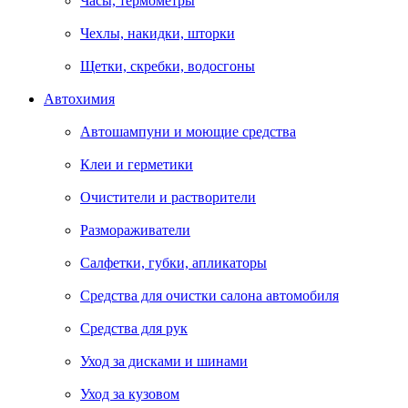
Часы, термометры
Чехлы, накидки, шторки
Щетки, скребки, водосгоны
Автохимия
Автошампуни и моющие средства
Клеи и герметики
Очистители и растворители
Размораживатели
Салфетки, губки, апликаторы
Средства для очистки салона автомобиля
Средства для рук
Уход за дисками и шинами
Уход за кузовом