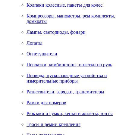
Колпаки колесные, пакеты для колес
Компрессоры, манометры, рем комплекты,
домкраты
Лампы, светодиоды, фонари
Лопаты
Огнетушители
Перчатки, комбинезоны, оплетки на руль
Провода, пуско-зарядные устройства и
измерительные приборы
Разветвители, зарядки, трансмиттеры
Рамки для номеров
Рюкзаки и сумки, кепки и жилеты, зонты
Тросы и ремни крепления