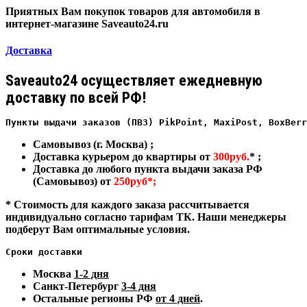
Приятных Вам покупок товаров для автомобиля в
интернет-магазине Saveauto24.ru
Доставка
Saveauto24 осуществляет ежедневную
доставку по всей РФ!
Пункты выдачи заказов (ПВЗ) PikPoint, MaxiPost, BoxBerr
Самовывоз (г. Москва) ;
Доставка курьером до квартиры от
300руб.
* ;
Доставка до любого пункта выдачи заказа РФ
(Самовывоз) от
250руб*;
* Стоимость для каждого заказа рассчитывается
индивидуально согласно тарифам ТК. Наши менеджеры
подберут Вам оптимальные условия.
Сроки доставки
Москва
1-2 дня
Санкт-Петербург
3-4 дня
Остальные регионы РФ
от 4 дней
.