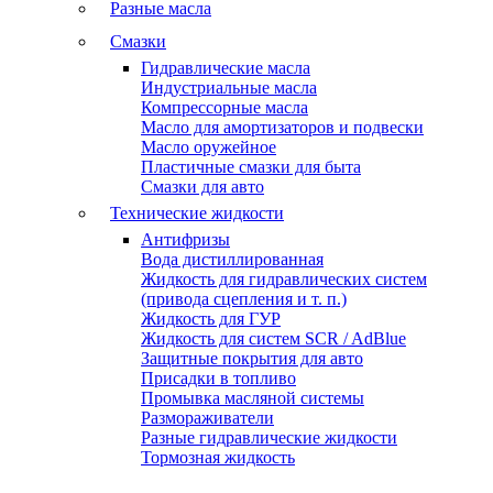
Разные масла
Смазки
Гидравлические масла
Индустриальные масла
Компрессорные масла
Масло для амортизаторов и подвески
Масло оружейное
Пластичные смазки для быта
Смазки для авто
Технические жидкости
Антифризы
Вода дистиллированная
Жидкость для гидравлических систем
(привода сцепления и т. п.)
Жидкость для ГУР
Жидкость для систем SCR / AdBlue
Защитные покрытия для авто
Присадки в топливо
Промывка масляной системы
Размораживатели
Разные гидравлические жидкости
Тормозная жидкость