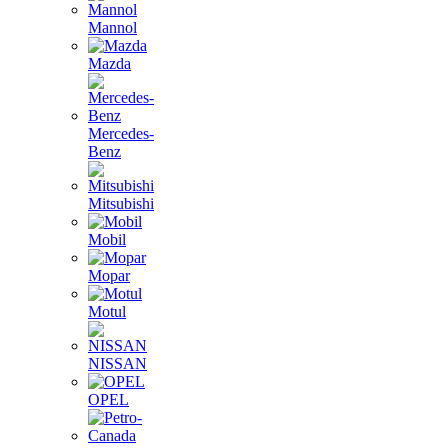
Mannol
Mazda
Mercedes-
Benz
Mitsubishi
Mobil
Mopar
Motul
NISSAN
OPEL