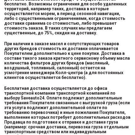
бесплатно. Возможны ограничения для особо удаленных
территорий, например таких, доставка в которые
осуществляется морем, в период сезонной навигации,
либо с существенными ограничениями, когда стоимость
доставки сравнима со стоимостью, либо превышает
стоимость заказа. В таких случаях мы предлагаем
существенные, до 75%, скидки на доставку.
При наличии в заказе масел и сопутствующих товаров
других брендов стоимость их доставки оплачивается
Покупателем дополнительно к цене покупки. Доставка в
составе такого заказа кратного сервисному объему масла
количества фильтров других брендов (масляный,
воздушный, топливный, салонный) остается на
усмотрение менеджера Колл-центра (а для постоянных
клиентов осуществляется бесплатно).
Бесплатная доставка осуществляется до офиса
транспортной компании транспортной компанией
по
выбору
Saveauto24. Оплате подлежат дополнительные
требования Покупателя связанные с выгрузкой груза (если
эта услуга подлежит дополнительной оплате по
требованию перевозчика) и иные пожелания Покупателя,
выполнение которых потребует дополнительных расходов
Продавца по подготовке к отправке и доставке груза
(например: срочная доставка, перевозка груза отдельным
транспортным средством или индивидуальным