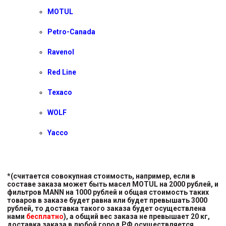
MOTUL
Petro-Canada
Ravenol
Red Line
Texaco
WOLF
Yacco
*(считается совокупная стоимость, например, если в
составе заказа может быть масел MOTUL на 2000 рублей, и
фильтров MANN на 1000 рублей и общая стоимость таких
товаров в заказе будет равна или будет превышать 3000
рублей, то доставка такого заказа будет осуществлена
нами
бесплатно
), а общий вес заказа не превышает 20 кг,
доставка заказа в любой город РФ осуществляется