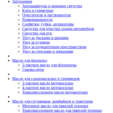
Автохимия
Автошампуни и моющие средства
Клеи и герметики
Очистители и растворители
Размораживатели
Салфетки, губки, апликаторы
Средства для очистки салона автомобиля
Средства для рук
Уход за дисками и шинами
Уход за кузовом
Уход за подкапотным пространством
Уход за стеклами и зеркалами
Масло для бензопил
2-тактное масло для бензопилы
Cмазка цепи
Масло для газонокосилки и триммеров
2-тактное масло мотокосилки
4-тактное масло мотокосилки
Трансмиссионное масло мотокосилки
Масло для грузовиков, комбайнов и тракторов
Моторное масло для тяжелой техники
Трансмиссионное масло для тяжелой техники