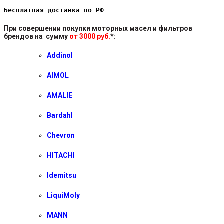
Бесплатная доставка по РФ
При совершении покупки моторных масел и фильтров
брендов на сумму
от 3000 руб.
*
:
Addinol
AIMOL
AMALIE
Bardahl
Chevron
HITACHI
Idemitsu
LiquiMoly
MANN