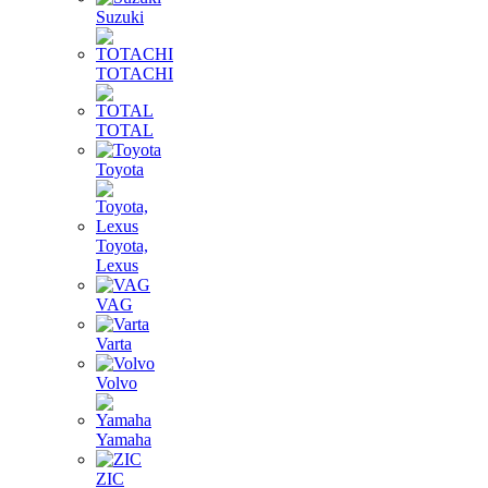
Suzuki
TOTACHI
TOTAL
Toyota
Toyota,
Lexus
VAG
Varta
Volvo
Yamaha
ZIC