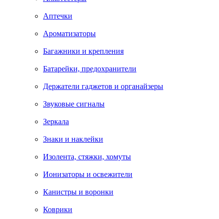
Аптечки
Ароматизаторы
Багажники и крепления
Батарейки, предохранители
Держатели гаджетов и органайзеры
Звуковые сигналы
Зеркала
Знаки и наклейки
Изолента, стяжки, хомуты
Ионизаторы и освежители
Канистры и воронки
Коврики