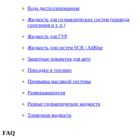
Вода дистиллированная
Жидкость для гидравлических систем (привода
сцепления и т. п.)
Жидкость для ГУР
Жидкость для систем SCR / AdBlue
Защитные покрытия для авто
Присадки в топливо
Промывка масляной системы
Размораживатели
Разные гидравлические жидкости
Тормозная жидкость
FAQ