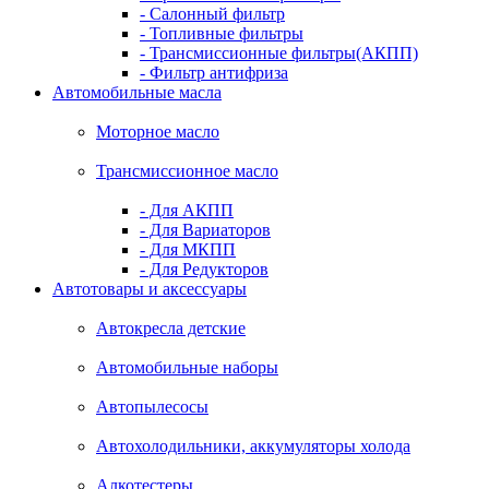
- Салонный фильтр
- Топливные фильтры
- Трансмиссионные фильтры(АКПП)
- Фильтр антифриза
Автомобильные масла
Моторное масло
Трансмиссионное масло
- Для АКПП
- Для Вариаторов
- Для МКПП
- Для Редукторов
Автотовары и аксессуары
Автокресла детские
Автомобильные наборы
Автопылесосы
Автохолодильники, аккумуляторы холода
Алкотестеры