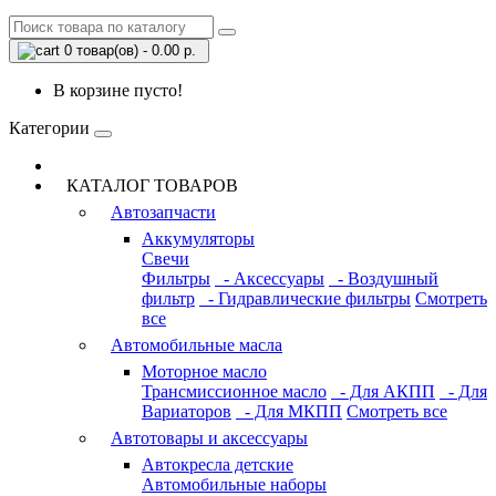
0 товар(ов) - 0.00 р.
В корзине пусто!
Категории
КАТАЛОГ ТОВАРОВ
Автозапчасти
Аккумуляторы
Свечи
Фильтры
- Аксессуары
- Воздушный
фильтр
- Гидравлические фильтры
Смотреть
все
Автомобильные масла
Моторное масло
Трансмиссионное масло
- Для АКПП
- Для
Вариаторов
- Для МКПП
Смотреть все
Автотовары и аксессуары
Автокресла детские
Автомобильные наборы