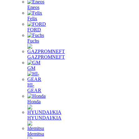
Eneos
Felix
FORD
Fuchs
GAZPROMNEFT
GM
HI-
GEAR
Honda
HYUNDAI/KIA
Idemitsu