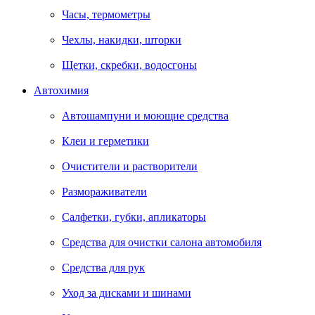
Часы, термометры
Чехлы, накидки, шторки
Щетки, скребки, водосгоны
Автохимия
Автошампуни и моющие средства
Клеи и герметики
Очистители и растворители
Размораживатели
Салфетки, губки, апликаторы
Средства для очистки салона автомобиля
Средства для рук
Уход за дисками и шинами