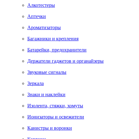
Алкотестеры
Аптечки
Ароматизаторы
Багажники и крепления
Батарейки, предохранители
Держатели гаджетов и органайзеры
Звуковые сигналы
Зеркала
Знаки и наклейки
Изолента, стяжки, хомуты
Ионизаторы и освежители
Канистры и воронки