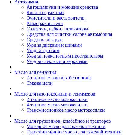
Автохимия
Автошампуни и моющие средства
Клеи и герметики
Очистители и растворители
Размораживатели
Салфетки, губки, апликаторы
Средства для очистки салона автомобиля
Средства для рук
Уход за дисками и шинами
Уход за кузовом
Уход за подкапотным пространством
Уход за стеклами и зеркалами
Масло для бензопил
2-тактное масло для бензопилы
Cмазка цепи
Масло для газонокосилки и триммеров
2-тактное масло мотокосилки
4-тактное масло мотокосилки
Трансмиссионное масло мотокосилки
Масло для грузовиков, комбайнов и тракторов
Моторное масло для тяжелой техники
Трансмиссионное масло для тяжелой техники