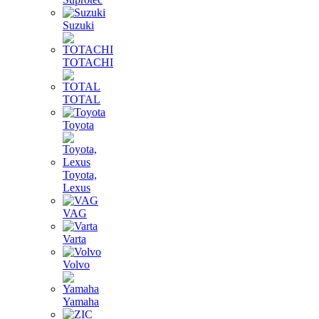
Suzuki
TOTACHI
TOTAL
Toyota
Toyota,
Lexus
VAG
Varta
Volvo
Yamaha