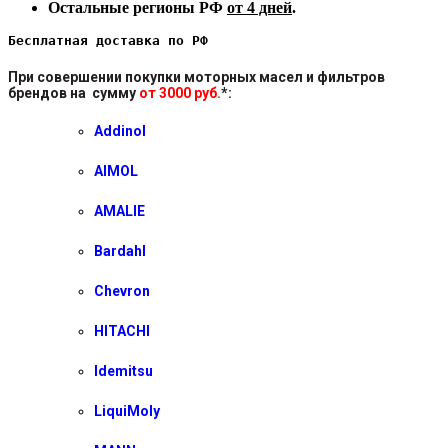
Остальные регионы РФ
от 4 дней
.
Бесплатная доставка по РФ
При совершении покупки моторных масел и фильтров
брендов на сумму
от 3000 руб.
*
:
Addinol
AIMOL
AMALIE
Bardahl
Chevron
HITACHI
Idemitsu
LiquiMoly