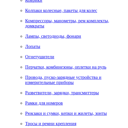
Коврики
Колпаки колесные, пакеты для колес
Компрессоры, манометры, рем комплекты,
домкраты
Лампы, светодиоды, фонари
Лопаты
Огнетушители
Перчатки, комбинезоны, оплетки на руль
Провода, пуско-зарядные устройства и
измерительные приборы
Разветвители, зарядки, трансмиттеры
Рамки для номеров
Рюкзаки и сумки, кепки и жилеты, зонты
Тросы и ремни крепления