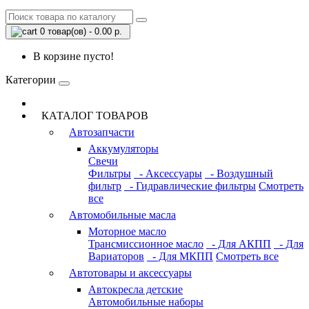
0 товар(ов) - 0.00 р.
В корзине пусто!
Категории
КАТАЛОГ ТОВАРОВ
Автозапчасти
Аккумуляторы
Свечи
Фильтры
- Аксессуары
- Воздушный
фильтр
- Гидравлические фильтры
Смотреть
все
Автомобильные масла
Моторное масло
Трансмиссионное масло
- Для АКПП
- Для
Вариаторов
- Для МКПП
Смотреть все
Автотовары и аксессуары
Автокресла детские
Автомобильные наборы