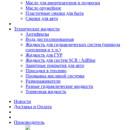
Масло для амортизаторов и подвески
Масло оружейное
Пластичные смазки для быта
Смазки для авто
Технические жидкости
Антифризы
Вода дистиллированная
Жидкость для гидравлических систем (привода
сцепления и т. п.)
Жидкость для ГУР
Жидкость для систем SCR / AdBlue
Защитные покрытия для авто
Присадки в топливо
Промывка масляной системы
Размораживатели
Разные гидравлические жидкости
Тормозная жидкость
Новости
Доставка и Оплата
Производитель