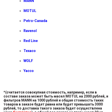
MANN
MOTUL
Petro-Canada
Ravenol
Red Line
Texaco
WOLF
Yacco
*(считается совокупная стоимость, например, если в
составе заказа может быть масел MOTUL на 2000 рублей, и
фильтров MANN на 1000 рублей и общая стоимость таких
товаров в заказе будет равна или будет превышать 3000
рублей, то доставка такого заказа будет осуществлена