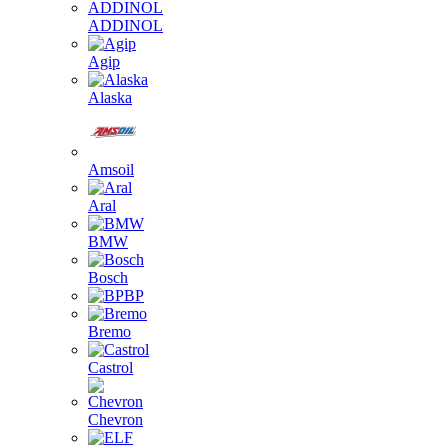
ADDINOL
Agip
Alaska
Amsoil
Aral
BMW
Bosch
BP
Bremo
Castrol
Chevron