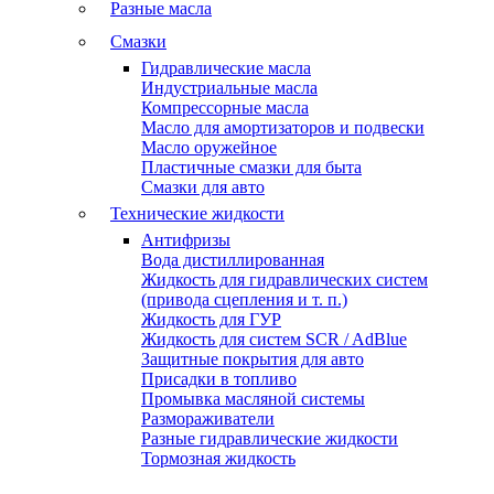
Разные масла
Смазки
Гидравлические масла
Индустриальные масла
Компрессорные масла
Масло для амортизаторов и подвески
Масло оружейное
Пластичные смазки для быта
Смазки для авто
Технические жидкости
Антифризы
Вода дистиллированная
Жидкость для гидравлических систем
(привода сцепления и т. п.)
Жидкость для ГУР
Жидкость для систем SCR / AdBlue
Защитные покрытия для авто
Присадки в топливо
Промывка масляной системы
Размораживатели
Разные гидравлические жидкости
Тормозная жидкость