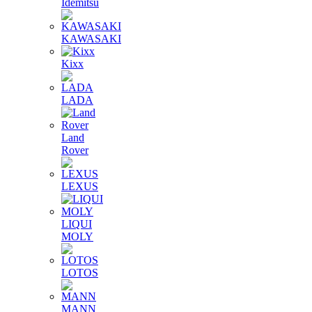
Idemitsu
KAWASAKI
Kixx
LADA
Land
Rover
LEXUS
LIQUI
MOLY
LOTOS
MANN