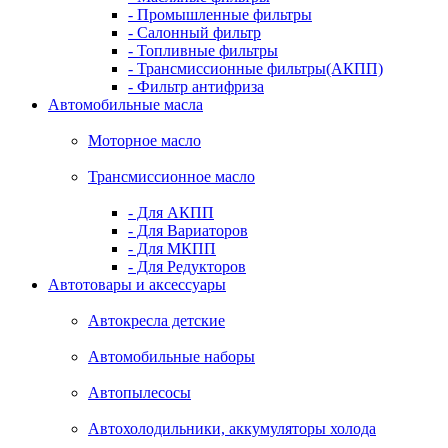
- Промышленные фильтры
- Салонный фильтр
- Топливные фильтры
- Трансмиссионные фильтры(АКПП)
- Фильтр антифриза
Автомобильные масла
Моторное масло
Трансмиссионное масло
- Для АКПП
- Для Вариаторов
- Для МКПП
- Для Редукторов
Автотовары и аксессуары
Автокресла детские
Автомобильные наборы
Автопылесосы
Автохолодильники, аккумуляторы холода