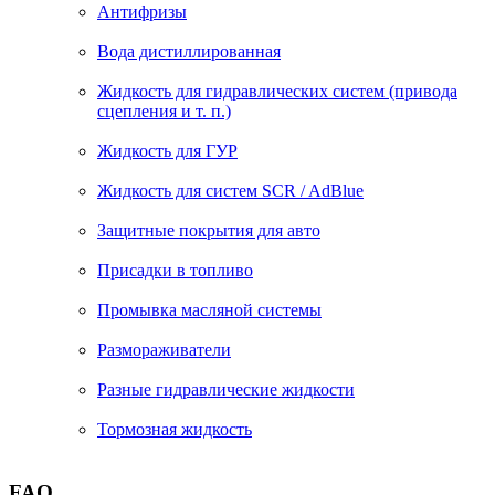
Антифризы
Вода дистиллированная
Жидкость для гидравлических систем (привода
сцепления и т. п.)
Жидкость для ГУР
Жидкость для систем SCR / AdBlue
Защитные покрытия для авто
Присадки в топливо
Промывка масляной системы
Размораживатели
Разные гидравлические жидкости
Тормозная жидкость
FAQ