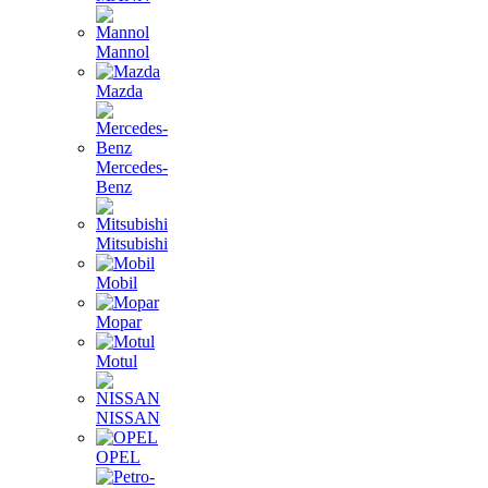
Mannol
Mazda
Mercedes-
Benz
Mitsubishi
Mobil
Mopar
Motul
NISSAN
OPEL