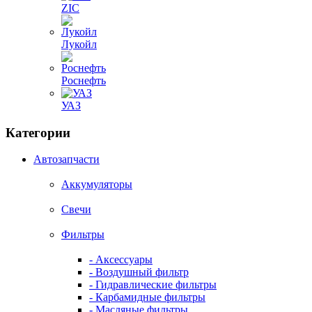
ZIC
Лукойл
Роснефть
УАЗ
Категории
Автозапчасти
Аккумуляторы
Свечи
Фильтры
- Аксессуары
- Воздушный фильтр
- Гидравлические фильтры
- Карбамидные фильтры
- Масляные фильтры