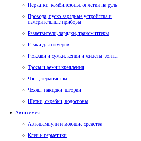
Перчатки, комбинезоны, оплетки на руль
Провода, пуско-зарядные устройства и
измерительные приборы
Разветвители, зарядки, трансмиттеры
Рамки для номеров
Рюкзаки и сумки, кепки и жилеты, зонты
Тросы и ремни крепления
Часы, термометры
Чехлы, накидки, шторки
Щетки, скребки, водосгоны
Автохимия
Автошампуни и моющие средства
Клеи и герметики