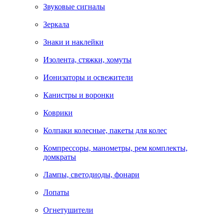
Звуковые сигналы
Зеркала
Знаки и наклейки
Изолента, стяжки, хомуты
Ионизаторы и освежители
Канистры и воронки
Коврики
Колпаки колесные, пакеты для колес
Компрессоры, манометры, рем комплекты,
домкраты
Лампы, светодиоды, фонари
Лопаты
Огнетушители