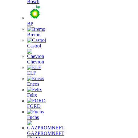
Bosch
BP
Bremo
Castrol
Chevron
ELF
Eneos
Felix
FORD
Fuchs
GAZPROMNEFT