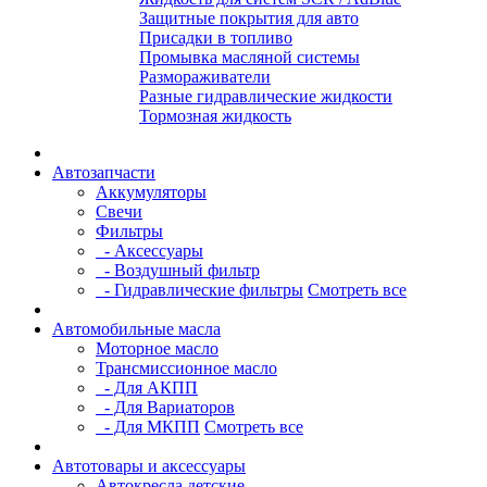
Защитные покрытия для авто
Присадки в топливо
Промывка масляной системы
Размораживатели
Разные гидравлические жидкости
Тормозная жидкость
Автозапчасти
Аккумуляторы
Свечи
Фильтры
- Аксессуары
- Воздушный фильтр
- Гидравлические фильтры
Смотреть все
Автомобильные масла
Моторное масло
Трансмиссионное масло
- Для АКПП
- Для Вариаторов
- Для МКПП
Смотреть все
Автотовары и аксессуары
Автокресла детские