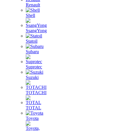
Renault
Shell
SsangYong
Statoil
Subaru
Suprotec
Suzuki
TOTACHI
TOTAL
Toyota