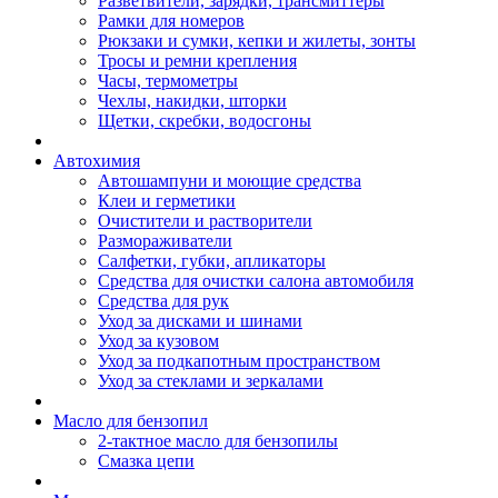
Разветвители, зарядки, трансмиттеры
Рамки для номеров
Рюкзаки и сумки, кепки и жилеты, зонты
Тросы и ремни крепления
Часы, термометры
Чехлы, накидки, шторки
Щетки, скребки, водосгоны
Автохимия
Автошампуни и моющие средства
Клеи и герметики
Очистители и растворители
Размораживатели
Салфетки, губки, апликаторы
Средства для очистки салона автомобиля
Средства для рук
Уход за дисками и шинами
Уход за кузовом
Уход за подкапотным пространством
Уход за стеклами и зеркалами
Масло для бензопил
2-тактное масло для бензопилы
Cмазка цепи