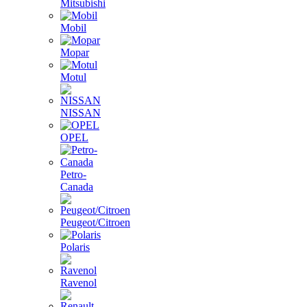
Mitsubishi
Mobil
Mopar
Motul
NISSAN
OPEL
Petro-
Canada
Peugeot/Citroen
Polaris
Ravenol