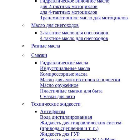
Гидравлическое вилочное масло
для 2-тактных мотоциклов
для 4-тактных мотоциклов
Трансмиссионное масло для мотоциклов
Масло для снегоходов
2-тактное масло для снегоходов
4-тактное масло для снегоходов
Разные масла
Смазки
Гидравлические масла
Индустриальные масла
Компрессорные масла
Масло для амортизаторов и подвески
Масло оружейное
Пластичные смазки для быта
Смазки для авто
Технические жидкости
Антифризы
Вода дистиллированная
Жидкость для гидравлических систем
(привода сцепления и т. п.)
Жидкость для ГУР
Жидкость для систем SCR / AdBlue