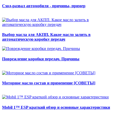
Сход-развал автомобиля - причины, пример
Выбор масла для АКПП. Какое масло залить в
автоматическую коробку передач
Повреждение коробки передач. Причины
Моторное масло состав и применение [СОВЕТЫ]
Mobil 1™ ESP краткий обзор и основные характеристики