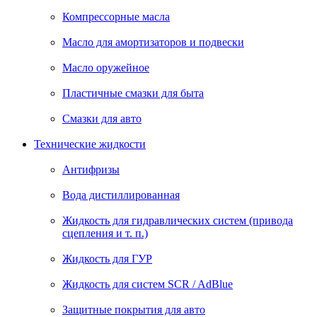
Компрессорные масла
Масло для амортизаторов и подвески
Масло оружейное
Пластичные смазки для быта
Смазки для авто
Технические жидкости
Антифризы
Вода дистиллированная
Жидкость для гидравлических систем (привода
сцепления и т. п.)
Жидкость для ГУР
Жидкость для систем SCR / AdBlue
Защитные покрытия для авто