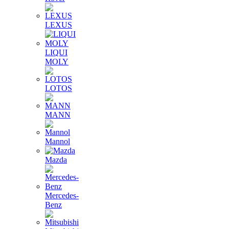
LEXUS
LIQUI
MOLY
LOTOS
MANN
Mannol
Mazda
Mercedes-
Benz