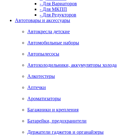
- Для Вариаторов
- Для МКПП
- Для Редукторов
Автотовары и аксессуары
Автокресла детские
Автомобильные наборы
Автопылесосы
Автохолодильники, аккумуляторы холода
Алкотестеры
Аптечки
Ароматизаторы
Багажники и крепления
Батарейки, предохранители
Держатели гаджетов и органайзеры