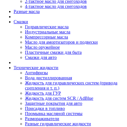
2-тактное масло для снегоходов
4-тактное масло для снегоходов
Разные масла
Смазки
Гидравлические масла
Индустриальные масла
Компрессорные масла
Масло для амортизаторов и подвески
Масло оружейное
Пластичные смазки для быта
Смазки для авто
Технические жидкости
Антифризы
Вода дистиллированная
Жидкость для гидравлических систем (привода
сцепления и т. п.)
Жидкость для ГУР
Жидкость для систем SCR / AdBlue
Защитные покрытия для авто
Присадки в топливо
Промывка масляной системы
Размораживатели
Разные гидравлические жидкости