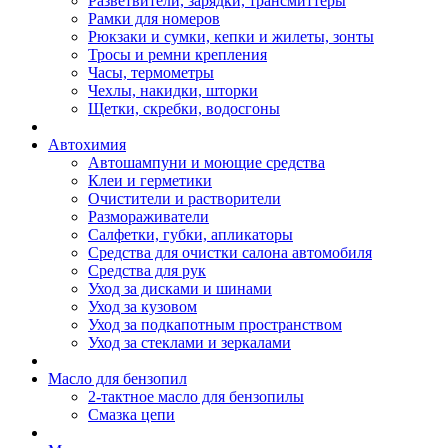
Разветвители, зарядки, трансмиттеры
Рамки для номеров
Рюкзаки и сумки, кепки и жилеты, зонты
Тросы и ремни крепления
Часы, термометры
Чехлы, накидки, шторки
Щетки, скребки, водосгоны
Автохимия
Автошампуни и моющие средства
Клеи и герметики
Очистители и растворители
Размораживатели
Салфетки, губки, апликаторы
Средства для очистки салона автомобиля
Средства для рук
Уход за дисками и шинами
Уход за кузовом
Уход за подкапотным пространством
Уход за стеклами и зеркалами
Масло для бензопил
2-тактное масло для бензопилы
Cмазка цепи