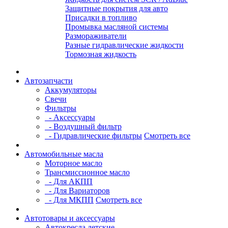
Защитные покрытия для авто
Присадки в топливо
Промывка масляной системы
Размораживатели
Разные гидравлические жидкости
Тормозная жидкость
Автозапчасти
Аккумуляторы
Свечи
Фильтры
- Аксессуары
- Воздушный фильтр
- Гидравлические фильтры
Смотреть все
Автомобильные масла
Моторное масло
Трансмиссионное масло
- Для АКПП
- Для Вариаторов
- Для МКПП
Смотреть все
Автотовары и аксессуары
Автокресла детские