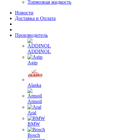
Тормозная жидкость
Новости
Доставка и Оплата
Производитель
ADDINOL
Agip
Alaska
Amsoil
Aral
BMW
Bosch