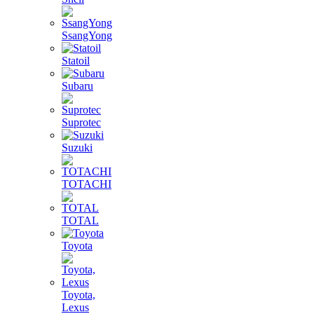
SsangYong
Statoil
Subaru
Suprotec
Suzuki
TOTACHI
TOTAL
Toyota
Toyota,
Lexus