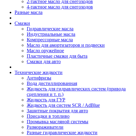
2-тактное масло для снегоходов
4-тактное масло для снегоходов
Разные масла
Смазки
Гидравлические масла
Индустриальные масла
Компрессорные масла
Масло для амортизаторов и подвески
Масло оружейное
Пластичные смазки для быта
Смазки для авто
Технические жидкости
Антифризы
Вода дистиллированная
Жидкость для гидравлических систем (привода
сцепления и т. п.)
Жидкость для ГУР
Жидкость для систем SCR / AdBlue
Защитные покрытия для авто
Присадки в топливо
Промывка масляной системы
Размораживатели
Разные гидравлические жидкости