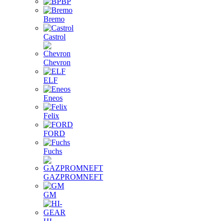
BP
Bremo
Castrol
Chevron
ELF
Eneos
Felix
FORD
Fuchs
GAZPROMNEFT
GM