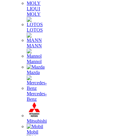
LIQUI
MOLY
LOTOS
MANN
Mannol
Mazda
Mercedes-
Benz
Mitsubishi
Mobil