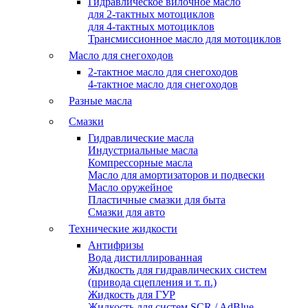
Гидравлическое вилочное масло
для 2-тактных мотоциклов
для 4-тактных мотоциклов
Трансмиссионное масло для мотоциклов
Масло для снегоходов
2-тактное масло для снегоходов
4-тактное масло для снегоходов
Разные масла
Смазки
Гидравлические масла
Индустриальные масла
Компрессорные масла
Масло для амортизаторов и подвески
Масло оружейное
Пластичные смазки для быта
Смазки для авто
Технические жидкости
Антифризы
Вода дистиллированная
Жидкость для гидравлических систем
(привода сцепления и т. п.)
Жидкость для ГУР
Жидкость для систем SCR / AdBlue