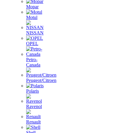
Mopar
Motul
NISSAN
OPEL
Petro-
Canada
Peugeot/Citroen
Polaris
Ravenol
Renault
Shell