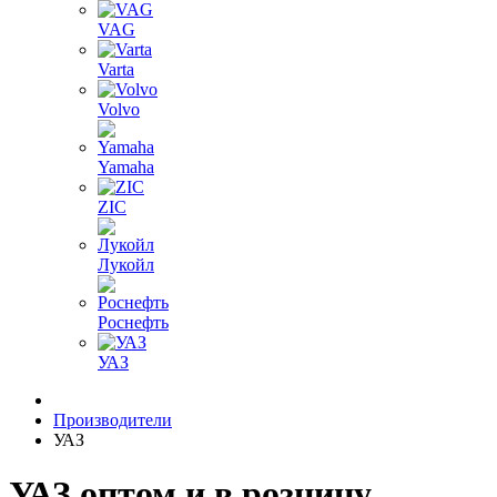
VAG
Varta
Volvo
Yamaha
ZIC
Лукойл
Роснефть
УАЗ
Производители
УАЗ
УАЗ оптом и в розницу