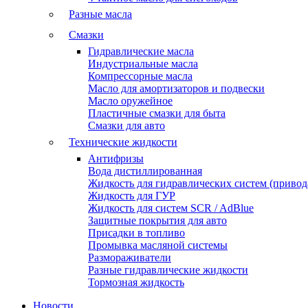
Разные масла
Смазки
Гидравлические масла
Индустриальные масла
Компрессорные масла
Масло для амортизаторов и подвески
Масло оружейное
Пластичные смазки для быта
Смазки для авто
Технические жидкости
Антифризы
Вода дистиллированная
Жидкость для гидравлических систем (привода
Жидкость для ГУР
Жидкость для систем SCR / AdBlue
Защитные покрытия для авто
Присадки в топливо
Промывка масляной системы
Размораживатели
Разные гидравлические жидкости
Тормозная жидкость
Новости