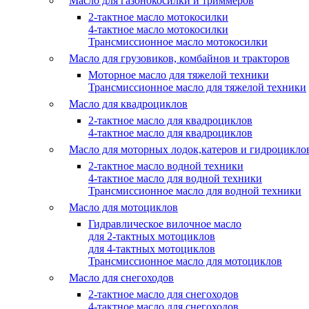
Масло для газонокосилки и триммеров
2-тактное масло мотокосилки
4-тактное масло мотокосилки
Трансмиссионное масло мотокосилки
Масло для грузовиков, комбайнов и тракторов
Моторное масло для тяжелой техники
Трансмиссионное масло для тяжелой техники
Масло для квадроциклов
2-тактное масло для квадроциклов
4-тактное масло для квадроциклов
Масло для моторных лодок,катеров и гидроцикло
2-тактное масло водной техники
4-тактное масло для водной техники
Трансмиссионное масло для водной техники
Масло для мотоциклов
Гидравлическое вилочное масло
для 2-тактных мотоциклов
для 4-тактных мотоциклов
Трансмиссионное масло для мотоциклов
Масло для снегоходов
2-тактное масло для снегоходов
4-тактное масло для снегоходов