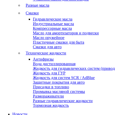
Разные масла
Смазки
Гидравлические масла
Индустриальные масла
Компрессорные масла
Масло для амортизаторов и подвески
Масло оружейное
Пластичные смазки для быта
Смазки для авто
Технические жидкости
Антифризы
Вода дистиллированная
Жидкость для гидравлических систем (привода
Жидкость для ГУР
Жидкость для систем SCR / AdBlue
Защитные покрытия для авто
Присадки в топливо
Промывка масляной системы
Размораживатели
Разные гидравлические жидкости
Тормозная жидкость
Новости