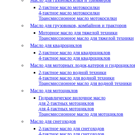
Масло для газонокосилки и триммеров
2-тактное масло мотокосилки
4-тактное масло мотокосилки
Трансмиссионное масло мотокосилки
Масло для грузовиков, комбайнов и тракторов
Моторное масло для тяжелой техники
Трансмиссионное масло для тяжелой техники
Масло для квадроциклов
2-тактное масло для квадроциклов
4-тактное масло для квадроциклов
Масло для моторных лодок,катеров и гидроцикло
2-тактное масло водной техники
4-тактное масло для водной техники
Трансмиссионное масло для водной техники
Масло для мотоциклов
Гидравлическое вилочное масло
для 2-тактных мотоциклов
для 4-тактных мотоциклов
Трансмиссионное масло для мотоциклов
Масло для снегоходов
2-тактное масло для снегоходов
4-тактное масло для снегоходов