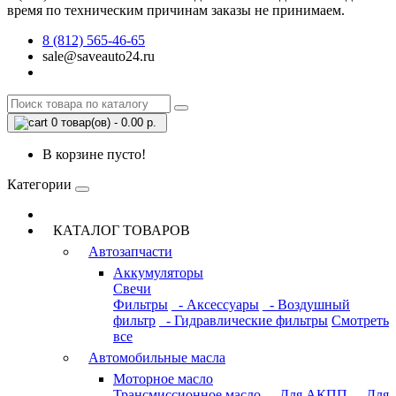
время по техническим причинам заказы не принимаем.
8 (812) 565-46-65
sale@saveauto24.ru
0 товар(ов) - 0.00 р.
В корзине пусто!
Категории
КАТАЛОГ ТОВАРОВ
Автозапчасти
Аккумуляторы
Свечи
Фильтры
- Аксессуары
- Воздушный
фильтр
- Гидравлические фильтры
Смотреть
все
Автомобильные масла
Моторное масло
Трансмиссионное масло
- Для АКПП
- Для