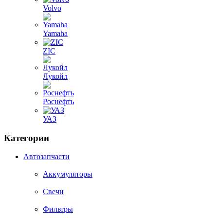
Volvo
Yamaha
ZIC
Лукойл
Роснефть
УАЗ
Категории
Автозапчасти
Аккумуляторы
Свечи
Фильтры