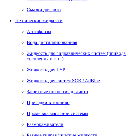
Смазки для авто
Технические жидкости
Антифризы
Вода дистиллированная
Жидкость для гидравлических систем (привода
сцепления и т. п.)
Жидкость для ГУР
Жидкость для систем SCR / AdBlue
Защитные покрытия для авто
Присадки в топливо
Промывка масляной системы
Размораживатели
Разные гидравлические жидкости