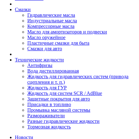
Смазки
Гидравлические масла
Индустриальные масла
Компрессорные масла
Масло для амортизаторов и подвески
Масло оружейное
Пластичные смазки для быта
Смазки для авто
Технические жидкости
Антифризы
Вода дистиллированная
Жидкость для гидравлических систем (привода
сцепления и т. п.)
Жидкость для ГУР
Жидкость для систем SCR / AdBlue
Защитные покрытия для авто
Присадки в топливо
Промывка масляной системы
Размораживатели
Разные гидравлические жидкости
Тормозная жидкость
Новости