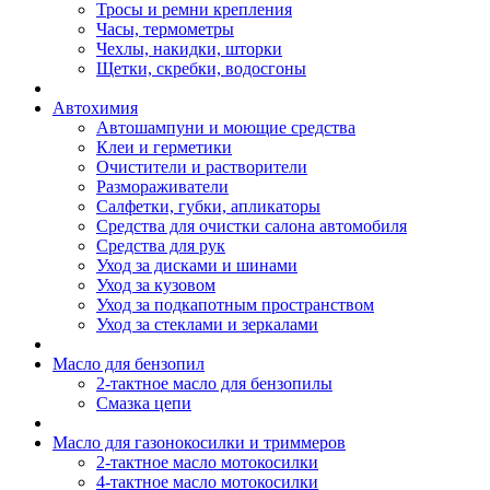
Тросы и ремни крепления
Часы, термометры
Чехлы, накидки, шторки
Щетки, скребки, водосгоны
Автохимия
Автошампуни и моющие средства
Клеи и герметики
Очистители и растворители
Размораживатели
Салфетки, губки, апликаторы
Средства для очистки салона автомобиля
Средства для рук
Уход за дисками и шинами
Уход за кузовом
Уход за подкапотным пространством
Уход за стеклами и зеркалами
Масло для бензопил
2-тактное масло для бензопилы
Cмазка цепи
Масло для газонокосилки и триммеров
2-тактное масло мотокосилки
4-тактное масло мотокосилки