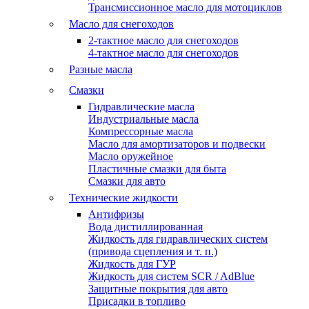
Трансмиссионное масло для мотоциклов
Масло для снегоходов
2-тактное масло для снегоходов
4-тактное масло для снегоходов
Разные масла
Смазки
Гидравлические масла
Индустриальные масла
Компрессорные масла
Масло для амортизаторов и подвески
Масло оружейное
Пластичные смазки для быта
Смазки для авто
Технические жидкости
Антифризы
Вода дистиллированная
Жидкость для гидравлических систем
(привода сцепления и т. п.)
Жидкость для ГУР
Жидкость для систем SCR / AdBlue
Защитные покрытия для авто
Присадки в топливо