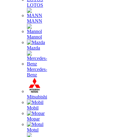
LOTOS
MANN
Mannol
Mazda
Mercedes-
Benz
Mitsubishi
Mobil
Mopar
Motul