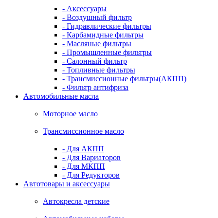
- Аксессуары
- Воздушный фильтр
- Гидравлические фильтры
- Карбамидные фильтры
- Масляные фильтры
- Промышленные фильтры
- Салонный фильтр
- Топливные фильтры
- Трансмиссионные фильтры(АКПП)
- Фильтр антифриза
Автомобильные масла
Моторное масло
Трансмиссионное масло
- Для АКПП
- Для Вариаторов
- Для МКПП
- Для Редукторов
Автотовары и аксессуары
Автокресла детские