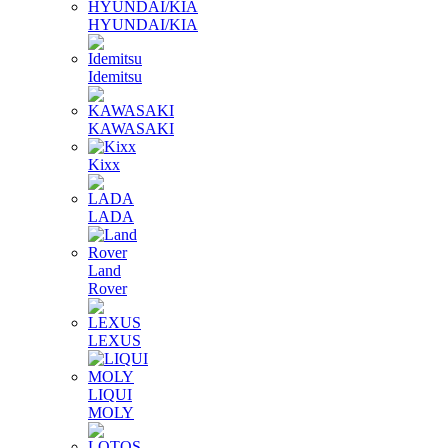
HYUNDAI/KIA
Idemitsu
KAWASAKI
Kixx
LADA
Land
Rover
LEXUS
LIQUI
MOLY