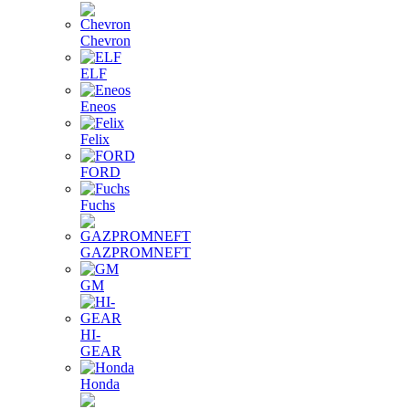
Chevron
ELF
Eneos
Felix
FORD
Fuchs
GAZPROMNEFT
GM
HI-
GEAR
Honda