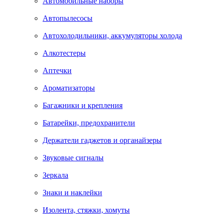
Автомобильные наборы
Автопылесосы
Автохолодильники, аккумуляторы холода
Алкотестеры
Аптечки
Ароматизаторы
Багажники и крепления
Батарейки, предохранители
Держатели гаджетов и органайзеры
Звуковые сигналы
Зеркала
Знаки и наклейки
Изолента, стяжки, хомуты