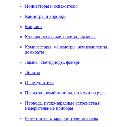
Ионизаторы и освежители
Канистры и воронки
Коврики
Колпаки колесные, пакеты для колес
Компрессоры, манометры, рем комплекты,
домкраты
Лампы, светодиоды, фонари
Лопаты
Огнетушители
Перчатки, комбинезоны, оплетки на руль
Провода, пуско-зарядные устройства и
измерительные приборы
Разветвители, зарядки, трансмиттеры