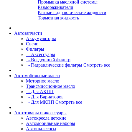
Промывка масляной системы
Размораживатели
Разные гидравлические жидкости
Тормозная жидкость
Автозапчасти
Аккумуляторы
Свечи
Фильтры
- Аксессуары
- Воздушный фильтр
- Гидравлические фильтры
Смотреть все
Автомобильные масла
Моторное масло
Трансмиссионное масло
- Для АКПП
- Для Вариаторов
- Для МКПП
Смотреть все
Автотовары и аксессуары
Автокресла детские
Автомобильные наборы
Автопылесосы