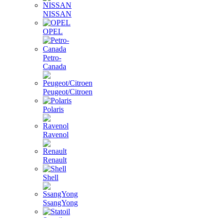
NISSAN
OPEL
Petro-
Canada
Peugeot/Citroen
Polaris
Ravenol
Renault
Shell
SsangYong