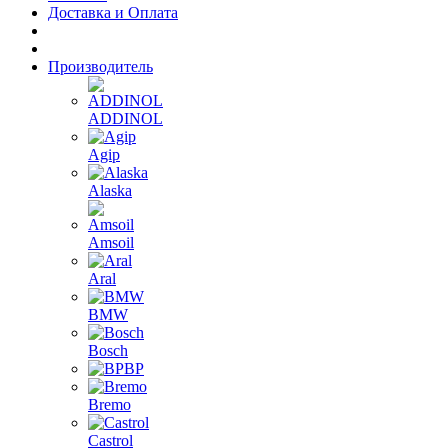
Доставка и Оплата
Производитель
ADDINOL
Agip
Alaska
Amsoil
Aral
BMW
Bosch
BP
Bremo
Castrol