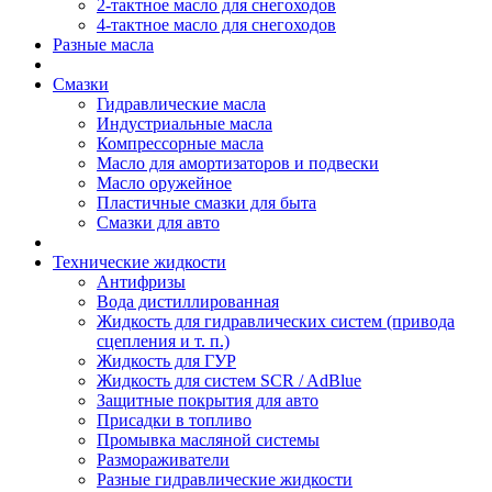
2-тактное масло для снегоходов
4-тактное масло для снегоходов
Разные масла
Смазки
Гидравлические масла
Индустриальные масла
Компрессорные масла
Масло для амортизаторов и подвески
Масло оружейное
Пластичные смазки для быта
Смазки для авто
Технические жидкости
Антифризы
Вода дистиллированная
Жидкость для гидравлических систем (привода
сцепления и т. п.)
Жидкость для ГУР
Жидкость для систем SCR / AdBlue
Защитные покрытия для авто
Присадки в топливо
Промывка масляной системы
Размораживатели
Разные гидравлические жидкости