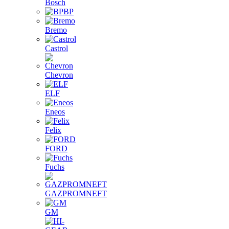
Bosch
BP
Bremo
Castrol
Chevron
ELF
Eneos
Felix
FORD
Fuchs
GAZPROMNEFT
GM