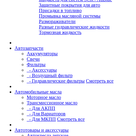
Защитные покрытия для авто
Присадки в топливо
Промывка масляной системы
Размораживатели
Разные гидравлические жидкости
Тормозная жидкость
Автозапчасти
Аккумуляторы
Свечи
Фильтры
- Аксессуары
- Воздушный фильтр
- Гидравлические фильтры
Смотреть все
Автомобильные масла
Моторное масло
Трансмиссионное масло
- Для АКПП
- Для Вариаторов
- Для МКПП
Смотреть все
Автотовары и аксессуары
Автокресла детские