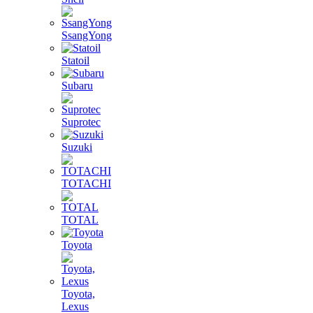
SsangYong
Statoil
Subaru
Suprotec
Suzuki
TOTACHI
TOTAL
Toyota
Toyota,
Lexus