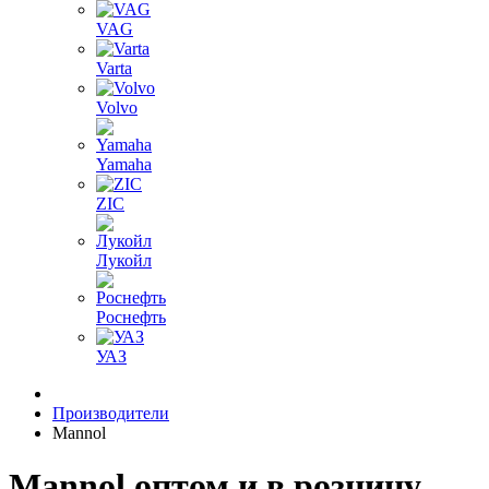
VAG
Varta
Volvo
Yamaha
ZIC
Лукойл
Роснефть
УАЗ
Производители
Mannol
Mannol оптом и в розницу