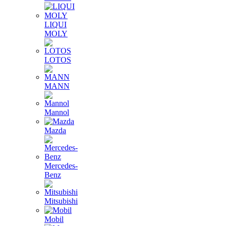
LIQUI
MOLY
LOTOS
MANN
Mannol
Mazda
Mercedes-
Benz
Mitsubishi
Mobil