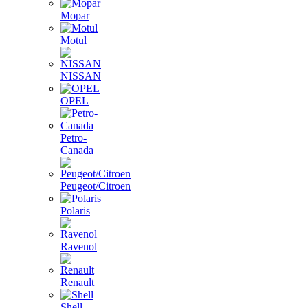
Mopar
Motul
NISSAN
OPEL
Petro-
Canada
Peugeot/Citroen
Polaris
Ravenol
Renault
Shell