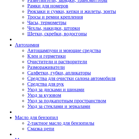
Разветвители, зарядки, трансмиттеры
Рамки для номеров
Рюкзаки и сумки, кепки и жилеты, зонты
Тросы и ремни крепления
Часы, термометры
Чехлы, накидки, шторки
Щетки, скребки, водосгоны
Автохимия
Автошампуни и моющие средства
Клеи и герметики
Очистители и растворители
Размораживатели
Салфетки, губки, апликаторы
Средства для очистки салона автомобиля
Средства для рук
Уход за дисками и шинами
Уход за кузовом
Уход за подкапотным пространством
Уход за стеклами и зеркалами
Масло для бензопил
2-тактное масло для бензопилы
Cмазка цепи