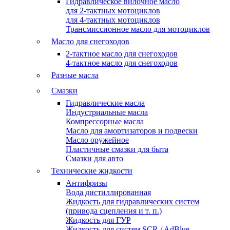
Гидравлическое вилочное масло
для 2-тактных мотоциклов
для 4-тактных мотоциклов
Трансмиссионное масло для мотоциклов
Масло для снегоходов
2-тактное масло для снегоходов
4-тактное масло для снегоходов
Разные масла
Смазки
Гидравлические масла
Индустриальные масла
Компрессорные масла
Масло для амортизаторов и подвески
Масло оружейное
Пластичные смазки для быта
Смазки для авто
Технические жидкости
Антифризы
Вода дистиллированная
Жидкость для гидравлических систем
(привода сцепления и т. п.)
Жидкость для ГУР
Жидкость для систем SCR / AdBlue