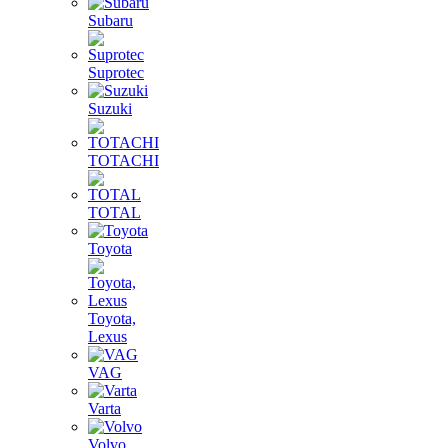
Subaru
Suprotec
Suzuki
TOTACHI
TOTAL
Toyota
Toyota,
Lexus
VAG
Varta
Volvo