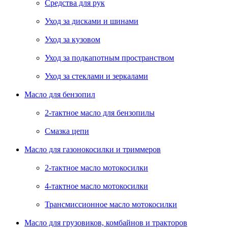
Средства для рук
Уход за дисками и шинами
Уход за кузовом
Уход за подкапотным пространством
Уход за стеклами и зеркалами
Масло для бензопил
2-тактное масло для бензопилы
Cмазка цепи
Масло для газонокосилки и триммеров
2-тактное масло мотокосилки
4-тактное масло мотокосилки
Трансмиссионное масло мотокосилки
Масло для грузовиков, комбайнов и тракторов