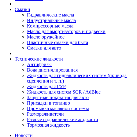
Смазки
Гидравлические масла
Индустриальные масла
Компрессорные масла
Масло для амортизаторов и подвески
Масло оружейное
Пластичные смазки для быта
Смазки для авто
Технические жидкости
Антифризы
Вода дистиллированная
Жидкость для гидравлических систем (привода
сцепления и т. п.)
Жидкость для ГУР
Жидкость для систем SCR / AdBlue
Защитные покрытия для авто
Присадки в топливо
Промывка масляной системы
Размораживатели
Разные гидравлические жидкости
Тормозная жидкость
Новости