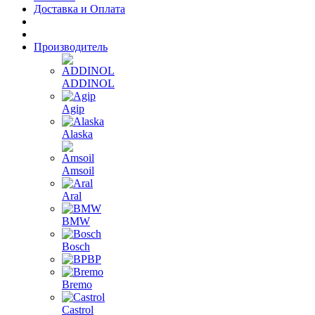
Доставка и Оплата
Производитель
ADDINOL
Agip
Alaska
Amsoil
Aral
BMW
Bosch
BP
Bremo
Castrol