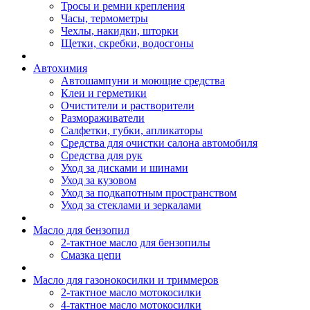
Тросы и ремни крепления
Часы, термометры
Чехлы, накидки, шторки
Щетки, скребки, водосгоны
Автохимия
Автошампуни и моющие средства
Клеи и герметики
Очистители и растворители
Размораживатели
Салфетки, губки, апликаторы
Средства для очистки салона автомобиля
Средства для рук
Уход за дисками и шинами
Уход за кузовом
Уход за подкапотным пространством
Уход за стеклами и зеркалами
Масло для бензопил
2-тактное масло для бензопилы
Cмазка цепи
Масло для газонокосилки и триммеров
2-тактное масло мотокосилки
4-тактное масло мотокосилки