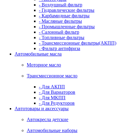
- Воздушный фильтр
- Гидравлические фильтры
- Карбамидные фильтры
- Масляные фильтры
- Промышленные фильтры
- Салонный фильтр
- Топливные фильтры
- Трансмиссионные фильтры(АКПП)
- Фильтр антифриза
Автомобильные масла
Моторное масло
Трансмиссионное масло
- Для АКПП
- Для Вариаторов
- Для МКПП
- Для Редукторов
Автотовары и аксессуары
Автокресла детские
Автомобильные наборы