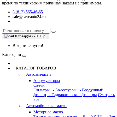
время по техническим причинам заказы не принимаем.
8 (812) 565-46-65
sale@saveauto24.ru
0 товар(ов) - 0.00 р.
В корзине пусто!
Категории
КАТАЛОГ ТОВАРОВ
Автозапчасти
Аккумуляторы
Свечи
Фильтры
- Аксессуары
- Воздушный
фильтр
- Гидравлические фильтры
Смотреть
все
Автомобильные масла
Моторное масло
Трансмиссионное масло
- Для АКПП
- Для