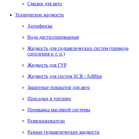
Смазки для авто
Технические жидкости
Антифризы
Вода дистиллированная
Жидкость для гидравлических систем (привода
сцепления и т. п.)
Жидкость для ГУР
Жидкость для систем SCR / AdBlue
Защитные покрытия для авто
Присадки в топливо
Промывка масляной системы
Размораживатели
Разные гидравлические жидкости