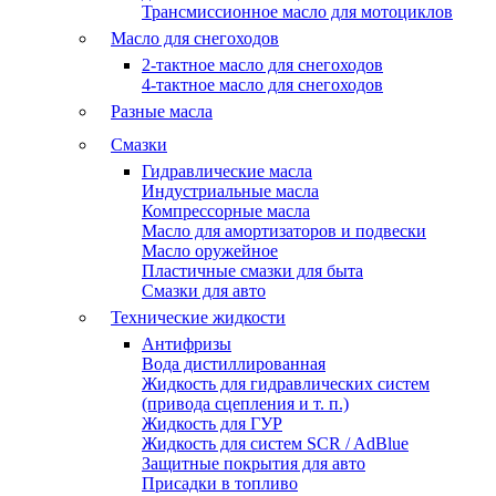
Трансмиссионное масло для мотоциклов
Масло для снегоходов
2-тактное масло для снегоходов
4-тактное масло для снегоходов
Разные масла
Смазки
Гидравлические масла
Индустриальные масла
Компрессорные масла
Масло для амортизаторов и подвески
Масло оружейное
Пластичные смазки для быта
Смазки для авто
Технические жидкости
Антифризы
Вода дистиллированная
Жидкость для гидравлических систем
(привода сцепления и т. п.)
Жидкость для ГУР
Жидкость для систем SCR / AdBlue
Защитные покрытия для авто
Присадки в топливо