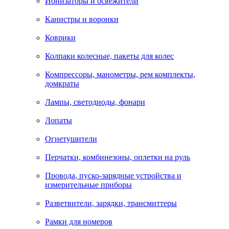
Ионизаторы и освежители
Канистры и воронки
Коврики
Колпаки колесные, пакеты для колес
Компрессоры, манометры, рем комплекты,
домкраты
Лампы, светодиоды, фонари
Лопаты
Огнетушители
Перчатки, комбинезоны, оплетки на руль
Провода, пуско-зарядные устройства и
измерительные приборы
Разветвители, зарядки, трансмиттеры
Рамки для номеров