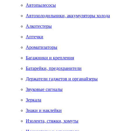
Автопылесосы
Автохолодильники, аккумуляторы холода
Алкотестеры
Аптечки
Ароматизаторы
Багажники и крепления
Батарейки, предохранители
Держатели гаджетов и органайзеры
Звуковые сигналы
Зеркала
Знаки и наклейки
Изолента, стяжки, хомуты