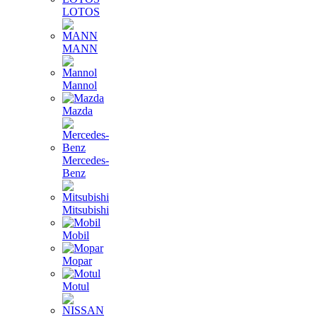
LOTOS
MANN
Mannol
Mazda
Mercedes-
Benz
Mitsubishi
Mobil
Mopar
Motul