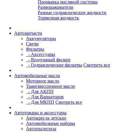
Промывка масляной системы
Размораживатели
Разные гидравлические жидкости
Тормозная жидкость
Автозапчасти
Аккумуляторы
Свечи
Фильтры
- Аксессуары
- Воздушный фильтр
- Гидравлические фильтры
Смотреть все
Автомобильные масла
Моторное масло
Трансмиссионное масло
- Для АКПП
- Для Вариаторов
- Для МКПП
Смотреть все
Автотовары и аксессуары
Автокресла детские
Автомобильные наборы
Автопылесосы