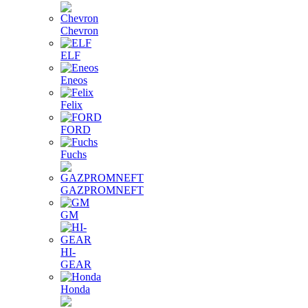
Chevron
ELF
Eneos
Felix
FORD
Fuchs
GAZPROMNEFT
GM
HI-
GEAR
Honda