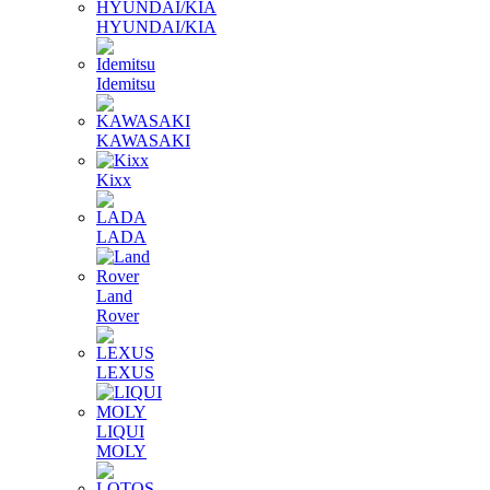
HYUNDAI/KIA
Idemitsu
KAWASAKI
Kixx
LADA
Land
Rover
LEXUS
LIQUI
MOLY