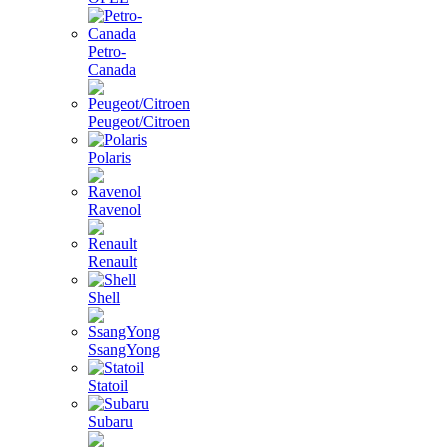
Petro-
Canada
Peugeot/Citroen
Polaris
Ravenol
Renault
Shell
SsangYong
Statoil
Subaru