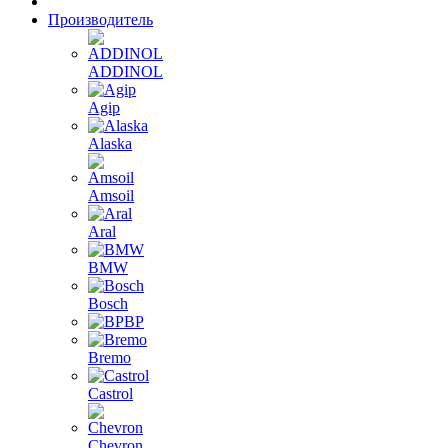
Производитель
ADDINOL
Agip
Alaska
Amsoil
Aral
BMW
Bosch
BP
Bremo
Castrol
Chevron