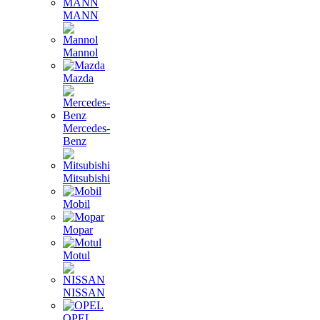
MANN
Mannol
Mazda
Mercedes-
Benz
Mitsubishi
Mobil
Mopar
Motul
NISSAN
OPEL