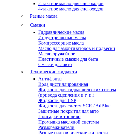
2-тактное масло для снегоходов
4-тактное масло для снегоходов
Разные масла
Смазки
Гидравлические масла
Индустриальные масла
Компрессорные масла
Масло для амортизаторов и подвески
Масло оружейное
Пластичные смазки для быта
Смазки для авто
Технические жидкости
Антифризы
Вода дистиллированная
Жидкость для гидравлических систем
(привода сцепления и т. п.)
Жидкость для ГУР
Жидкость для систем SCR / AdBlue
Защитные покрытия для авто
Присадки в топливо
Промывка масляной системы
Размораживатели
Разные гидравлические жидкости