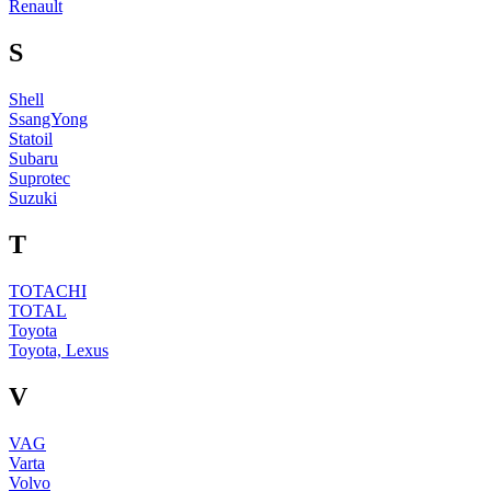
Renault
S
Shell
SsangYong
Statoil
Subaru
Suprotec
Suzuki
T
TOTACHI
TOTAL
Toyota
Toyota, Lexus
V
VAG
Varta
Volvo