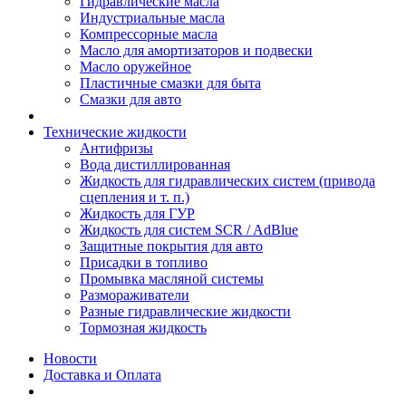
Гидравлические масла
Индустриальные масла
Компрессорные масла
Масло для амортизаторов и подвески
Масло оружейное
Пластичные смазки для быта
Смазки для авто
Технические жидкости
Антифризы
Вода дистиллированная
Жидкость для гидравлических систем (привода
сцепления и т. п.)
Жидкость для ГУР
Жидкость для систем SCR / AdBlue
Защитные покрытия для авто
Присадки в топливо
Промывка масляной системы
Размораживатели
Разные гидравлические жидкости
Тормозная жидкость
Новости
Доставка и Оплата