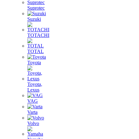
Suprotec
Suzuki
TOTACHI
TOTAL
Toyota
Toyota,
Lexus
VAG
Varta
Volvo