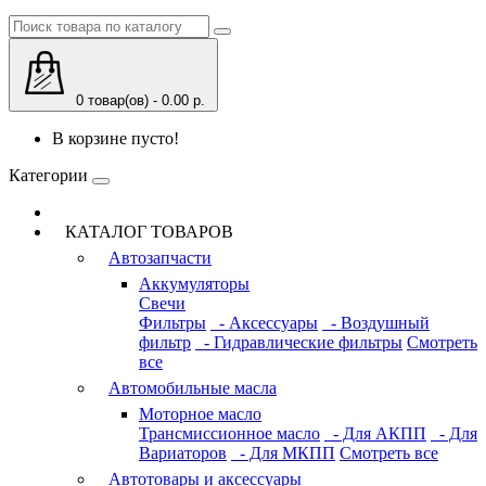
0 товар(ов) - 0.00 р.
В корзине пусто!
Категории
КАТАЛОГ ТОВАРОВ
Автозапчасти
Аккумуляторы
Свечи
Фильтры
- Аксессуары
- Воздушный
фильтр
- Гидравлические фильтры
Смотреть
все
Автомобильные масла
Моторное масло
Трансмиссионное масло
- Для АКПП
- Для
Вариаторов
- Для МКПП
Смотреть все
Автотовары и аксессуары