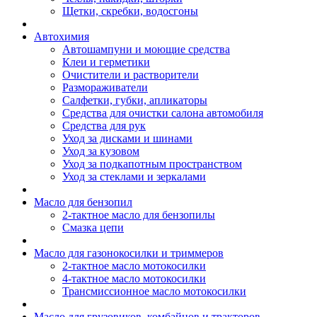
Щетки, скребки, водосгоны
Автохимия
Автошампуни и моющие средства
Клеи и герметики
Очистители и растворители
Размораживатели
Салфетки, губки, апликаторы
Средства для очистки салона автомобиля
Средства для рук
Уход за дисками и шинами
Уход за кузовом
Уход за подкапотным пространством
Уход за стеклами и зеркалами
Масло для бензопил
2-тактное масло для бензопилы
Cмазка цепи
Масло для газонокосилки и триммеров
2-тактное масло мотокосилки
4-тактное масло мотокосилки
Трансмиссионное масло мотокосилки
Масло для грузовиков, комбайнов и тракторов