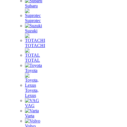
Subaru
Suprotec
Suzuki
TOTACHI
TOTAL
Toyota
Toyota,
Lexus
VAG
Varta
Volvo