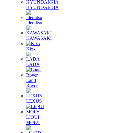
HYUNDAI/KIA
Idemitsu
KAWASAKI
Kixx
LADA
Land
Rover
LEXUS
LIQUI
MOLY