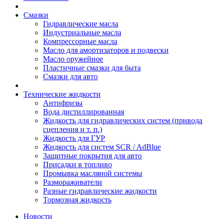
Смазки
Гидравлические масла
Индустриальные масла
Компрессорные масла
Масло для амортизаторов и подвески
Масло оружейное
Пластичные смазки для быта
Смазки для авто
Технические жидкости
Антифризы
Вода дистиллированная
Жидкость для гидравлических систем (привода
сцепления и т. п.)
Жидкость для ГУР
Жидкость для систем SCR / AdBlue
Защитные покрытия для авто
Присадки в топливо
Промывка масляной системы
Размораживатели
Разные гидравлические жидкости
Тормозная жидкость
Новости