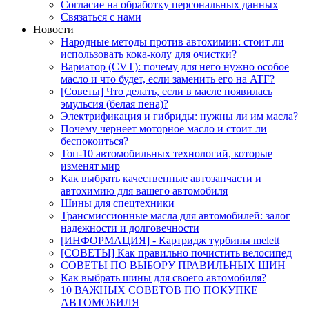
Согласие на обработку персональных данных
Связаться с нами
Новости
Народные методы против автохимии: стоит ли
использовать кока-колу для очистки?
Вариатор (CVT): почему для него нужно особое
масло и что будет, если заменить его на ATF?
[Советы] Что делать, если в масле появилась
эмульсия (белая пена)?
Электрификация и гибриды: нужны ли им масла?
Почему чернеет моторное масло и стоит ли
беспокоиться?
Топ-10 автомобильных технологий, которые
изменят мир
Как выбрать качественные автозапчасти и
автохимию для вашего автомобиля
Шины для спецтехники
Трансмиссионные масла для автомобилей: залог
надежности и долговечности
[ИНФОРМАЦИЯ] - Картридж турбины melett
[СОВЕТЫ] Как правильно почистить велосипед
СОВЕТЫ ПО ВЫБОРУ ПРАВИЛЬНЫХ ШИН
Как выбрать шины для своего автомобиля?
10 ВАЖНЫХ СОВЕТОВ ПО ПОКУПКЕ
АВТОМОБИЛЯ