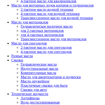
4-тактное масло для квадроциклов
Масло для моторных лодок,катеров и гидроциклов
2-тактное масло водной техники
4-тактное масло для водной техники
Трансмиссионное масло для водной техники
Масло для мотоциклов
Гидравлическое вилочное масло
для 2-тактных мотоциклов
для 4-тактных мотоциклов
Трансмиссионное масло для мотоциклов
Масло для снегоходов
2-тактное масло для снегоходов
4-тактное масло для снегоходов
Разные масла
Смазки
Гидравлические масла
Индустриальные масла
Компрессорные масла
Масло для амортизаторов и подвески
Масло оружейное
Пластичные смазки для быта
Смазки для авто
Технические жидкости
Антифризы
Вода дистиллированная