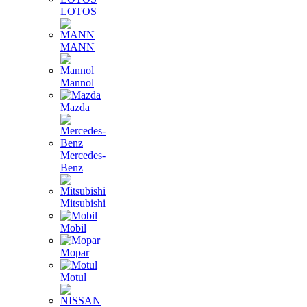
LOTOS
MANN
Mannol
Mazda
Mercedes-
Benz
Mitsubishi
Mobil
Mopar
Motul