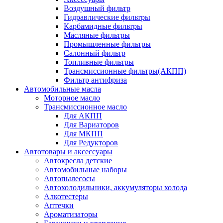
Воздушный фильтр
Гидравлические фильтры
Карбамидные фильтры
Масляные фильтры
Промышленные фильтры
Салонный фильтр
Топливные фильтры
Трансмиссионные фильтры(АКПП)
Фильтр антифриза
Автомобильные масла
Моторное масло
Трансмиссионное масло
Для АКПП
Для Вариаторов
Для МКПП
Для Редукторов
Автотовары и аксессуары
Автокресла детские
Автомобильные наборы
Автопылесосы
Автохолодильники, аккумуляторы холода
Алкотестеры
Аптечки
Ароматизаторы