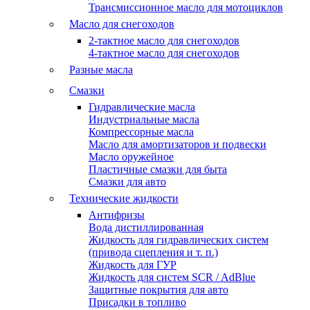
Трансмиссионное масло для мотоциклов
Масло для снегоходов
2-тактное масло для снегоходов
4-тактное масло для снегоходов
Разные масла
Смазки
Гидравлические масла
Индустриальные масла
Компрессорные масла
Масло для амортизаторов и подвески
Масло оружейное
Пластичные смазки для быта
Смазки для авто
Технические жидкости
Антифризы
Вода дистиллированная
Жидкость для гидравлических систем
(привода сцепления и т. п.)
Жидкость для ГУР
Жидкость для систем SCR / AdBlue
Защитные покрытия для авто
Присадки в топливо