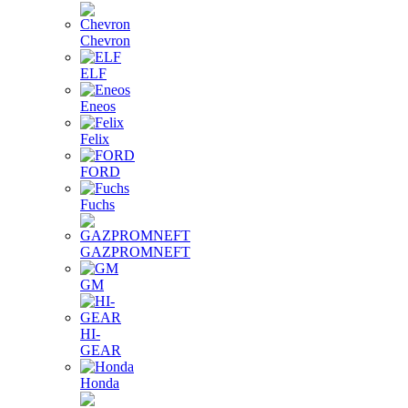
Chevron
ELF
Eneos
Felix
FORD
Fuchs
GAZPROMNEFT
GM
HI-
GEAR
Honda