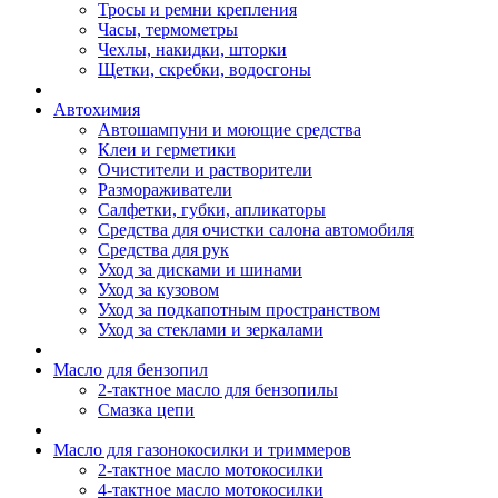
Тросы и ремни крепления
Часы, термометры
Чехлы, накидки, шторки
Щетки, скребки, водосгоны
Автохимия
Автошампуни и моющие средства
Клеи и герметики
Очистители и растворители
Размораживатели
Салфетки, губки, апликаторы
Средства для очистки салона автомобиля
Средства для рук
Уход за дисками и шинами
Уход за кузовом
Уход за подкапотным пространством
Уход за стеклами и зеркалами
Масло для бензопил
2-тактное масло для бензопилы
Cмазка цепи
Масло для газонокосилки и триммеров
2-тактное масло мотокосилки
4-тактное масло мотокосилки