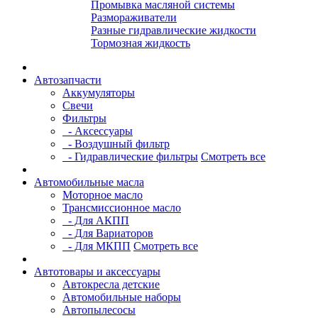
Промывка масляной системы
Размораживатели
Разные гидравлические жидкости
Тормозная жидкость
Автозапчасти
Аккумуляторы
Свечи
Фильтры
- Аксессуары
- Воздушный фильтр
- Гидравлические фильтры
Смотреть все
Автомобильные масла
Моторное масло
Трансмиссионное масло
- Для АКПП
- Для Вариаторов
- Для МКПП
Смотреть все
Автотовары и аксессуары
Автокресла детские
Автомобильные наборы
Автопылесосы