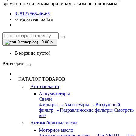
время по техническим причинам заказы не принимаем.
8 (812) 565-46-65
sale@saveauto24.ru
0 товар(ов) - 0.00 р.
В корзине пусто!
Категории
КАТАЛОГ ТОВАРОВ
Автозапчасти
Аккумуляторы
Свечи
Фильтры
- Аксессуары
- Воздушный
фильтр
- Гидравлические фильтры
Смотреть
все
Автомобильные масла
Моторное масло
Трансмиссионное масло
- Для АКПП
- Для