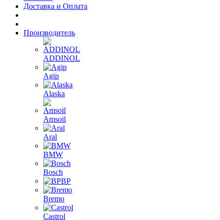
Доставка и Оплата
Производитель
ADDINOL
Agip
Alaska
Amsoil
Aral
BMW
Bosch
BP
Bremo
Castrol