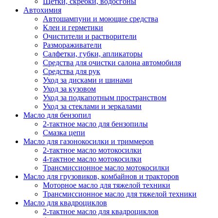
Щетки, скребки, водосгоны
Автохимия
Автошампуни и моющие средства
Клеи и герметики
Очистители и растворители
Размораживатели
Салфетки, губки, апликаторы
Средства для очистки салона автомобиля
Средства для рук
Уход за дисками и шинами
Уход за кузовом
Уход за подкапотным пространством
Уход за стеклами и зеркалами
Масло для бензопил
2-тактное масло для бензопилы
Cмазка цепи
Масло для газонокосилки и триммеров
2-тактное масло мотокосилки
4-тактное масло мотокосилки
Трансмиссионное масло мотокосилки
Масло для грузовиков, комбайнов и тракторов
Моторное масло для тяжелой техники
Трансмиссионное масло для тяжелой техники
Масло для квадроциклов
2-тактное масло для квадроциклов