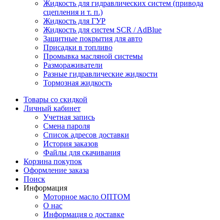
Жидкость для гидравлических систем (привода
сцепления и т. п.)
Жидкость для ГУР
Жидкость для систем SCR / AdBlue
Защитные покрытия для авто
Присадки в топливо
Промывка масляной системы
Размораживатели
Разные гидравлические жидкости
Тормозная жидкость
Товары со скидкой
Личный кабинет
Учетная запись
Смена пароля
Список адресов доставки
История заказов
Файлы для скачивания
Корзина покупок
Оформление заказа
Поиск
Информация
Моторное масло ОПТОМ
О нас
Информация о доставке