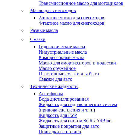
Трансмиссионное масло для мотоциклов
Масло для снегоходов
2-тактное масло для снегоходов
4-тактное масло для снегоходов
Разные масла
Смазки
Гидравлические масла
Индустриальные масла
Компрессорные масла
Масло для амортизаторов и подвески
Масло оружейное
Пластичные смазки для быта
Смазки для авто
Технические жидкости
Антифризы
Вода дистиллированная
Жидкость для гидравлических систем
(привода сцепления и т. п.)
Жидкость для ГУР
Жидкость для систем SCR / AdBlue
Защитные покрытия для авто
Присадки в топливо