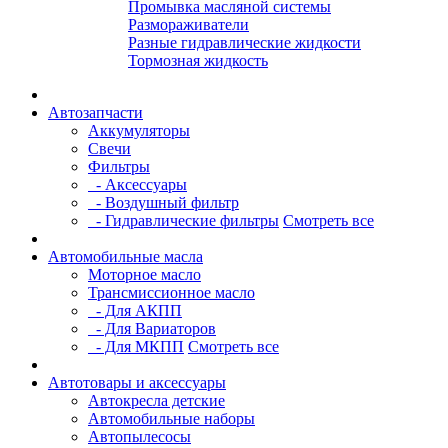
Промывка масляной системы
Размораживатели
Разные гидравлические жидкости
Тормозная жидкость
Автозапчасти
Аккумуляторы
Свечи
Фильтры
- Аксессуары
- Воздушный фильтр
- Гидравлические фильтры
Смотреть все
Автомобильные масла
Моторное масло
Трансмиссионное масло
- Для АКПП
- Для Вариаторов
- Для МКПП
Смотреть все
Автотовары и аксессуары
Автокресла детские
Автомобильные наборы
Автопылесосы