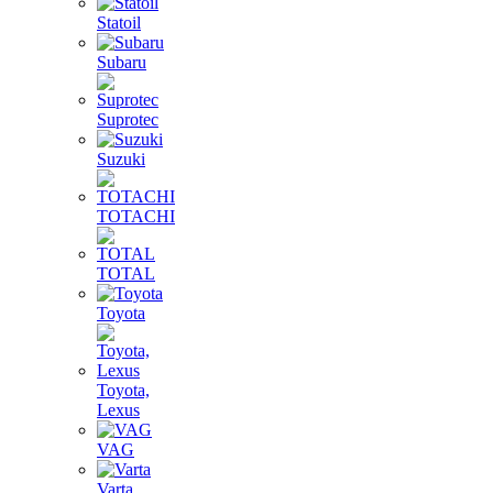
Statoil
Subaru
Suprotec
Suzuki
TOTACHI
TOTAL
Toyota
Toyota,
Lexus
VAG
Varta