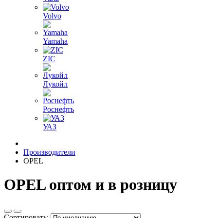
Volvo
Yamaha
ZIC
Лукойл
Роснефть
УАЗ
Производители
OPEL
OPEL оптом и в розницу
Сортировать: