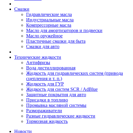
Смазки
Гидравлические масла
Индустриальные масла
Компрессорные масла
Масло для амортизаторов и подвески
Масло оружейное
Пластичные смазки для быта
Смазки для авто
Технические жидкости
Антифризы
Вода дистиллированная
Жидкость для гидравлических систем (привода
сцепления и т. п.)
Жидкость для ГУР
Жидкость для систем SCR / AdBlue
Защитные покрытия для авто
Присадки в топливо
Промывка масляной системы
Размораживатели
Разные гидравлические жидкости
Тормозная жидкость
Новости