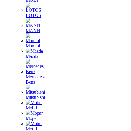
MOLY
LOTOS
MANN
Mannol
Mazda
Mercedes-
Benz
Mitsubishi
Mobil
Mopar
Motul