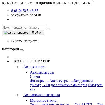
время по техническим причинам заказы не принимаем.
8 (812) 565-46-65
sale@saveauto24.ru
0 товар(ов) - 0.00 р.
В корзине пусто!
Категории
КАТАЛОГ ТОВАРОВ
Автозапчасти
Аккумуляторы
Свечи
Фильтры
- Аксессуары
- Воздушный
фильтр
- Гидравлические фильтры
Смотреть
все
Автомобильные масла
Моторное масло
Трансмиссионное масло
- Для АКПП
- Для