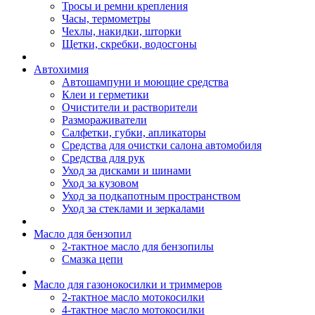
Тросы и ремни крепления
Часы, термометры
Чехлы, накидки, шторки
Щетки, скребки, водосгоны
Автохимия
Автошампуни и моющие средства
Клеи и герметики
Очистители и растворители
Размораживатели
Салфетки, губки, апликаторы
Средства для очистки салона автомобиля
Средства для рук
Уход за дисками и шинами
Уход за кузовом
Уход за подкапотным пространством
Уход за стеклами и зеркалами
Масло для бензопил
2-тактное масло для бензопилы
Cмазка цепи
Масло для газонокосилки и триммеров
2-тактное масло мотокосилки
4-тактное масло мотокосилки