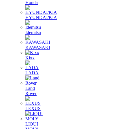
Honda
HYUNDAI/KIA
Idemitsu
KAWASAKI
Kixx
LADA
Land
Rover
LEXUS
LIQUI