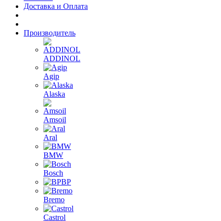
Доставка и Оплата
Производитель
ADDINOL
Agip
Alaska
Amsoil
Aral
BMW
Bosch
BP
Bremo
Castrol