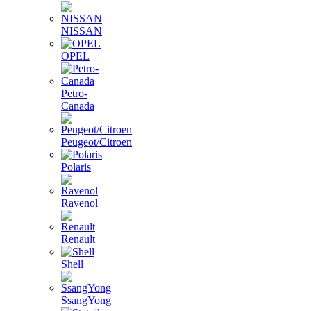
NISSAN
OPEL
Petro-
Canada
Peugeot/Citroen
Polaris
Ravenol
Renault
Shell
SsangYong