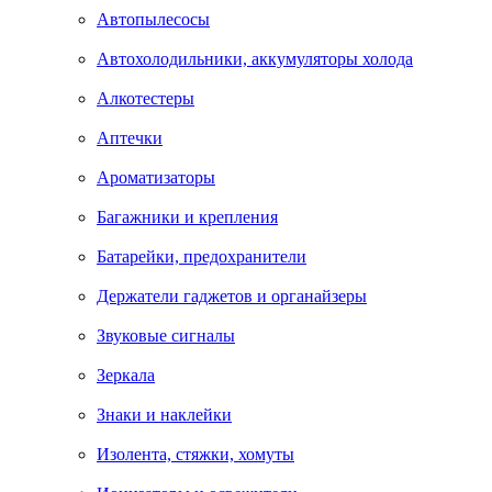
Автопылесосы
Автохолодильники, аккумуляторы холода
Алкотестеры
Аптечки
Ароматизаторы
Багажники и крепления
Батарейки, предохранители
Держатели гаджетов и органайзеры
Звуковые сигналы
Зеркала
Знаки и наклейки
Изолента, стяжки, хомуты