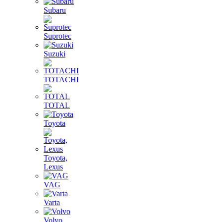
Subaru
Suprotec
Suzuki
TOTACHI
TOTAL
Toyota
Toyota,
Lexus
VAG
Varta
Volvo