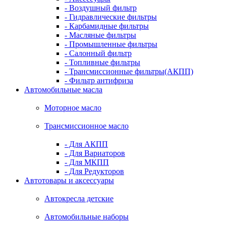
- Воздушный фильтр
- Гидравлические фильтры
- Карбамидные фильтры
- Масляные фильтры
- Промышленные фильтры
- Салонный фильтр
- Топливные фильтры
- Трансмиссионные фильтры(АКПП)
- Фильтр антифриза
Автомобильные масла
Моторное масло
Трансмиссионное масло
- Для АКПП
- Для Вариаторов
- Для МКПП
- Для Редукторов
Автотовары и аксессуары
Автокресла детские
Автомобильные наборы