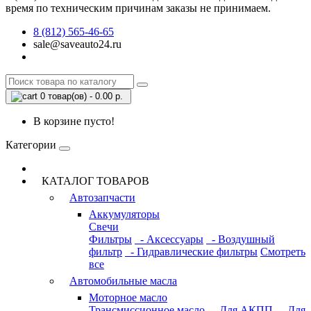
время по техническим причинам заказы не принимаем.
8 (812) 565-46-65
sale@saveauto24.ru
0 товар(ов) - 0.00 р.
В корзине пусто!
Категории
КАТАЛОГ ТОВАРОВ
Автозапчасти
Аккумуляторы
Свечи
Фильтры
- Аксессуары
- Воздушный
фильтр
- Гидравлические фильтры
Смотреть
все
Автомобильные масла
Моторное масло
Трансмиссионное масло
- Для АКПП
- Для