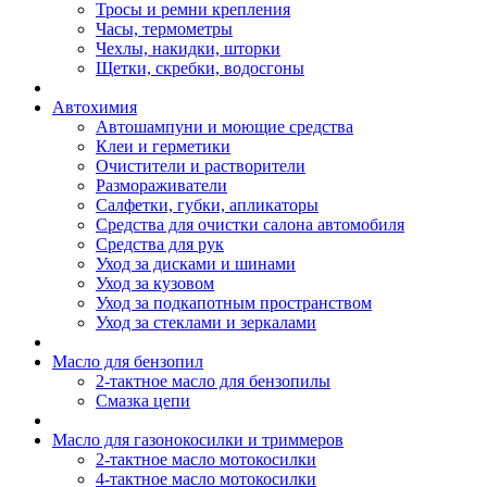
Тросы и ремни крепления
Часы, термометры
Чехлы, накидки, шторки
Щетки, скребки, водосгоны
Автохимия
Автошампуни и моющие средства
Клеи и герметики
Очистители и растворители
Размораживатели
Салфетки, губки, апликаторы
Средства для очистки салона автомобиля
Средства для рук
Уход за дисками и шинами
Уход за кузовом
Уход за подкапотным пространством
Уход за стеклами и зеркалами
Масло для бензопил
2-тактное масло для бензопилы
Cмазка цепи
Масло для газонокосилки и триммеров
2-тактное масло мотокосилки
4-тактное масло мотокосилки