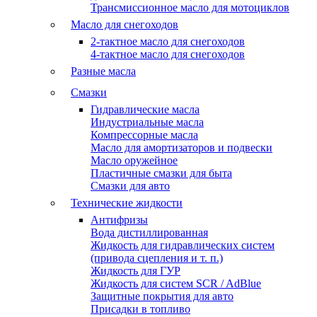
Трансмиссионное масло для мотоциклов
Масло для снегоходов
2-тактное масло для снегоходов
4-тактное масло для снегоходов
Разные масла
Смазки
Гидравлические масла
Индустриальные масла
Компрессорные масла
Масло для амортизаторов и подвески
Масло оружейное
Пластичные смазки для быта
Смазки для авто
Технические жидкости
Антифризы
Вода дистиллированная
Жидкость для гидравлических систем
(привода сцепления и т. п.)
Жидкость для ГУР
Жидкость для систем SCR / AdBlue
Защитные покрытия для авто
Присадки в топливо