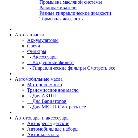
Промывка масляной системы
Размораживатели
Разные гидравлические жидкости
Тормозная жидкость
Автозапчасти
Аккумуляторы
Свечи
Фильтры
- Аксессуары
- Воздушный фильтр
- Гидравлические фильтры
Смотреть все
Автомобильные масла
Моторное масло
Трансмиссионное масло
- Для АКПП
- Для Вариаторов
- Для МКПП
Смотреть все
Автотовары и аксессуары
Автокресла детские
Автомобильные наборы
Автопылесосы