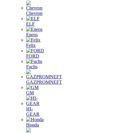
Chevron
ELF
Eneos
Felix
FORD
Fuchs
GAZPROMNEFT
GM
HI-
GEAR
Honda