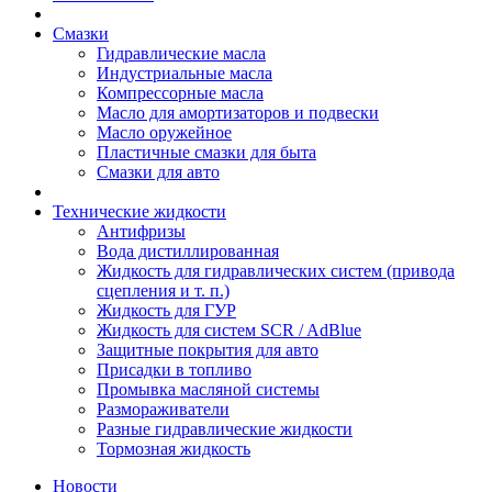
Смазки
Гидравлические масла
Индустриальные масла
Компрессорные масла
Масло для амортизаторов и подвески
Масло оружейное
Пластичные смазки для быта
Смазки для авто
Технические жидкости
Антифризы
Вода дистиллированная
Жидкость для гидравлических систем (привода
сцепления и т. п.)
Жидкость для ГУР
Жидкость для систем SCR / AdBlue
Защитные покрытия для авто
Присадки в топливо
Промывка масляной системы
Размораживатели
Разные гидравлические жидкости
Тормозная жидкость
Новости