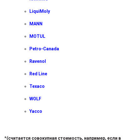
LiquiMoly
MANN
MOTUL
Petro-Canada
Ravenol
Red Line
Texaco
WOLF
Yacco
*(считается совокупная стоимость, например, если в