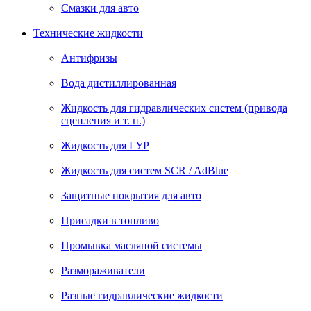
Смазки для авто
Технические жидкости
Антифризы
Вода дистиллированная
Жидкость для гидравлических систем (привода
сцепления и т. п.)
Жидкость для ГУР
Жидкость для систем SCR / AdBlue
Защитные покрытия для авто
Присадки в топливо
Промывка масляной системы
Размораживатели
Разные гидравлические жидкости