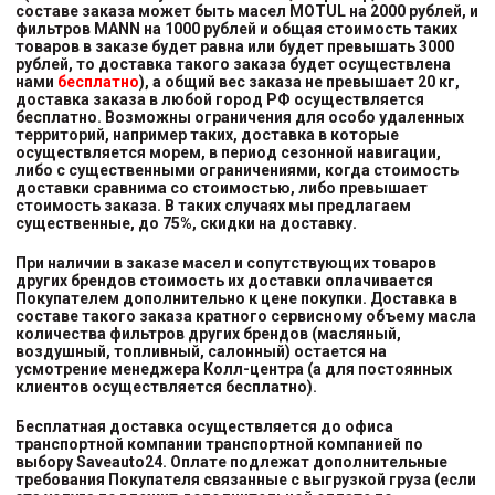
составе заказа может быть масел MOTUL на 2000 рублей, и
фильтров MANN на 1000 рублей и общая стоимость таких
товаров в заказе будет равна или будет превышать 3000
рублей, то доставка такого заказа будет осуществлена
нами
бесплатно
), а общий вес заказа не превышает 20 кг,
доставка заказа в любой город РФ осуществляется
бесплатно. Возможны ограничения для особо удаленных
территорий, например таких, доставка в которые
осуществляется морем, в период сезонной навигации,
либо с существенными ограничениями, когда стоимость
доставки сравнима со стоимостью, либо превышает
стоимость заказа. В таких случаях мы предлагаем
существенные, до 75%, скидки на доставку.
При наличии в заказе масел и сопутствующих товаров
других брендов стоимость их доставки оплачивается
Покупателем дополнительно к цене покупки. Доставка в
составе такого заказа кратного сервисному объему масла
количества фильтров других брендов (масляный,
воздушный, топливный, салонный) остается на
усмотрение менеджера Колл-центра (а для постоянных
клиентов осуществляется бесплатно).
Бесплатная доставка осуществляется до офиса
транспортной компании транспортной компанией
по
выбору
Saveauto24. Оплате подлежат дополнительные
требования Покупателя связанные с выгрузкой груза (если