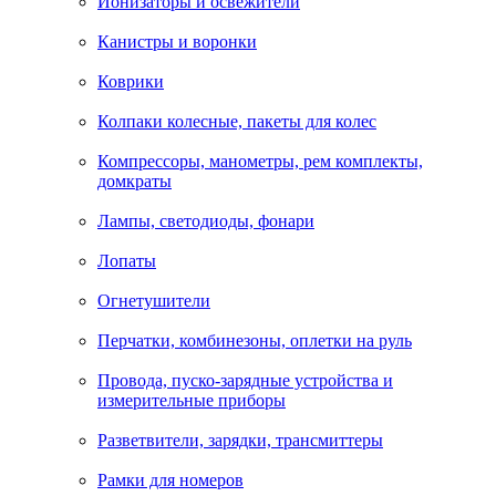
Ионизаторы и освежители
Канистры и воронки
Коврики
Колпаки колесные, пакеты для колес
Компрессоры, манометры, рем комплекты,
домкраты
Лампы, светодиоды, фонари
Лопаты
Огнетушители
Перчатки, комбинезоны, оплетки на руль
Провода, пуско-зарядные устройства и
измерительные приборы
Разветвители, зарядки, трансмиттеры
Рамки для номеров