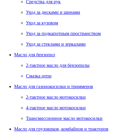
Средства для рук
Уход за дисками и шинами
Уход за кузовом
Уход за подкапотным пространством
Уход за стеклами и зеркалами
Масло для бензопил
2-тактное масло для бензопилы
Cмазка цепи
Масло для газонокосилки и триммеров
2-тактное масло мотокосилки
4-тактное масло мотокосилки
Трансмиссионное масло мотокосилки
Масло для грузовиков, комбайнов и тракторов