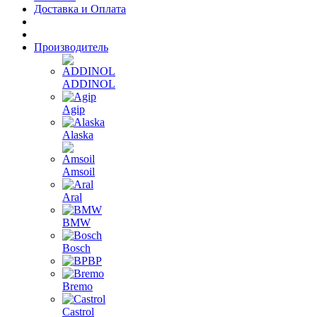
Доставка и Оплата
Производитель
ADDINOL
Agip
Alaska
Amsoil
Aral
BMW
Bosch
BP
Bremo
Castrol