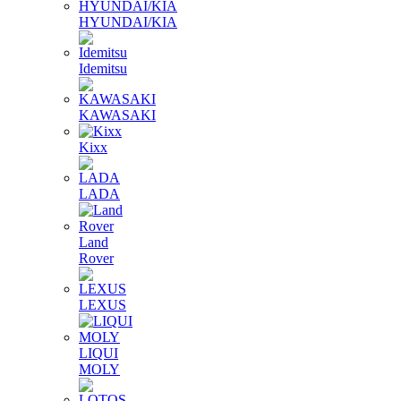
HYUNDAI/KIA
Idemitsu
KAWASAKI
Kixx
LADA
Land
Rover
LEXUS
LIQUI
MOLY