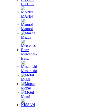
LOTOS
MANN
Mannol
Mazda
Mercedes-
Benz
Mitsubishi
Mobil
Mopar
Motul