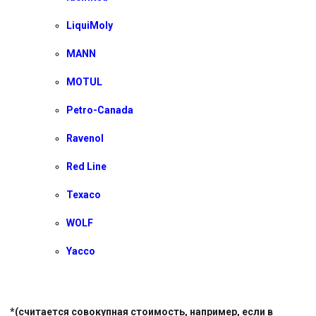
LiquiMoly
MANN
MOTUL
Petro-Canada
Ravenol
Red Line
Texaco
WOLF
Yacco
*(считается совокупная стоимость, например, если в