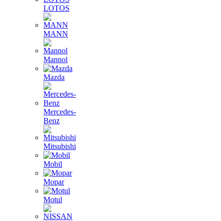
LOTOS
MANN
Mannol
Mazda
Mercedes-
Benz
Mitsubishi
Mobil
Mopar
Motul