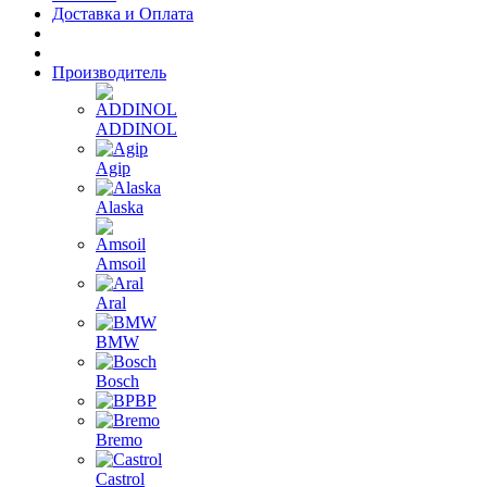
Доставка и Оплата
Производитель
ADDINOL
Agip
Alaska
Amsoil
Aral
BMW
Bosch
BP
Bremo
Castrol