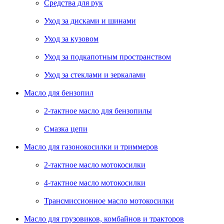
Средства для рук
Уход за дисками и шинами
Уход за кузовом
Уход за подкапотным пространством
Уход за стеклами и зеркалами
Масло для бензопил
2-тактное масло для бензопилы
Cмазка цепи
Масло для газонокосилки и триммеров
2-тактное масло мотокосилки
4-тактное масло мотокосилки
Трансмиссионное масло мотокосилки
Масло для грузовиков, комбайнов и тракторов