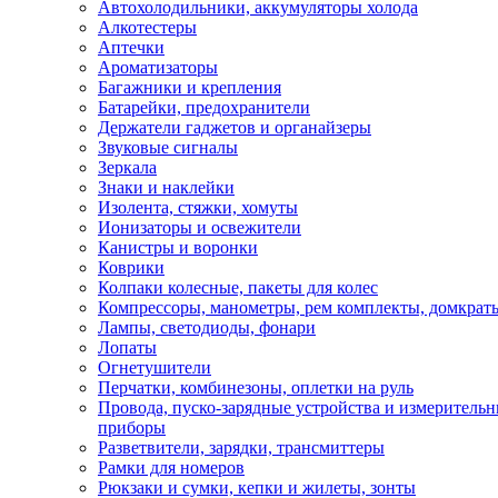
Автохолодильники, аккумуляторы холода
Алкотестеры
Аптечки
Ароматизаторы
Багажники и крепления
Батарейки, предохранители
Держатели гаджетов и органайзеры
Звуковые сигналы
Зеркала
Знаки и наклейки
Изолента, стяжки, хомуты
Ионизаторы и освежители
Канистры и воронки
Коврики
Колпаки колесные, пакеты для колес
Компрессоры, манометры, рем комплекты, домкрат
Лампы, светодиоды, фонари
Лопаты
Огнетушители
Перчатки, комбинезоны, оплетки на руль
Провода, пуско-зарядные устройства и измеритель
приборы
Разветвители, зарядки, трансмиттеры
Рамки для номеров
Рюкзаки и сумки, кепки и жилеты, зонты