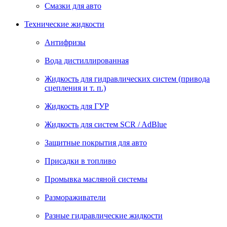
Смазки для авто
Технические жидкости
Антифризы
Вода дистиллированная
Жидкость для гидравлических систем (привода
сцепления и т. п.)
Жидкость для ГУР
Жидкость для систем SCR / AdBlue
Защитные покрытия для авто
Присадки в топливо
Промывка масляной системы
Размораживатели
Разные гидравлические жидкости