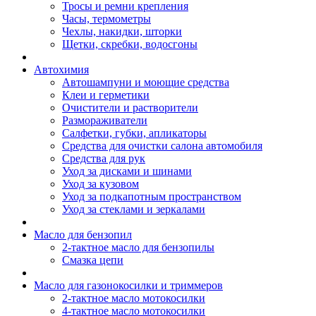
Тросы и ремни крепления
Часы, термометры
Чехлы, накидки, шторки
Щетки, скребки, водосгоны
Автохимия
Автошампуни и моющие средства
Клеи и герметики
Очистители и растворители
Размораживатели
Салфетки, губки, апликаторы
Средства для очистки салона автомобиля
Средства для рук
Уход за дисками и шинами
Уход за кузовом
Уход за подкапотным пространством
Уход за стеклами и зеркалами
Масло для бензопил
2-тактное масло для бензопилы
Cмазка цепи
Масло для газонокосилки и триммеров
2-тактное масло мотокосилки
4-тактное масло мотокосилки