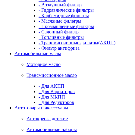
- Воздушный фильтр
- Гидравлические фильтры
- Карбамидные фильтры
- Масляные фильтры
- Промышленные фильтры
- Салонный фильтр
- Топливные фильтры
- Трансмиссионные фильтры(АКПП)
- Фильтр антифриза
Автомобильные масла
Моторное масло
Трансмиссионное масло
- Для АКПП
- Для Вариаторов
- Для МКПП
- Для Редукторов
Автотовары и аксессуары
Автокресла детские
Автомобильные наборы