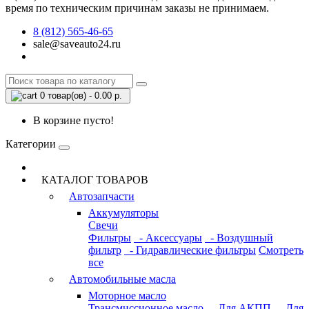
время по техническим причинам заказы не принимаем.
8 (812) 565-46-65
sale@saveauto24.ru
0 товар(ов) - 0.00 р.
В корзине пусто!
Категории
КАТАЛОГ ТОВАРОВ
Автозапчасти
Аккумуляторы
Свечи
Фильтры
- Аксессуары
- Воздушный
фильтр
- Гидравлические фильтры
Смотреть
все
Автомобильные масла
Моторное масло
Трансмиссионное масло
- Для АКПП
- Для