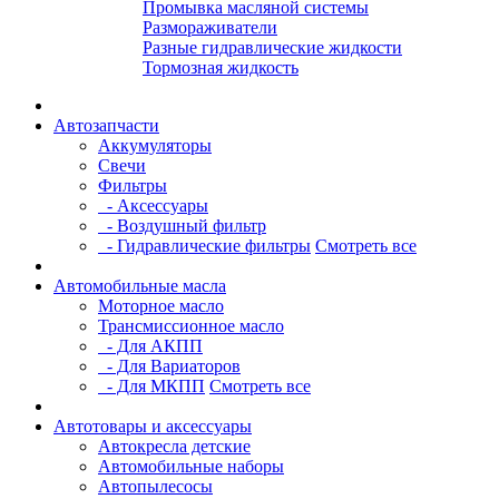
Промывка масляной системы
Размораживатели
Разные гидравлические жидкости
Тормозная жидкость
Автозапчасти
Аккумуляторы
Свечи
Фильтры
- Аксессуары
- Воздушный фильтр
- Гидравлические фильтры
Смотреть все
Автомобильные масла
Моторное масло
Трансмиссионное масло
- Для АКПП
- Для Вариаторов
- Для МКПП
Смотреть все
Автотовары и аксессуары
Автокресла детские
Автомобильные наборы
Автопылесосы