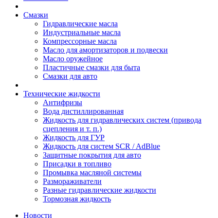
Смазки
Гидравлические масла
Индустриальные масла
Компрессорные масла
Масло для амортизаторов и подвески
Масло оружейное
Пластичные смазки для быта
Смазки для авто
Технические жидкости
Антифризы
Вода дистиллированная
Жидкость для гидравлических систем (привода
сцепления и т. п.)
Жидкость для ГУР
Жидкость для систем SCR / AdBlue
Защитные покрытия для авто
Присадки в топливо
Промывка масляной системы
Размораживатели
Разные гидравлические жидкости
Тормозная жидкость
Новости