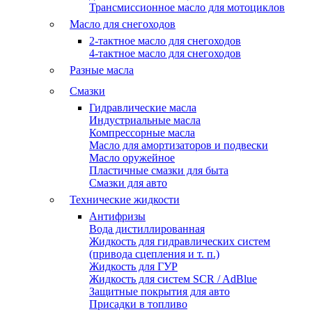
Трансмиссионное масло для мотоциклов
Масло для снегоходов
2-тактное масло для снегоходов
4-тактное масло для снегоходов
Разные масла
Смазки
Гидравлические масла
Индустриальные масла
Компрессорные масла
Масло для амортизаторов и подвески
Масло оружейное
Пластичные смазки для быта
Смазки для авто
Технические жидкости
Антифризы
Вода дистиллированная
Жидкость для гидравлических систем
(привода сцепления и т. п.)
Жидкость для ГУР
Жидкость для систем SCR / AdBlue
Защитные покрытия для авто
Присадки в топливо