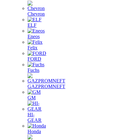
Chevron
ELF
Eneos
Felix
FORD
Fuchs
GAZPROMNEFT
GM
HI-
GEAR
Honda