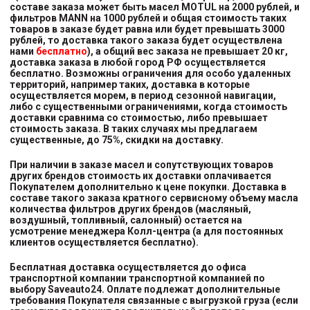
составе заказа может быть масел MOTUL на 2000 рублей, и
фильтров MANN на 1000 рублей и общая стоимость таких
товаров в заказе будет равна или будет превышать 3000
рублей, то доставка такого заказа будет осуществлена
нами
бесплатно
), а общий вес заказа не превышает 20 кг,
доставка заказа в любой город РФ осуществляется
бесплатно. Возможны ограничения для особо удаленных
территорий, например таких, доставка в которые
осуществляется морем, в период сезонной навигации,
либо с существенными ограничениями, когда стоимость
доставки сравнима со стоимостью, либо превышает
стоимость заказа. В таких случаях мы предлагаем
существенные, до 75%, скидки на доставку.
При наличии в заказе масел и сопутствующих товаров
других брендов стоимость их доставки оплачивается
Покупателем дополнительно к цене покупки. Доставка в
составе такого заказа кратного сервисному объему масла
количества фильтров других брендов (масляный,
воздушный, топливный, салонный) остается на
усмотрение менеджера Колл-центра (а для постоянных
клиентов осуществляется бесплатно).
Бесплатная доставка осуществляется до офиса
транспортной компании транспортной компанией
по
выбору
Saveauto24. Оплате подлежат дополнительные
требования Покупателя связанные с выгрузкой груза (если