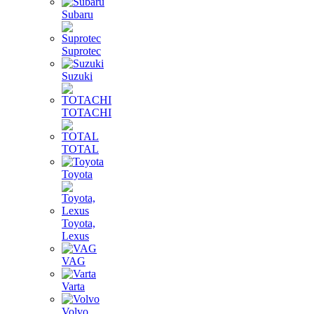
Subaru
Suprotec
Suzuki
TOTACHI
TOTAL
Toyota
Toyota,
Lexus
VAG
Varta
Volvo