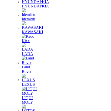
HYUNDAI/KIA
Idemitsu
KAWASAKI
Kixx
LADA
Land
Rover
LEXUS
LIQUI
MOLY