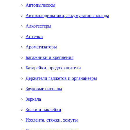
Автопылесосы
Автохолодильники, аккумуляторы холода
Алкотестеры
Аптечки
Ароматизаторы
Багажники и крепления
Батарейки, предохранители
Держатели гаджетов и органайзеры
Звуковые сигналы
Зеркала
Знаки и наклейки
Изолента, стяжки, хомуты