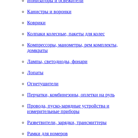
Ионизаторы и освежители
Канистры и воронки
Коврики
Колпаки колесные, пакеты для колес
Компрессоры, манометры, рем комплекты,
домкраты
Лампы, светодиоды, фонари
Лопаты
Огнетушители
Перчатки, комбинезоны, оплетки на руль
Провода, пуско-зарядные устройства и
измерительные приборы
Разветвители, зарядки, трансмиттеры
Рамки для номеров