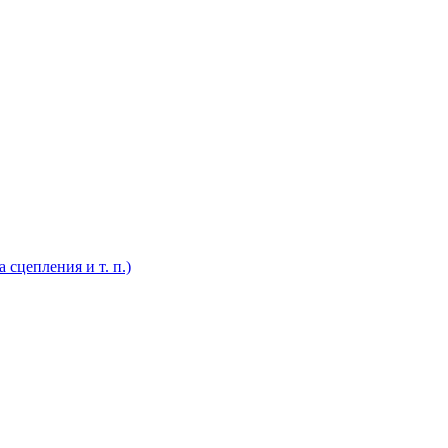
 сцепления и т. п.)