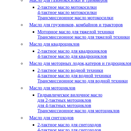
Масло для газонокосилки и триммеров
2-тактное масло мотокосилки
4-тактное масло мотокосилки
Трансмиссионное масло мотокосилки
Масло для грузовиков, комбайнов и тракторов
Моторное масло для тяжелой техники
Трансмиссионное масло для тяжелой техники
Масло для квадроциклов
2-тактное масло для квадроциклов
4-тактное масло для квадроциклов
Масло для моторных лодок,катеров и гидроцикло
2-тактное масло водной техники
4-тактное масло для водной техники
Трансмиссионное масло для водной техники
Масло для мотоциклов
Гидравлическое вилочное масло
для 2-тактных мотоциклов
для 4-тактных мотоциклов
Трансмиссионное масло для мотоциклов
Масло для снегоходов
2-тактное масло для снегоходов
4-тактное масло для снегоходов