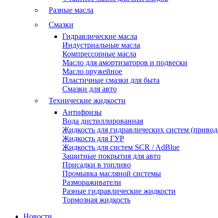
Разные масла
Смазки
Гидравлические масла
Индустриальные масла
Компрессорные масла
Масло для амортизаторов и подвески
Масло оружейное
Пластичные смазки для быта
Смазки для авто
Технические жидкости
Антифризы
Вода дистиллированная
Жидкость для гидравлических систем (привода
Жидкость для ГУР
Жидкость для систем SCR / AdBlue
Защитные покрытия для авто
Присадки в топливо
Промывка масляной системы
Размораживатели
Разные гидравлические жидкости
Тормозная жидкость
Новости