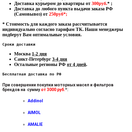
Доставка курьером до квартиры от
300руб.
* ;
Доставка до любого пункта выдачи заказа РФ
(Самовывоз) от
250руб*;
* Стоимость для каждого заказа рассчитывается
индивидуально согласно тарифам ТК. Наши менеджеры
подберут Вам оптимальные условия.
Сроки доставки
Москва
1-2 дня
Санкт-Петербург
3-4 дня
Остальные регионы РФ
от 4 дней
.
Бесплатная доставка по РФ
При совершении покупки моторных масел и фильтров
брендов на сумму
от 3000 руб.
*
:
Addinol
AIMOL
AMALIE