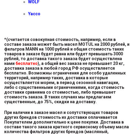
WOLF
Yacco
*(считается совокупная стоимость, например, если в
составе заказа может быть масел MOTUL на 2000 рублей, и
фильтров MANN на 1000 рублей и общая стоимость таких
товаров в заказе будет равна или будет превышать 3000
рублей, то доставка такого заказа будет осуществлена
нами
бесплатно
), а общий вес заказа не превышает 20 кг,
доставка заказа в любой город РФ осуществляется
бесплатно. Возможны ограничения для особо удаленных
территорий, например таких, доставка в которые
осуществляется морем, в период сезонной навигации,
либо с существенными ограничениями, когда стоимость
доставки сравнима со стоимостью, либо превышает
стоимость заказа. В таких случаях мы предлагаем
существенные, до 75%, скидки на доставку.
При наличии в заказе масел и сопутствующих товаров
других брендов стоимость их доставки оплачивается
Покупателем дополнительно к цене покупки. Доставка в
составе такого заказа кратного сервисному объему масла
количества фильтров других брендов (масляный,