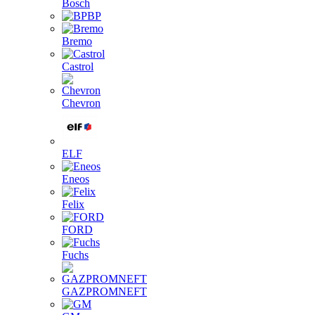
Bosch
BP
Bremo
Castrol
Chevron
ELF
Eneos
Felix
FORD
Fuchs
GAZPROMNEFT