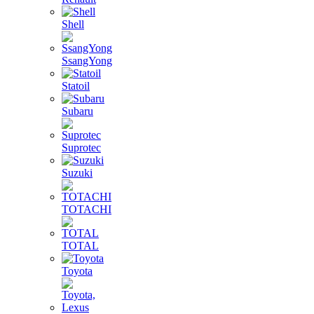
Shell
SsangYong
Statoil
Subaru
Suprotec
Suzuki
TOTACHI
TOTAL
Toyota