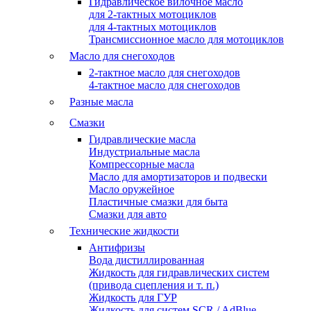
Гидравлическое вилочное масло
для 2-тактных мотоциклов
для 4-тактных мотоциклов
Трансмиссионное масло для мотоциклов
Масло для снегоходов
2-тактное масло для снегоходов
4-тактное масло для снегоходов
Разные масла
Смазки
Гидравлические масла
Индустриальные масла
Компрессорные масла
Масло для амортизаторов и подвески
Масло оружейное
Пластичные смазки для быта
Смазки для авто
Технические жидкости
Антифризы
Вода дистиллированная
Жидкость для гидравлических систем
(привода сцепления и т. п.)
Жидкость для ГУР
Жидкость для систем SCR / AdBlue