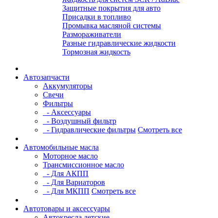
Защитные покрытия для авто
Присадки в топливо
Промывка масляной системы
Размораживатели
Разные гидравлические жидкости
Тормозная жидкость
Автозапчасти
Аккумуляторы
Свечи
Фильтры
- Аксессуары
- Воздушный фильтр
- Гидравлические фильтры
Смотреть все
Автомобильные масла
Моторное масло
Трансмиссионное масло
- Для АКПП
- Для Вариаторов
- Для МКПП
Смотреть все
Автотовары и аксессуары
Автокресла детские