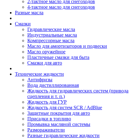
2-тактное масло для снегоходов
4-тактное масло для снегоходов
Разные масла
Смазки
Гидравлические масла
Индустриальные масла
Компрессорные масла
Масло для амортизаторов и подвески
Масло оружейное
Пластичные смазки для быта
Смазки для авто
Технические жидкости
Антифризы
Вода дистиллированная
Жидкость для гидравлических систем (привода
сцепления и т. п.)
Жидкость для ГУР
Жидкость для систем SCR / AdBlue
Защитные покрытия для авто
Присадки в топливо
Промывка масляной системы
Размораживатели
Разные гидравлические жидкости