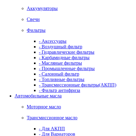
Аккумуляторы
Свечи
Фильтры
- Аксессуары
- Воздушный фильтр
- Гидравлические фильтры
- Карбамидные фильтры
- Масляные фильтры
- Промышленные фильтры
- Салонный фильтр
- Топливные фильтры
- Трансмиссионные фильтры(АКПП)
- Фильтр антифриза
Автомобильные масла
Моторное масло
Трансмиссионное масло
- Для АКПП
- Для Вариаторов