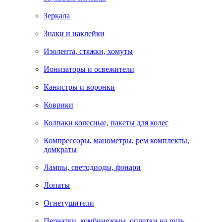
Зеркала
Знаки и наклейки
Изолента, стяжки, хомуты
Ионизаторы и освежители
Канистры и воронки
Коврики
Колпаки колесные, пакеты для колес
Компрессоры, манометры, рем комплекты,
домкраты
Лампы, светодиоды, фонари
Лопаты
Огнетушители
Перчатки, комбинезоны, оплетки на руль