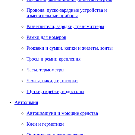
Провода, пуско-зарядные устройства и
измерительные приборы
Разветвители, зарядки, трансмиттеры
Рамки для номеров
Рюкзаки и сумки, кепки и жилеты, зонты
Тросы и ремни крепления
Часы, термометры
Чехлы, накидки, шторки
Щетки, скребки, водосгоны
Автохимия
Автошампуни и моющие средства
Клеи и герметики
Очистители и растворители