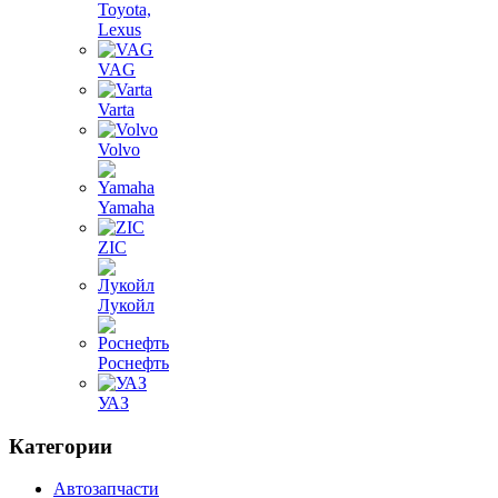
Toyota,
Lexus
VAG
Varta
Volvo
Yamaha
ZIC
Лукойл
Роснефть
УАЗ
Категории
Автозапчасти