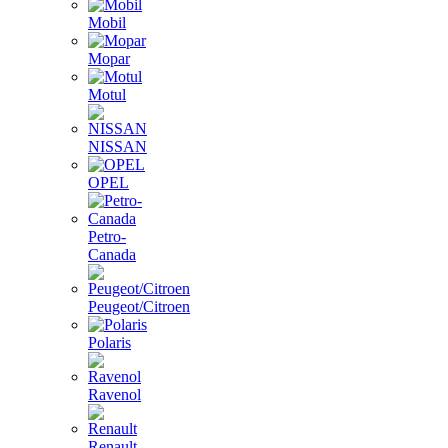
Mobil
Mopar
Motul
NISSAN
OPEL
Petro-
Canada
Peugeot/Citroen
Polaris
Ravenol
Renault