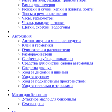
Разветвители, зарядки, трансмиттеры
Рамки для номеров
Рюкзаки и сумки, кепки и жилеты, зонты
Тросы и ремни крепления
Часы, термометры
Чехлы, накидки, шторки
Щетки, скребки, водосгоны
Автохимия
Автошампуни и моющие средства
Клеи и герметики
Очистители и растворители
Размораживатели
Салфетки, губки, апликаторы
Средства для очистки салона автомобиля
Средства для рук
Уход за дисками и шинами
Уход за кузовом
Уход за подкапотным пространством
Уход за стеклами и зеркалами
Масло для бензопил
2-тактное масло для бензопилы
Cмазка цепи