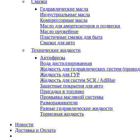
Смазки
Гидравлические масла
Индустриальные масла
Компрессорные масла
Масло для амортизаторов и подвески
Масло оружейное
Пластичные смазки для быта
Смазки для авто
Технические жидкости
Антифризы
Вода дистиллированная
Жидкость для гидравлических систем (привода
Жидкость для ГУР
Жидкость для систем SCR / AdBlue
Защитные покрытия для авто
Присадки в топливо
Промывка масляной системы
Размораживатели
Разные гидравлические жидкости
Тормозная жидкость
Новости
Доставка и Оплата