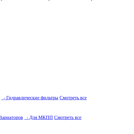
- Гидравлические фильтры
Смотреть все
Вариаторов
- Для МКПП
Смотреть все