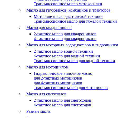
Трансмиссионное масло мотокосилки
Масло для грузовиков, комбайнов и тракторов
Моторное масло для тяжелой техники
Трансмиссионное масло для тяжелой техники
Масло для квадроциклов
2-тактное масло для квадроциклов
4-тактное масло для квадроциклов
Масло для моторных лодок,катеров и гидроцикло
2-тактное масло водной техники
4-тактное масло для водной техники
Трансмиссионное масло для водной техники
Масло для мотоциклов
Гидравлическое вилочное масло
для 2-тактных мотоциклов
для 4-тактных мотоциклов
Трансмиссионное масло для мотоциклов
Масло для снегоходов
2-тактное масло для снегоходов
4-тактное масло для снегоходов
Разные масла