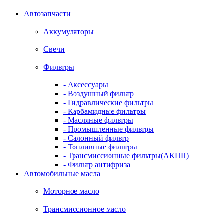
Автозапчасти
Аккумуляторы
Свечи
Фильтры
- Аксессуары
- Воздушный фильтр
- Гидравлические фильтры
- Карбамидные фильтры
- Масляные фильтры
- Промышленные фильтры
- Салонный фильтр
- Топливные фильтры
- Трансмиссионные фильтры(АКПП)
- Фильтр антифриза
Автомобильные масла
Моторное масло
Трансмиссионное масло