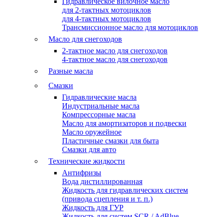
Гидравлическое вилочное масло
для 2-тактных мотоциклов
для 4-тактных мотоциклов
Трансмиссионное масло для мотоциклов
Масло для снегоходов
2-тактное масло для снегоходов
4-тактное масло для снегоходов
Разные масла
Смазки
Гидравлические масла
Индустриальные масла
Компрессорные масла
Масло для амортизаторов и подвески
Масло оружейное
Пластичные смазки для быта
Смазки для авто
Технические жидкости
Антифризы
Вода дистиллированная
Жидкость для гидравлических систем
(привода сцепления и т. п.)
Жидкость для ГУР
Жидкость для систем SCR / AdBlue