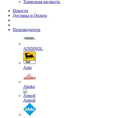
Тормозная жидкость
Новости
Доставка и Оплата
Производитель
ADDINOL
Agip
Alaska
Amsoil