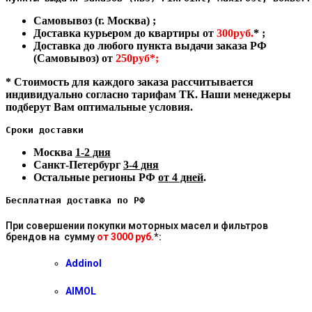
Самовывоз (г. Москва) ;
Доставка курьером до квартиры от
300руб.
* ;
Доставка до любого пункта выдачи заказа РФ
(Самовывоз) от
250руб*;
* Стоимость для каждого заказа рассчитывается
индивидуально согласно тарифам ТК. Наши менеджеры
подберут Вам оптимальные условия.
Сроки доставки
Москва
1-2 дня
Санкт-Петербург
3-4 дня
Остальные регионы РФ
от 4 дней
.
Бесплатная доставка по РФ
При совершении покупки моторных масел и фильтров
брендов на сумму
от 3000 руб.
*
:
Addinol
AIMOL