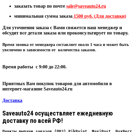
заказать товар по почте
sale@
saveauto24.ru
минимальная сумма заказа
1500 руб. (Для доставки)
Для уточнения заказа с Вами свяжется наш менеджер и
обсудит все детали заказа или проконсультирует по товару.
Время звонка от менеджера составляет
около 1 часа
и может быть
увеличено в зависимости от количества заказов.
Время работы с 9:00 до 22:00.
Приятных Вам покупок товаров для автомобиля в
интернет-магазине Saveauto24.ru
Доставка
Saveauto24 осуществляет ежедневную
доставку по всей РФ!
Пункты выдачи заказов (ПВЗ) PikPoint, MaxiPost, BoxBerr