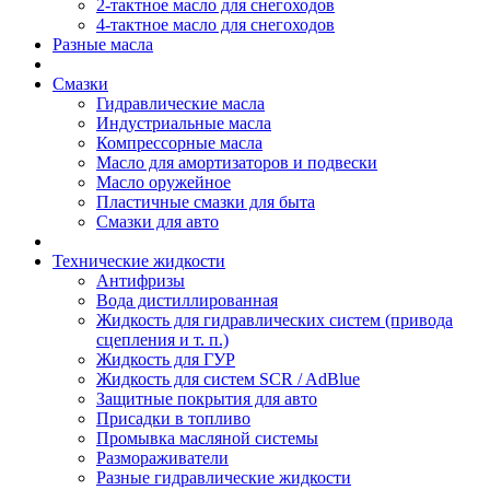
2-тактное масло для снегоходов
4-тактное масло для снегоходов
Разные масла
Смазки
Гидравлические масла
Индустриальные масла
Компрессорные масла
Масло для амортизаторов и подвески
Масло оружейное
Пластичные смазки для быта
Смазки для авто
Технические жидкости
Антифризы
Вода дистиллированная
Жидкость для гидравлических систем (привода
сцепления и т. п.)
Жидкость для ГУР
Жидкость для систем SCR / AdBlue
Защитные покрытия для авто
Присадки в топливо
Промывка масляной системы
Размораживатели
Разные гидравлические жидкости