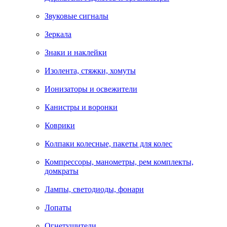
Звуковые сигналы
Зеркала
Знаки и наклейки
Изолента, стяжки, хомуты
Ионизаторы и освежители
Канистры и воронки
Коврики
Колпаки колесные, пакеты для колес
Компрессоры, манометры, рем комплекты,
домкраты
Лампы, светодиоды, фонари
Лопаты
Огнетушители