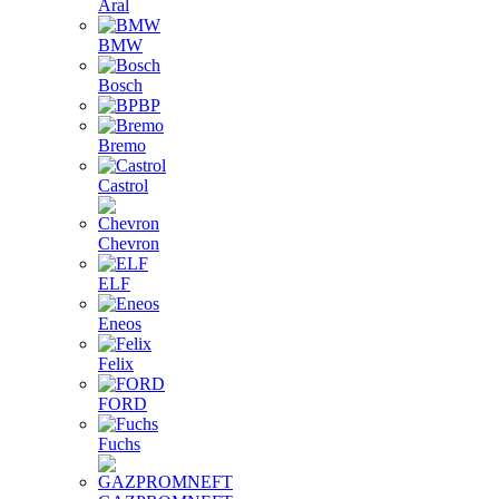
Aral
BMW
Bosch
BP
Bremo
Castrol
Chevron
ELF
Eneos
Felix
FORD
Fuchs