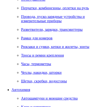
Перчатки, комбинезоны, оплетки на руль
Провода, пуско-зарядные устройства и
измерительные приборы
Разветвители, зарядки, трансмиттеры
Рамки для номеров
Рюкзаки и сумки, кепки и жилеты, зонты
Тросы и ремни крепления
Часы, термометры
Чехлы, накидки, шторки
Щетки, скребки, водосгоны
Автохимия
Автошампуни и моющие средства
Клеи и герметики