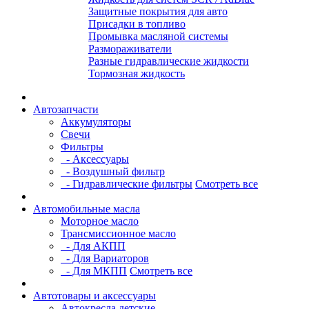
Защитные покрытия для авто
Присадки в топливо
Промывка масляной системы
Размораживатели
Разные гидравлические жидкости
Тормозная жидкость
Автозапчасти
Аккумуляторы
Свечи
Фильтры
- Аксессуары
- Воздушный фильтр
- Гидравлические фильтры
Смотреть все
Автомобильные масла
Моторное масло
Трансмиссионное масло
- Для АКПП
- Для Вариаторов
- Для МКПП
Смотреть все
Автотовары и аксессуары
Автокресла детские