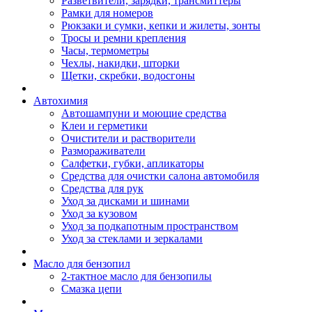
Разветвители, зарядки, трансмиттеры
Рамки для номеров
Рюкзаки и сумки, кепки и жилеты, зонты
Тросы и ремни крепления
Часы, термометры
Чехлы, накидки, шторки
Щетки, скребки, водосгоны
Автохимия
Автошампуни и моющие средства
Клеи и герметики
Очистители и растворители
Размораживатели
Салфетки, губки, апликаторы
Средства для очистки салона автомобиля
Средства для рук
Уход за дисками и шинами
Уход за кузовом
Уход за подкапотным пространством
Уход за стеклами и зеркалами
Масло для бензопил
2-тактное масло для бензопилы
Cмазка цепи