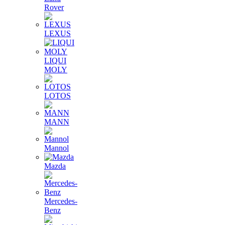
Rover
LEXUS
LIQUI
MOLY
LOTOS
MANN
Mannol
Mazda
Mercedes-
Benz