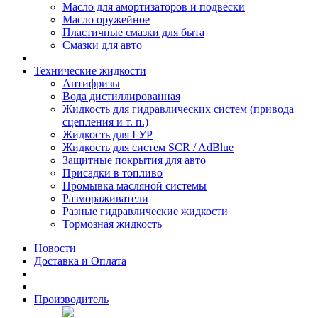
Масло для амортизаторов и подвески
Масло оружейное
Пластичные смазки для быта
Смазки для авто
Технические жидкости
Антифризы
Вода дистиллированная
Жидкость для гидравлических систем (привода
сцепления и т. п.)
Жидкость для ГУР
Жидкость для систем SCR / AdBlue
Защитные покрытия для авто
Присадки в топливо
Промывка масляной системы
Размораживатели
Разные гидравлические жидкости
Тормозная жидкость
Новости
Доставка и Оплата
Производитель