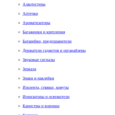
Алкотестеры
Аптечки
Ароматизаторы
Багажники и крепления
Батарейки, предохранители
Держатели гаджетов и органайзеры
Звуковые сигналы
Зеркала
Знаки и наклейки
Изолента, стяжки, хомуты
Ионизаторы и освежители
Канистры и воронки