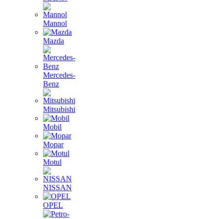
Mannol
Mazda
Mercedes-
Benz
Mitsubishi
Mobil
Mopar
Motul
NISSAN
OPEL