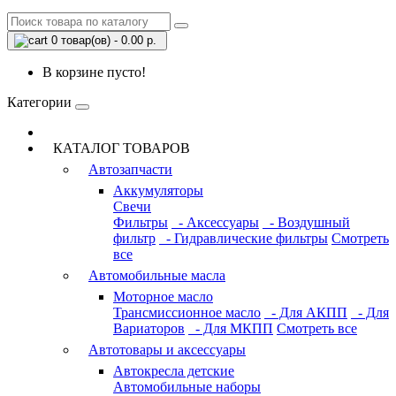
0 товар(ов) - 0.00 р.
В корзине пусто!
Категории
КАТАЛОГ ТОВАРОВ
Автозапчасти
Аккумуляторы
Свечи
Фильтры
- Аксессуары
- Воздушный
фильтр
- Гидравлические фильтры
Смотреть
все
Автомобильные масла
Моторное масло
Трансмиссионное масло
- Для АКПП
- Для
Вариаторов
- Для МКПП
Смотреть все
Автотовары и аксессуары
Автокресла детские
Автомобильные наборы