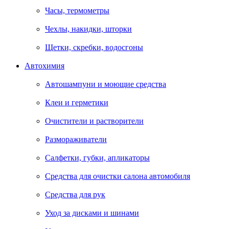
Часы, термометры
Чехлы, накидки, шторки
Щетки, скребки, водосгоны
Автохимия
Автошампуни и моющие средства
Клеи и герметики
Очистители и растворители
Размораживатели
Салфетки, губки, апликаторы
Средства для очистки салона автомобиля
Средства для рук
Уход за дисками и шинами