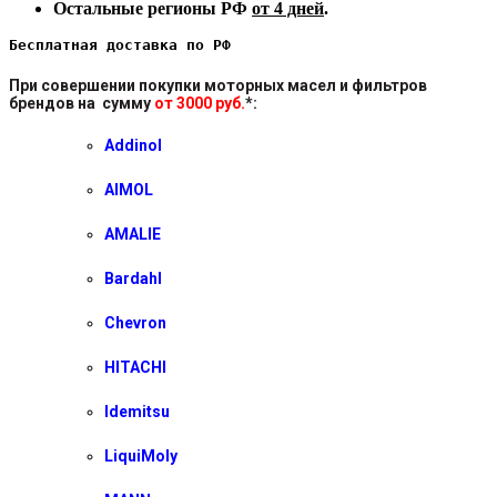
Остальные регионы РФ
от 4 дней
.
Бесплатная доставка по РФ
При совершении покупки моторных масел и фильтров
брендов на сумму
от 3000 руб.
*
:
Addinol
AIMOL
AMALIE
Bardahl
Chevron
HITACHI
Idemitsu
LiquiMoly