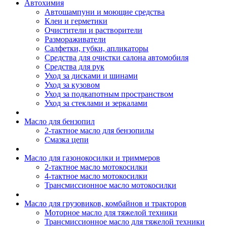
Автохимия
Автошампуни и моющие средства
Клеи и герметики
Очистители и растворители
Размораживатели
Салфетки, губки, апликаторы
Средства для очистки салона автомобиля
Средства для рук
Уход за дисками и шинами
Уход за кузовом
Уход за подкапотным пространством
Уход за стеклами и зеркалами
Масло для бензопил
2-тактное масло для бензопилы
Cмазка цепи
Масло для газонокосилки и триммеров
2-тактное масло мотокосилки
4-тактное масло мотокосилки
Трансмиссионное масло мотокосилки
Масло для грузовиков, комбайнов и тракторов
Моторное масло для тяжелой техники
Трансмиссионное масло для тяжелой техники