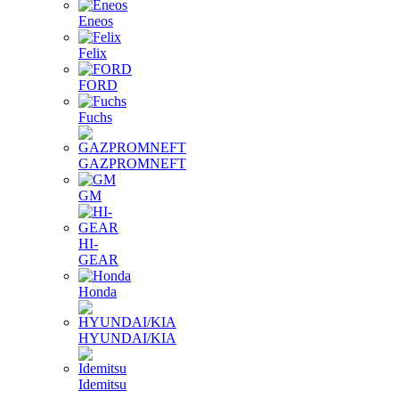
Eneos
Felix
FORD
Fuchs
GAZPROMNEFT
GM
HI-
GEAR
Honda
HYUNDAI/KIA
Idemitsu