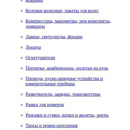
Коврики
Колпаки колесные, пакеты для колес
Компрессоры, манометры, рем комплекты,
домкраты
Лампы, светодиоды, фонари
Лопаты
Огнетушители
Перчатки, комбинезоны, оплетки на руль
Провода, пуско-зарядные устройства и
измерительные приборы
Разветвители, зарядки, трансмиттеры
Рамки для номеров
Рюкзаки и сумки, кепки и жилеты, зонты
Тросы и ремни крепления