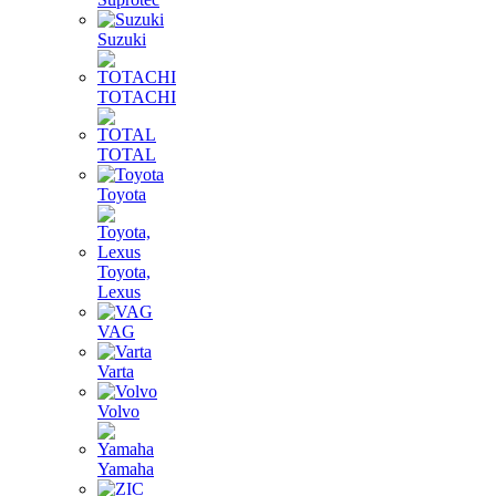
Suzuki
TOTACHI
TOTAL
Toyota
Toyota,
Lexus
VAG
Varta
Volvo
Yamaha