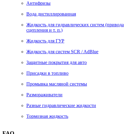
Антифризы
Вода дистиллированная
Жидкость для гидравлических систем (привода
сцепления и т. п.)
Жидкость для ГУР
Жидкость для систем SCR / AdBlue
Защитные покрытия для авто
Присадки в топливо
Промывка масляной системы
Размораживатели
Разные гидравлические жидкости
Тормозная жидкость
FAQ