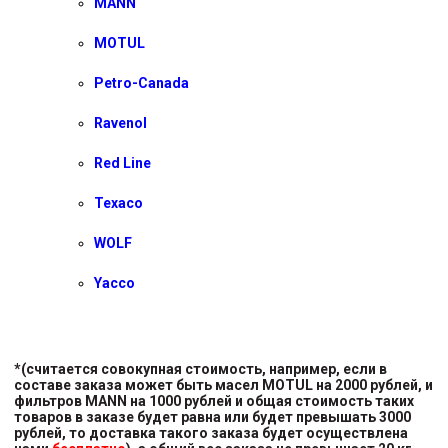
MANN
MOTUL
Petro-Canada
Ravenol
Red Line
Texaco
WOLF
Yacco
*(считается совокупная стоимость, например, если в
составе заказа может быть масел MOTUL на 2000 рублей, и
фильтров MANN на 1000 рублей и общая стоимость таких
товаров в заказе будет равна или будет превышать 3000
рублей, то доставка такого заказа будет осуществлена