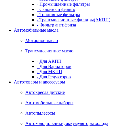
- Промышленные фильтры
- Салонный фильтр
- Топливные фильтры
- Трансмиссионные фильтры(АКПП)
- Фильтр антифриза
Автомобильные масла
Моторное масло
Трансмиссионное масло
- Для АКПП
- Для Вариаторов
- Для МКПП
- Для Редукторов
Автотовары и аксессуары
Автокресла детские
Автомобильные наборы
Автопылесосы
Автохолодильники, аккумуляторы холода