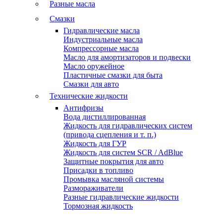
Разные масла
Смазки
Гидравлические масла
Индустриальные масла
Компрессорные масла
Масло для амортизаторов и подвески
Масло оружейное
Пластичные смазки для быта
Смазки для авто
Технические жидкости
Антифризы
Вода дистиллированная
Жидкость для гидравлических систем
(привода сцепления и т. п.)
Жидкость для ГУР
Жидкость для систем SCR / AdBlue
Защитные покрытия для авто
Присадки в топливо
Промывка масляной системы
Размораживатели
Разные гидравлические жидкости
Тормозная жидкость