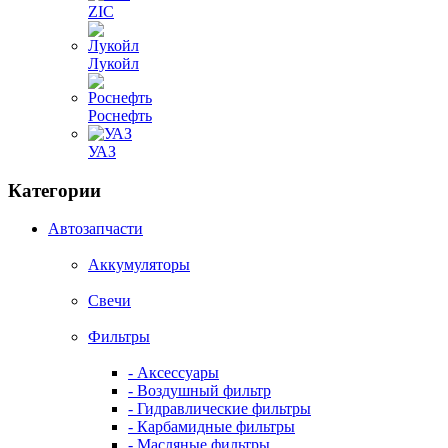
ZIC
Лукойл
Роснефть
УАЗ
Категории
Автозапчасти
Аккумуляторы
Свечи
Фильтры
- Аксессуары
- Воздушный фильтр
- Гидравлические фильтры
- Карбамидные фильтры
- Масляные фильтры