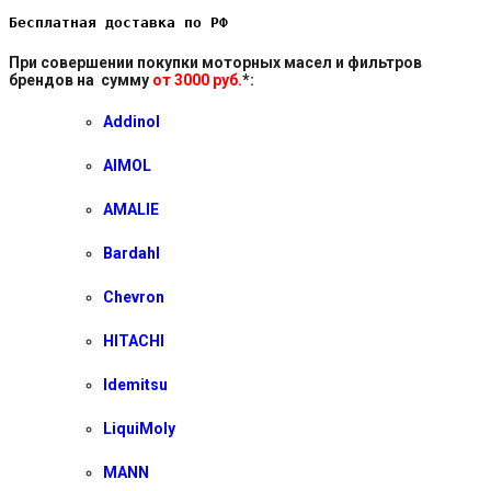
Бесплатная доставка по РФ
При совершении покупки моторных масел и фильтров
брендов на сумму
от 3000 руб.
*
:
Addinol
AIMOL
AMALIE
Bardahl
Chevron
HITACHI
Idemitsu
LiquiMoly
MANN