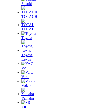
Suzuki
TOTACHI
TOTAL
Toyota
Toyota,
Lexus
VAG
Varta
Volvo
Yamaha
ZIC