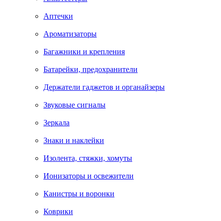
Аптечки
Ароматизаторы
Багажники и крепления
Батарейки, предохранители
Держатели гаджетов и органайзеры
Звуковые сигналы
Зеркала
Знаки и наклейки
Изолента, стяжки, хомуты
Ионизаторы и освежители
Канистры и воронки
Коврики