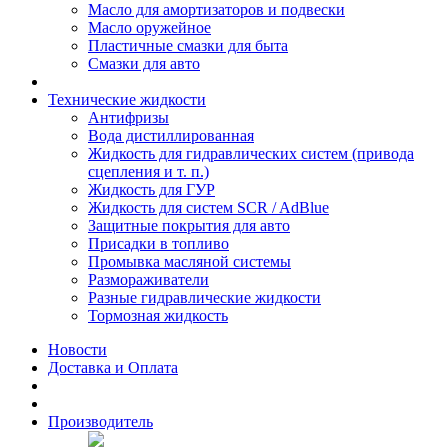
Масло для амортизаторов и подвески
Масло оружейное
Пластичные смазки для быта
Смазки для авто
Технические жидкости
Антифризы
Вода дистиллированная
Жидкость для гидравлических систем (привода
сцепления и т. п.)
Жидкость для ГУР
Жидкость для систем SCR / AdBlue
Защитные покрытия для авто
Присадки в топливо
Промывка масляной системы
Размораживатели
Разные гидравлические жидкости
Тормозная жидкость
Новости
Доставка и Оплата
Производитель