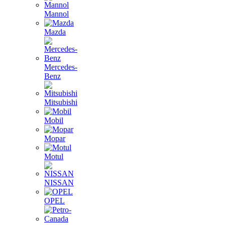
Mannol
Mazda
Mercedes-
Benz
Mitsubishi
Mobil
Mopar
Motul
NISSAN
OPEL