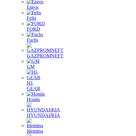
Eneos
Felix
FORD
Fuchs
GAZPROMNEFT
GM
HI-
GEAR
Honda
HYUNDAI/KIA
Idemitsu