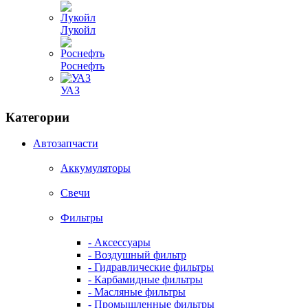
Лукойл
Роснефть
УАЗ
Категории
Автозапчасти
Аккумуляторы
Свечи
Фильтры
- Аксессуары
- Воздушный фильтр
- Гидравлические фильтры
- Карбамидные фильтры
- Масляные фильтры
- Промышленные фильтры