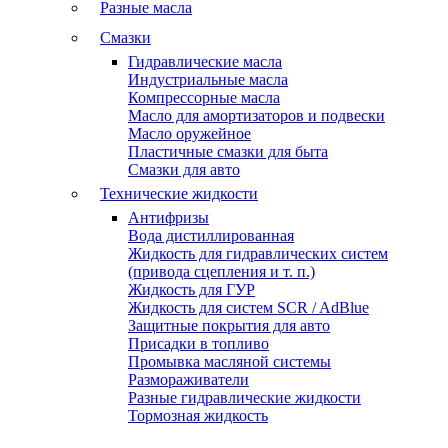
Разные масла
Смазки
Гидравлические масла
Индустриальные масла
Компрессорные масла
Масло для амортизаторов и подвески
Масло оружейное
Пластичные смазки для быта
Смазки для авто
Технические жидкости
Антифризы
Вода дистиллированная
Жидкость для гидравлических систем
(привода сцепления и т. п.)
Жидкость для ГУР
Жидкость для систем SCR / AdBlue
Защитные покрытия для авто
Присадки в топливо
Промывка масляной системы
Размораживатели
Разные гидравлические жидкости
Тормозная жидкость