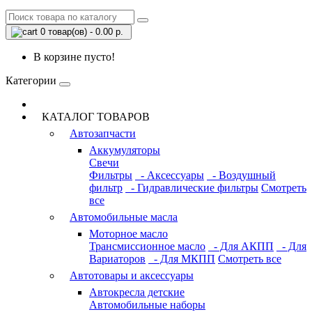
0 товар(ов) - 0.00 р.
В корзине пусто!
Категории
КАТАЛОГ ТОВАРОВ
Автозапчасти
Аккумуляторы
Свечи
Фильтры
- Аксессуары
- Воздушный
фильтр
- Гидравлические фильтры
Смотреть
все
Автомобильные масла
Моторное масло
Трансмиссионное масло
- Для АКПП
- Для
Вариаторов
- Для МКПП
Смотреть все
Автотовары и аксессуары
Автокресла детские
Автомобильные наборы