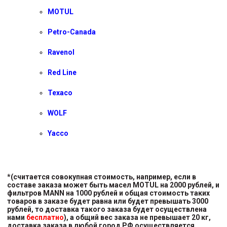
MOTUL
Petro-Canada
Ravenol
Red Line
Texaco
WOLF
Yacco
*(считается совокупная стоимость, например, если в
составе заказа может быть масел MOTUL на 2000 рублей, и
фильтров MANN на 1000 рублей и общая стоимость таких
товаров в заказе будет равна или будет превышать 3000
рублей, то доставка такого заказа будет осуществлена
нами
бесплатно
), а общий вес заказа не превышает 20 кг,
доставка заказа в любой город РФ осуществляется