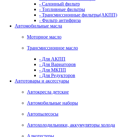
- Салонный фильтр
- Топливные фильтры
- Трансмиссионные фильтры(АКПП)
- Фильтр антифриза
Автомобильные масла
Моторное масло
Трансмиссионное масло
- Для АКПП
- Для Вариаторов
- Для МКПП
- Для Редукторов
Автотовары и аксессуары
Автокресла детские
Автомобильные наборы
Автопылесосы
Автохолодильники, аккумуляторы холода
Алкотестеры