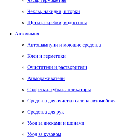
Часы, термометры
Чехлы, накидки, шторки
Щетки, скребки, водосгоны
Автохимия
Автошампуни и моющие средства
Клеи и герметики
Очистители и растворители
Размораживатели
Салфетки, губки, апликаторы
Средства для очистки салона автомобиля
Средства для рук
Уход за дисками и шинами
Уход за кузовом