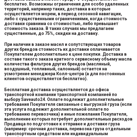
бесплатно. Возможны ограничения для особо удаленных
территорий, например таких, доставка в которые
осуществляется морем, в период сезонной навигации,
либо с существенными ограничениями, когда стоимость
доставки сравнима со стоимостью, либо превышает
стоимость заказа. В таких случаях мы предлагаем
существенные, до 75%, скидки на доставку.
При наличии в заказе масел и сопутствующих товаров
других брендов стоимость их доставки оплачивается
Покупателем дополнительно к цене покупки. Доставка в
составе такого заказа кратного сервисному объему масла
количества фильтров других брендов (масляный,
воздушный, топливный, салонный) остается на
усмотрение менеджера Колл-центра (а для постоянных
клиентов осуществляется бесплатно).
Бесплатная доставка осуществляется до офиса
транспортной компании транспортной компанией
по
выбору
Saveauto24. Оплате подлежат дополнительные
требования Покупателя связанные с выгрузкой груза (если
эта услуга подлежит дополнительной оплате по
требованию перевозчика) и иные пожелания Покупателя,
выполнение которых потребует дополнительных расходов
Продавца по подготовке к отправке и доставке груза
(например: срочная доставка, перевозка груза отдельным
транспортным средством или индивидуальным