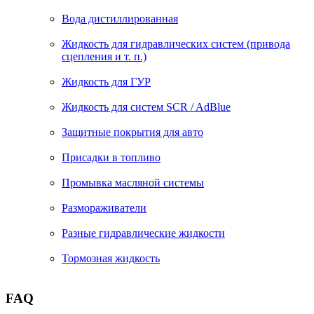
Вода дистиллированная
Жидкость для гидравлических систем (привода
сцепления и т. п.)
Жидкость для ГУР
Жидкость для систем SCR / AdBlue
Защитные покрытия для авто
Присадки в топливо
Промывка масляной системы
Размораживатели
Разные гидравлические жидкости
Тормозная жидкость
FAQ