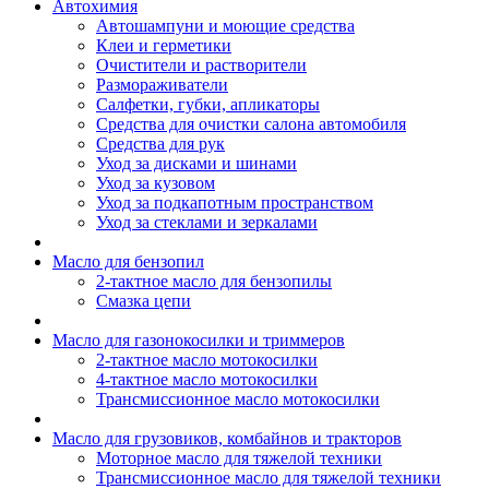
Автохимия
Автошампуни и моющие средства
Клеи и герметики
Очистители и растворители
Размораживатели
Салфетки, губки, апликаторы
Средства для очистки салона автомобиля
Средства для рук
Уход за дисками и шинами
Уход за кузовом
Уход за подкапотным пространством
Уход за стеклами и зеркалами
Масло для бензопил
2-тактное масло для бензопилы
Cмазка цепи
Масло для газонокосилки и триммеров
2-тактное масло мотокосилки
4-тактное масло мотокосилки
Трансмиссионное масло мотокосилки
Масло для грузовиков, комбайнов и тракторов
Моторное масло для тяжелой техники
Трансмиссионное масло для тяжелой техники