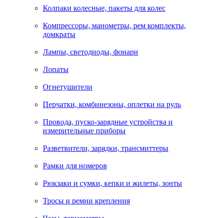
Колпаки колесные, пакеты для колес
Компрессоры, манометры, рем комплекты,
домкраты
Лампы, светодиоды, фонари
Лопаты
Огнетушители
Перчатки, комбинезоны, оплетки на руль
Провода, пуско-зарядные устройства и
измерительные приборы
Разветвители, зарядки, трансмиттеры
Рамки для номеров
Рюкзаки и сумки, кепки и жилеты, зонты
Тросы и ремни крепления