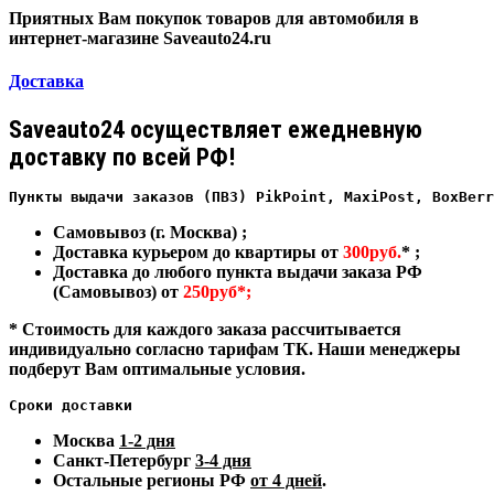
Приятных Вам покупок товаров для автомобиля в
интернет-магазине Saveauto24.ru
Доставка
Saveauto24 осуществляет ежедневную
доставку по всей РФ!
Пункты выдачи заказов (ПВЗ) PikPoint, MaxiPost, BoxBerr
Самовывоз (г. Москва) ;
Доставка курьером до квартиры от
300руб.
* ;
Доставка до любого пункта выдачи заказа РФ
(Самовывоз) от
250руб*;
* Стоимость для каждого заказа рассчитывается
индивидуально согласно тарифам ТК. Наши менеджеры
подберут Вам оптимальные условия.
Сроки доставки
Москва
1-2 дня
Санкт-Петербург
3-4 дня
Остальные регионы РФ
от 4 дней
.