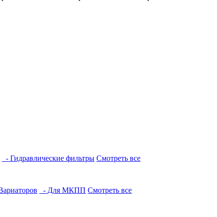
- Гидравлические фильтры
Смотреть все
Вариаторов
- Для МКПП
Смотреть все