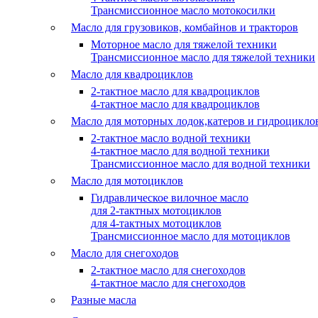
Трансмиссионное масло мотокосилки
Масло для грузовиков, комбайнов и тракторов
Моторное масло для тяжелой техники
Трансмиссионное масло для тяжелой техники
Масло для квадроциклов
2-тактное масло для квадроциклов
4-тактное масло для квадроциклов
Масло для моторных лодок,катеров и гидроцикло
2-тактное масло водной техники
4-тактное масло для водной техники
Трансмиссионное масло для водной техники
Масло для мотоциклов
Гидравлическое вилочное масло
для 2-тактных мотоциклов
для 4-тактных мотоциклов
Трансмиссионное масло для мотоциклов
Масло для снегоходов
2-тактное масло для снегоходов
4-тактное масло для снегоходов
Разные масла