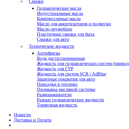
Смазки
Гидравлические масла
Индустриальные масла
Компрессорные масла
Масло для амортизаторов и подвески
Масло оружейное
Пластичные смазки для быта
Смазки для авто
Технические жидкости
Антифризы
Вода дистиллированная
Жидкость для гидравлических систем (привода
Жидкость для ГУР
Жидкость для систем SCR / AdBlue
Защитные покрытия для авто
Присадки в топливо
Промывка масляной системы
Размораживатели
Разные гидравлические жидкости
Тормозная жидкость
Новости
Доставка и Оплата