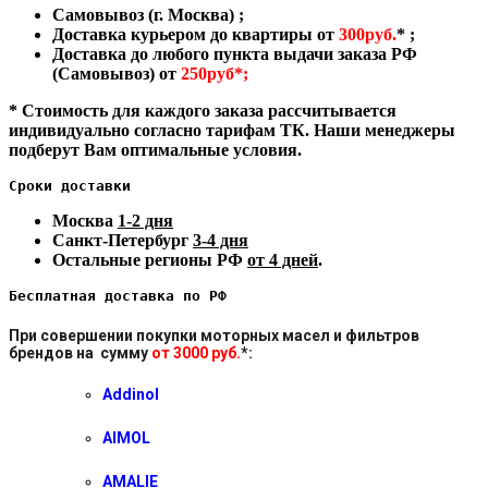
Самовывоз (г. Москва) ;
Доставка курьером до квартиры от
300руб.
* ;
Доставка до любого пункта выдачи заказа РФ
(Самовывоз) от
250руб*;
* Стоимость для каждого заказа рассчитывается
индивидуально согласно тарифам ТК. Наши менеджеры
подберут Вам оптимальные условия.
Сроки доставки
Москва
1-2 дня
Санкт-Петербург
3-4 дня
Остальные регионы РФ
от 4 дней
.
Бесплатная доставка по РФ
При совершении покупки моторных масел и фильтров
брендов на сумму
от 3000 руб.
*
:
Addinol
AIMOL
AMALIE