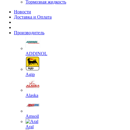
Тормозная жидкость
Новости
Доставка и Оплата
Производитель
ADDINOL
Agip
Alaska
Amsoil
Aral