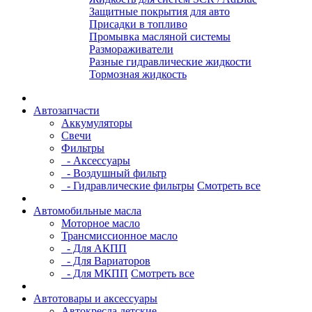
Защитные покрытия для авто
Присадки в топливо
Промывка масляной системы
Размораживатели
Разные гидравлические жидкости
Тормозная жидкость
Автозапчасти
Аккумуляторы
Свечи
Фильтры
- Аксессуары
- Воздушный фильтр
- Гидравлические фильтры
Смотреть все
Автомобильные масла
Моторное масло
Трансмиссионное масло
- Для АКПП
- Для Вариаторов
- Для МКПП
Смотреть все
Автотовары и аксессуары
Автокресла детские