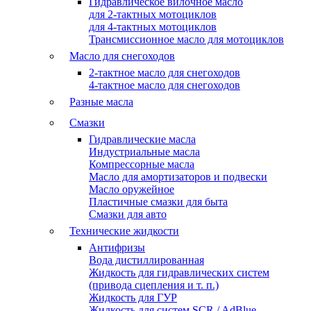
Гидравлическое вилочное масло
для 2-тактных мотоциклов
для 4-тактных мотоциклов
Трансмиссионное масло для мотоциклов
Масло для снегоходов
2-тактное масло для снегоходов
4-тактное масло для снегоходов
Разные масла
Смазки
Гидравлические масла
Индустриальные масла
Компрессорные масла
Масло для амортизаторов и подвески
Масло оружейное
Пластичные смазки для быта
Смазки для авто
Технические жидкости
Антифризы
Вода дистиллированная
Жидкость для гидравлических систем
(привода сцепления и т. п.)
Жидкость для ГУР
Жидкость для систем SCR / AdBlue