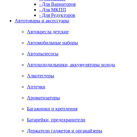
- Для Вариаторов
- Для МКПП
- Для Редукторов
Автотовары и аксессуары
Автокресла детские
Автомобильные наборы
Автопылесосы
Автохолодильники, аккумуляторы холода
Алкотестеры
Аптечки
Ароматизаторы
Багажники и крепления
Батарейки, предохранители
Держатели гаджетов и органайзеры