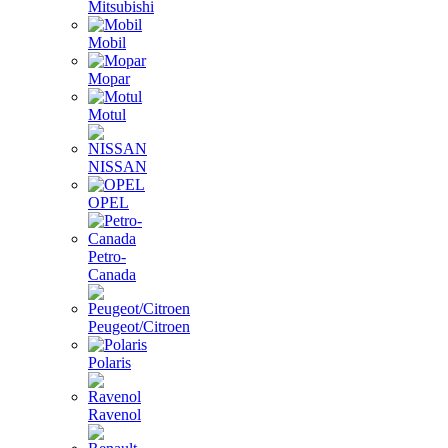
Mitsubishi
Mobil
Mopar
Motul
NISSAN
OPEL
Petro-
Canada
Peugeot/Citroen
Polaris
Ravenol