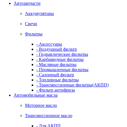
Автозапчасти
Аккумуляторы
Свечи
Фильтры
- Аксессуары
- Воздушный фильтр
- Гидравлические фильтры
- Карбамидные фильтры
- Масляные фильтры
- Промышленные фильтры
- Салонный фильтр
- Топливные фильтры
- Трансмиссионные фильтры(АКПП)
- Фильтр антифриза
Автомобильные масла
Моторное масло
Трансмиссионное масло
- Для АКПП