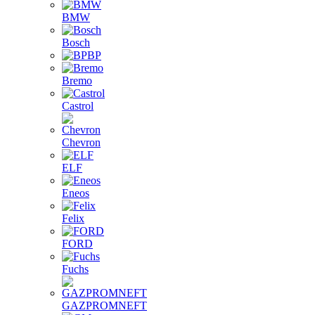
BMW
Bosch
BP
Bremo
Castrol
Chevron
ELF
Eneos
Felix
FORD
Fuchs
GAZPROMNEFT