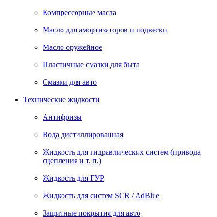
Компрессорные масла
Масло для амортизаторов и подвески
Масло оружейное
Пластичные смазки для быта
Смазки для авто
Технические жидкости
Антифризы
Вода дистиллированная
Жидкость для гидравлических систем (привода
сцепления и т. п.)
Жидкость для ГУР
Жидкость для систем SCR / AdBlue
Защитные покрытия для авто