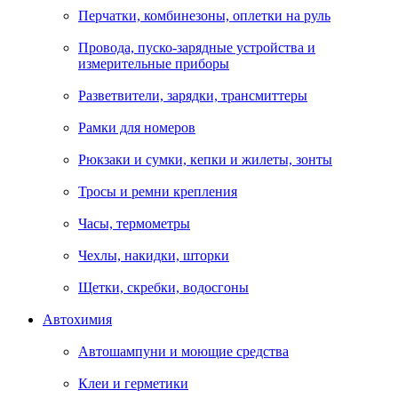
Перчатки, комбинезоны, оплетки на руль
Провода, пуско-зарядные устройства и
измерительные приборы
Разветвители, зарядки, трансмиттеры
Рамки для номеров
Рюкзаки и сумки, кепки и жилеты, зонты
Тросы и ремни крепления
Часы, термометры
Чехлы, накидки, шторки
Щетки, скребки, водосгоны
Автохимия
Автошампуни и моющие средства
Клеи и герметики