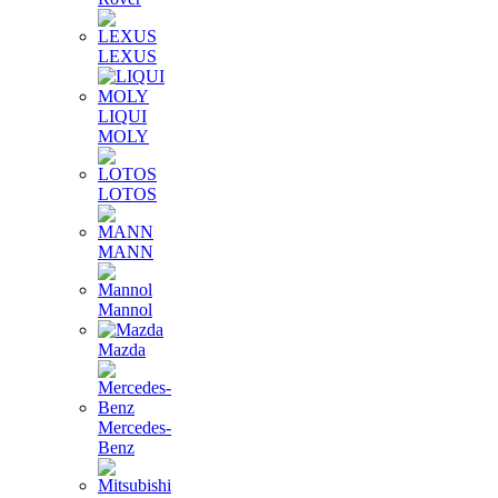
LEXUS
LIQUI
MOLY
LOTOS
MANN
Mannol
Mazda
Mercedes-
Benz