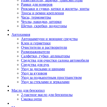
Разветвители, зарядки, трансмиттеры
Рамки для номеров
Рюкзаки и сумки, кепки и жилеты, зонты
Тросы и ремни крепления
Часы, термометры
Чехлы, накидки, шторки
Щетки, скребки, водосгоны
Автохимия
Автошампуни и моющие средства
Клеи и герметики
Очистители и растворители
Размораживатели
Салфетки, губки, апликаторы
Средства для очистки салона автомобиля
Средства для рук
Уход за дисками и шинами
Уход за кузовом
Уход за подкапотным пространством
Уход за стеклами и зеркалами
Масло для бензопил
2-тактное масло для бензопилы
Cмазка цепи