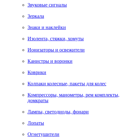
Звуковые сигналы
Зеркала
Знаки и наклейки
Изолента, стяжки, хомуты
Ионизаторы и освежители
Канистры и воронки
Коврики
Колпаки колесные, пакеты для колес
Компрессоры, манометры, рем комплекты,
домкраты
Лампы, светодиоды, фонари
Лопаты
Огнетушители