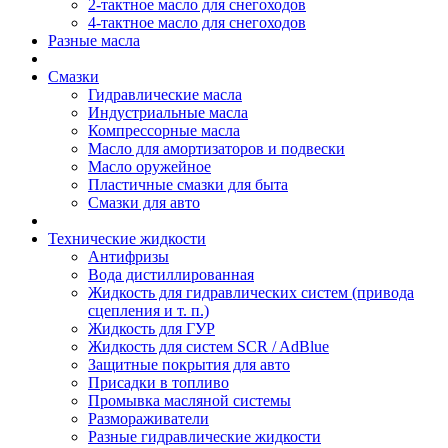
2-тактное масло для снегоходов
4-тактное масло для снегоходов
Разные масла
Смазки
Гидравлические масла
Индустриальные масла
Компрессорные масла
Масло для амортизаторов и подвески
Масло оружейное
Пластичные смазки для быта
Смазки для авто
Технические жидкости
Антифризы
Вода дистиллированная
Жидкость для гидравлических систем (привода
сцепления и т. п.)
Жидкость для ГУР
Жидкость для систем SCR / AdBlue
Защитные покрытия для авто
Присадки в топливо
Промывка масляной системы
Размораживатели
Разные гидравлические жидкости