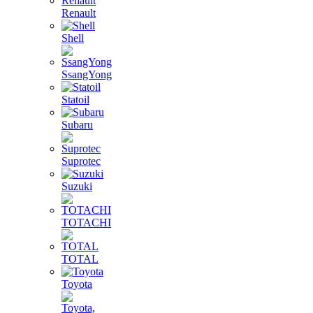
Renault
Shell
SsangYong
Statoil
Subaru
Suprotec
Suzuki
TOTACHI
TOTAL
Toyota