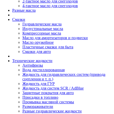
2-тактное масло для снегоходов
4-тактное масло для снегоходов
Разные масла
Смазки
Гидравлические масла
Индустриальные масла
Компрессорные масла
Масло для амортизаторов и подвески
Масло оружейное
Пластичные смазки для быта
Смазки для авто
Технические жидкости
Антифризы
Вода дистиллированная
Жидкость для гидравлических систем (привода
сцепления и т. п.)
Жидкость для ГУР
Жидкость для систем SCR / AdBlue
Защитные покрытия для авто
Присадки в топливо
Промывка масляной системы
Размораживатели
Разные гидравлические жидкости