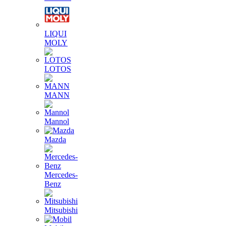
LIQUI
MOLY
LOTOS
MANN
Mannol
Mazda
Mercedes-
Benz
Mitsubishi