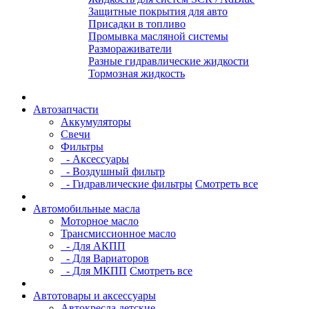
Защитные покрытия для авто
Присадки в топливо
Промывка масляной системы
Размораживатели
Разные гидравлические жидкости
Тормозная жидкость
Автозапчасти
Аккумуляторы
Свечи
Фильтры
- Аксессуары
- Воздушный фильтр
- Гидравлические фильтры
Смотреть все
Автомобильные масла
Моторное масло
Трансмиссионное масло
- Для АКПП
- Для Вариаторов
- Для МКПП
Смотреть все
Автотовары и аксессуары
Автокресла детские