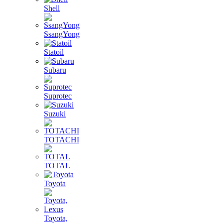
Shell
SsangYong
Statoil
Subaru
Suprotec
Suzuki
TOTACHI
TOTAL
Toyota
Toyota,