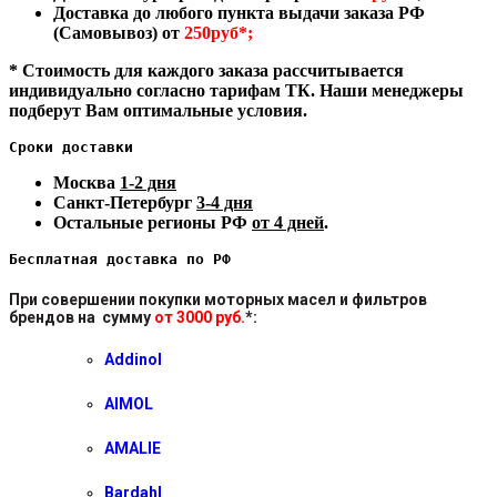
Доставка до любого пункта выдачи заказа РФ
(Самовывоз) от
250руб*;
* Стоимость для каждого заказа рассчитывается
индивидуально согласно тарифам ТК. Наши менеджеры
подберут Вам оптимальные условия.
Сроки доставки
Москва
1-2 дня
Санкт-Петербург
3-4 дня
Остальные регионы РФ
от 4 дней
.
Бесплатная доставка по РФ
При совершении покупки моторных масел и фильтров
брендов на сумму
от 3000 руб.
*
:
Addinol
AIMOL
AMALIE
Bardahl