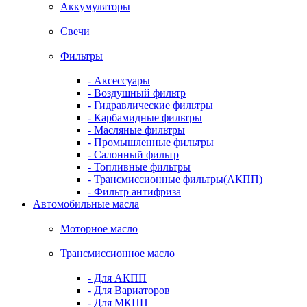
Аккумуляторы
Свечи
Фильтры
- Аксессуары
- Воздушный фильтр
- Гидравлические фильтры
- Карбамидные фильтры
- Масляные фильтры
- Промышленные фильтры
- Салонный фильтр
- Топливные фильтры
- Трансмиссионные фильтры(АКПП)
- Фильтр антифриза
Автомобильные масла
Моторное масло
Трансмиссионное масло
- Для АКПП
- Для Вариаторов
- Для МКПП