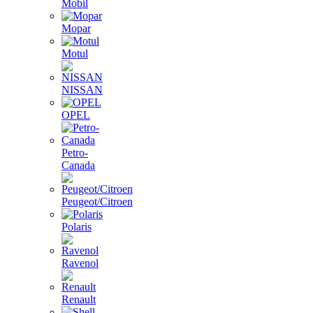
Mobil
Mopar
Motul
NISSAN
OPEL
Petro-
Canada
Peugeot/Citroen
Polaris
Ravenol
Renault