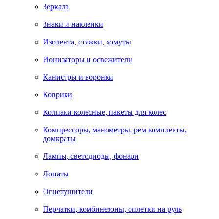
Зеркала
Знаки и наклейки
Изолента, стяжки, хомуты
Ионизаторы и освежители
Канистры и воронки
Коврики
Колпаки колесные, пакеты для колес
Компрессоры, манометры, рем комплекты,
домкраты
Лампы, светодиоды, фонари
Лопаты
Огнетушители
Перчатки, комбинезоны, оплетки на руль