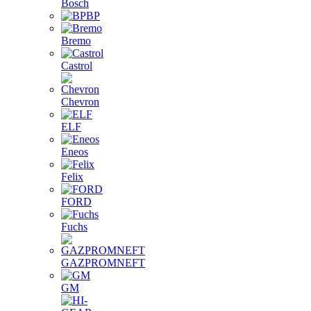
Bosch
BP
Bremo
Castrol
Chevron
ELF
Eneos
Felix
FORD
Fuchs
GAZPROMNEFT
GM