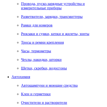
Провода, пуско-зарядные устройства и
измерительные приборы
Разветвители, зарядки, трансмиттеры
Рамки для номеров
Рюкзаки и сумки, кепки и жилеты, зонты
Тросы и ремни крепления
Часы, термометры
Чехлы, накидки, шторки
Щетки, скребки, водосгоны
Автохимия
Автошампуни и моющие средства
Клеи и герметики
Очистители и растворители