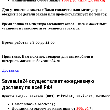
минимальная сумма заказа
1500 руб. (Для доставки)
Для уточнения заказа с Вами свяжется наш менеджер и
обсудит все детали заказа или проконсультирует по товару.
Время звонка от менеджера составляет
около 1 часа
и может быть
увеличено в зависимости от количества заказов.
Время работы с 9:00 до 22:00.
Приятных Вам покупок товаров для автомобиля в
интернет-магазине Saveauto24.ru
Доставка
Saveauto24 осуществляет ежедневную
доставку по всей РФ!
Пункты выдачи заказов (ПВЗ) PikPoint, MaxiPost, BoxBerr
Самовывоз (г. Москва) ;
Доставка курьером до квартиры от
300руб.
* ;