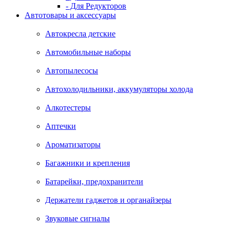
- Для Редукторов
Автотовары и аксессуары
Автокресла детские
Автомобильные наборы
Автопылесосы
Автохолодильники, аккумуляторы холода
Алкотестеры
Аптечки
Ароматизаторы
Багажники и крепления
Батарейки, предохранители
Держатели гаджетов и органайзеры
Звуковые сигналы