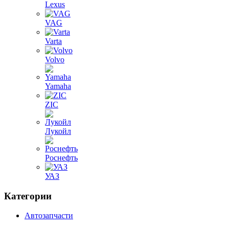
Lexus
VAG
Varta
Volvo
Yamaha
ZIC
Лукойл
Роснефть
УАЗ
Категории
Автозапчасти