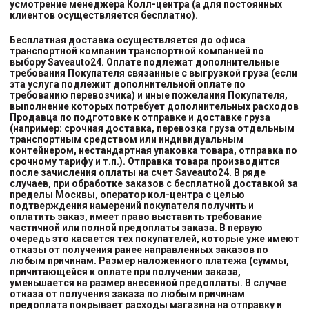
усмотрение менеджера Колл-центра (а для постоянных
клиентов осуществляется бесплатно).
Бесплатная доставка осуществляется до офиса
транспортной компании транспортной компанией
по
выбору
Saveauto24. Оплате подлежат дополнительные
требования Покупателя связанные с выгрузкой груза (если
эта услуга подлежит дополнительной оплате по
требованию перевозчика) и иные пожелания Покупателя,
выполнение которых потребует дополнительных расходов
Продавца по подготовке к отправке и доставке груза
(например: срочная доставка, перевозка груза отдельным
транспортным средством или индивидуальным
контейнером, нестандартная упаковка товара, отправка по
срочному тарифу и т.п.). Отправка товара производится
после зачисления оплаты на счет Saveauto24. В ряде
случаев, при обработке заказов с бесплатной доставкой за
пределы Москвы, оператор кол-центра с целью
подтверждения намерений покупателя получить и
оплатить заказ, имеет право выставить требование
частичной или полной предоплаты заказа. В первую
очередь это касается тех покупателей, которые уже имеют
отказы от получения ранее направленных заказов по
любым причинам. Размер наложенного платежа (суммы,
причитающейся к оплате при получении заказа,
уменьшается на размер внесенной предоплаты. В случае
отказа от получения заказа по любым причинам
предоплата покрывает расходы магазина на отправку и