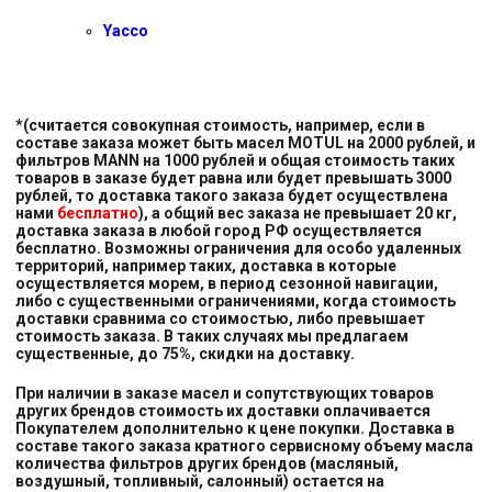
Yacco
*(считается совокупная стоимость, например, если в
составе заказа может быть масел MOTUL на 2000 рублей, и
фильтров MANN на 1000 рублей и общая стоимость таких
товаров в заказе будет равна или будет превышать 3000
рублей, то доставка такого заказа будет осуществлена
нами
бесплатно
), а общий вес заказа не превышает 20 кг,
доставка заказа в любой город РФ осуществляется
бесплатно. Возможны ограничения для особо удаленных
территорий, например таких, доставка в которые
осуществляется морем, в период сезонной навигации,
либо с существенными ограничениями, когда стоимость
доставки сравнима со стоимостью, либо превышает
стоимость заказа. В таких случаях мы предлагаем
существенные, до 75%, скидки на доставку.
При наличии в заказе масел и сопутствующих товаров
других брендов стоимость их доставки оплачивается
Покупателем дополнительно к цене покупки. Доставка в
составе такого заказа кратного сервисному объему масла
количества фильтров других брендов (масляный,
воздушный, топливный, салонный) остается на