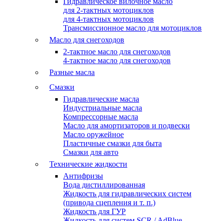
Гидравлическое вилочное масло
для 2-тактных мотоциклов
для 4-тактных мотоциклов
Трансмиссионное масло для мотоциклов
Масло для снегоходов
2-тактное масло для снегоходов
4-тактное масло для снегоходов
Разные масла
Смазки
Гидравлические масла
Индустриальные масла
Компрессорные масла
Масло для амортизаторов и подвески
Масло оружейное
Пластичные смазки для быта
Смазки для авто
Технические жидкости
Антифризы
Вода дистиллированная
Жидкость для гидравлических систем
(привода сцепления и т. п.)
Жидкость для ГУР
Жидкость для систем SCR / AdBlue