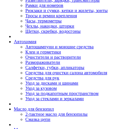
Разветвители, зарядки, трансмиттеры
Рамки для номеров
Рюкзаки и сумки, кепки и жилеты, зонты
Тросы и ремни крепления
Часы, термометры
Чехлы, накидки, шторки
Щетки, скребки, водосгоны
Автохимия
Автошампуни и моющие средства
Клеи и герметики
Очистители и растворители
Размораживатели
Салфетки, губки, апликаторы
Средства для очистки салона автомобиля
Средства для рук
Уход за дисками и шинами
Уход за кузовом
Уход за подкапотным пространством
Уход за стеклами и зеркалами
Масло для бензопил
2-тактное масло для бензопилы
Cмазка цепи