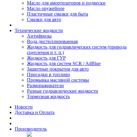
Масло для амортизаторов и подвески
Масло оружейное
Пластичные смазки для быта
Смазки для авто
Технические жидкости
Антифризы
Вода дистиллированная
Жидкость для гидравлических систем (привода
сцепления и т. п.)
Жидкость для ГУР
Жидкость для систем SCR / AdBlue
Защитные покрытия для авто
Присадки в топливо
Промывка масляной системы
Размораживатели
Разные гидравлические жидкости
Тормозная жидкость
Новости
Доставка и Оплата
Производитель