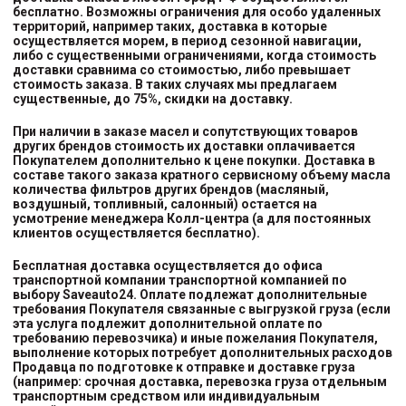
бесплатно. Возможны ограничения для особо удаленных
территорий, например таких, доставка в которые
осуществляется морем, в период сезонной навигации,
либо с существенными ограничениями, когда стоимость
доставки сравнима со стоимостью, либо превышает
стоимость заказа. В таких случаях мы предлагаем
существенные, до 75%, скидки на доставку.
При наличии в заказе масел и сопутствующих товаров
других брендов стоимость их доставки оплачивается
Покупателем дополнительно к цене покупки. Доставка в
составе такого заказа кратного сервисному объему масла
количества фильтров других брендов (масляный,
воздушный, топливный, салонный) остается на
усмотрение менеджера Колл-центра (а для постоянных
клиентов осуществляется бесплатно).
Бесплатная доставка осуществляется до офиса
транспортной компании транспортной компанией
по
выбору
Saveauto24. Оплате подлежат дополнительные
требования Покупателя связанные с выгрузкой груза (если
эта услуга подлежит дополнительной оплате по
требованию перевозчика) и иные пожелания Покупателя,
выполнение которых потребует дополнительных расходов
Продавца по подготовке к отправке и доставке груза
(например: срочная доставка, перевозка груза отдельным
транспортным средством или индивидуальным