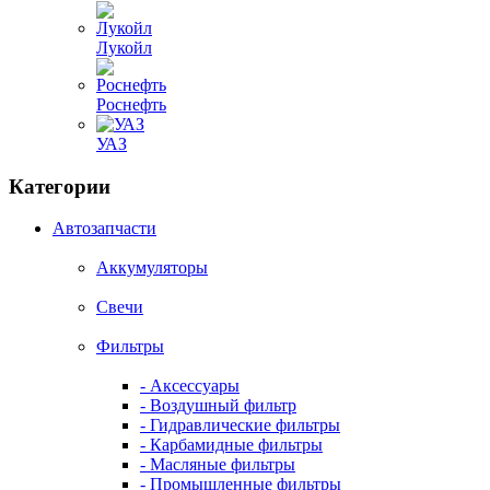
Лукойл
Роснефть
УАЗ
Категории
Автозапчасти
Аккумуляторы
Свечи
Фильтры
- Аксессуары
- Воздушный фильтр
- Гидравлические фильтры
- Карбамидные фильтры
- Масляные фильтры
- Промышленные фильтры