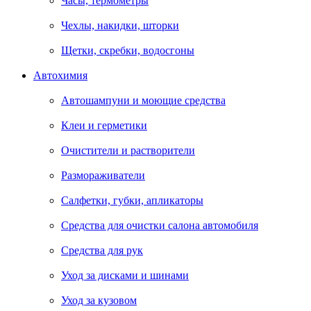
Часы, термометры
Чехлы, накидки, шторки
Щетки, скребки, водосгоны
Автохимия
Автошампуни и моющие средства
Клеи и герметики
Очистители и растворители
Размораживатели
Салфетки, губки, апликаторы
Средства для очистки салона автомобиля
Средства для рук
Уход за дисками и шинами
Уход за кузовом