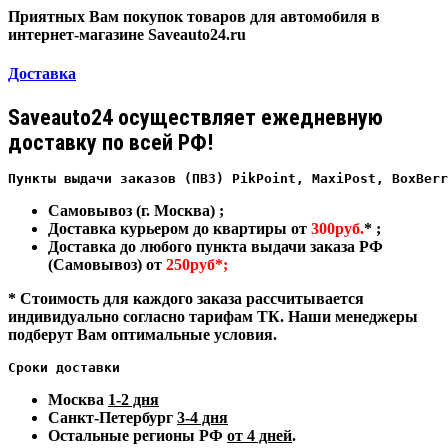
Приятных Вам покупок товаров для автомобиля в
интернет-магазине Saveauto24.ru
Доставка
Saveauto24 осуществляет ежедневную
доставку по всей РФ!
Пункты выдачи заказов (ПВЗ) PikPoint, MaxiPost, BoxBerr
Самовывоз (г. Москва) ;
Доставка курьером до квартиры от
300руб.
* ;
Доставка до любого пункта выдачи заказа РФ
(Самовывоз) от
250руб*;
* Стоимость для каждого заказа рассчитывается
индивидуально согласно тарифам ТК. Наши менеджеры
подберут Вам оптимальные условия.
Сроки доставки
Москва
1-2 дня
Санкт-Петербург
3-4 дня
Остальные регионы РФ
от 4 дней
.