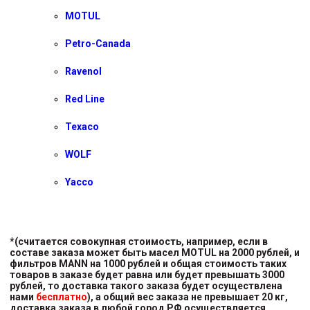
MOTUL
Petro-Canada
Ravenol
Red Line
Texaco
WOLF
Yacco
*(считается совокупная стоимость, например, если в
составе заказа может быть масел MOTUL на 2000 рублей, и
фильтров MANN на 1000 рублей и общая стоимость таких
товаров в заказе будет равна или будет превышать 3000
рублей, то доставка такого заказа будет осуществлена
нами
бесплатно
), а общий вес заказа не превышает 20 кг,
доставка заказа в любой город РФ осуществляется