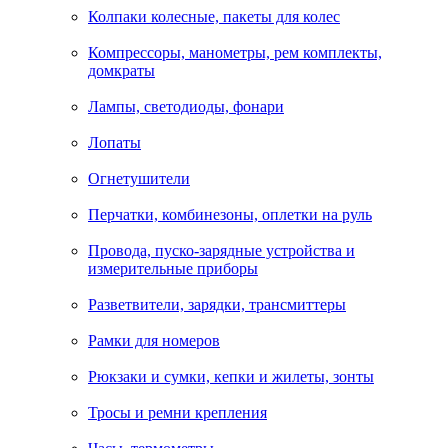
Колпаки колесные, пакеты для колес
Компрессоры, манометры, рем комплекты,
домкраты
Лампы, светодиоды, фонари
Лопаты
Огнетушители
Перчатки, комбинезоны, оплетки на руль
Провода, пуско-зарядные устройства и
измерительные приборы
Разветвители, зарядки, трансмиттеры
Рамки для номеров
Рюкзаки и сумки, кепки и жилеты, зонты
Тросы и ремни крепления