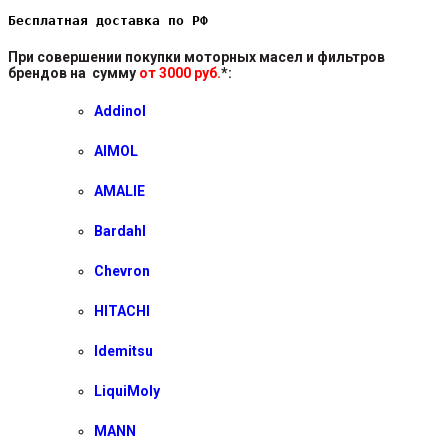
Бесплатная доставка по РФ
При совершении покупки моторных масел и фильтров
брендов на сумму
от 3000 руб.
*
:
Addinol
AIMOL
AMALIE
Bardahl
Chevron
HITACHI
Idemitsu
LiquiMoly
MANN