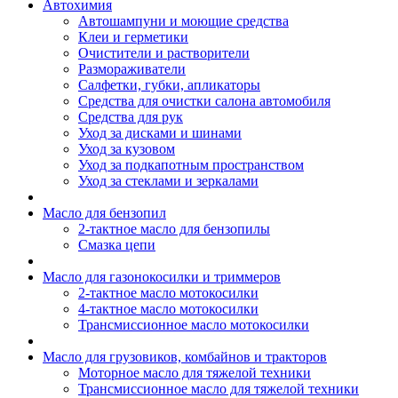
Автохимия
Автошампуни и моющие средства
Клеи и герметики
Очистители и растворители
Размораживатели
Салфетки, губки, апликаторы
Средства для очистки салона автомобиля
Средства для рук
Уход за дисками и шинами
Уход за кузовом
Уход за подкапотным пространством
Уход за стеклами и зеркалами
Масло для бензопил
2-тактное масло для бензопилы
Cмазка цепи
Масло для газонокосилки и триммеров
2-тактное масло мотокосилки
4-тактное масло мотокосилки
Трансмиссионное масло мотокосилки
Масло для грузовиков, комбайнов и тракторов
Моторное масло для тяжелой техники
Трансмиссионное масло для тяжелой техники