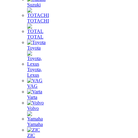
Suzuki
TOTACHI
TOTAL
Toyota
Toyota,
Lexus
VAG
Varta
Volvo
Yamaha
ZIC