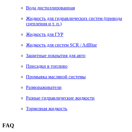
Вода дистиллированная
Жидкость для гидравлических систем (привода
сцепления и т. п.)
Жидкость для ГУР
Жидкость для систем SCR / AdBlue
Защитные покрытия для авто
Присадки в топливо
Промывка масляной системы
Размораживатели
Разные гидравлические жидкости
Тормозная жидкость
FAQ