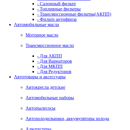
- Салонный фильтр
- Топливные фильтры
- Трансмиссионные фильтры(АКПП)
- Фильтр антифриза
Автомобильные масла
Моторное масло
Трансмиссионное масло
- Для АКПП
- Для Вариаторов
- Для МКПП
- Для Редукторов
Автотовары и аксессуары
Автокресла детские
Автомобильные наборы
Автопылесосы
Автохолодильники, аккумуляторы холода
Алкотестеры