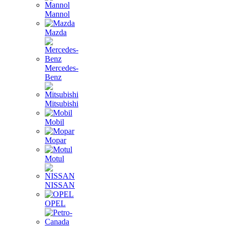
Mannol
Mazda
Mercedes-
Benz
Mitsubishi
Mobil
Mopar
Motul
NISSAN
OPEL