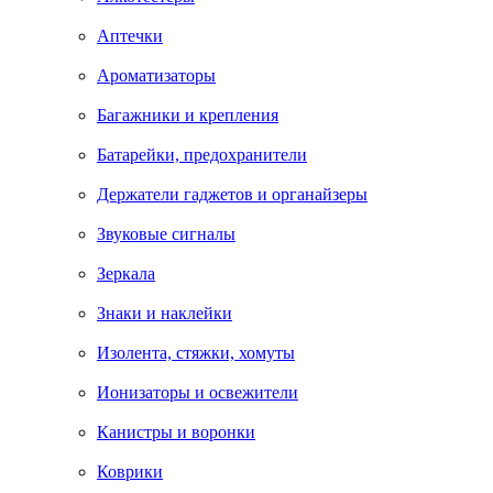
Аптечки
Ароматизаторы
Багажники и крепления
Батарейки, предохранители
Держатели гаджетов и органайзеры
Звуковые сигналы
Зеркала
Знаки и наклейки
Изолента, стяжки, хомуты
Ионизаторы и освежители
Канистры и воронки
Коврики