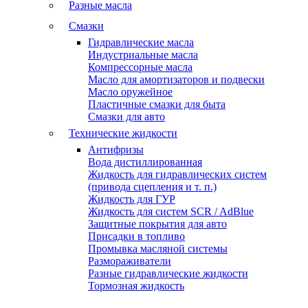
Разные масла
Смазки
Гидравлические масла
Индустриальные масла
Компрессорные масла
Масло для амортизаторов и подвески
Масло оружейное
Пластичные смазки для быта
Смазки для авто
Технические жидкости
Антифризы
Вода дистиллированная
Жидкость для гидравлических систем
(привода сцепления и т. п.)
Жидкость для ГУР
Жидкость для систем SCR / AdBlue
Защитные покрытия для авто
Присадки в топливо
Промывка масляной системы
Размораживатели
Разные гидравлические жидкости
Тормозная жидкость