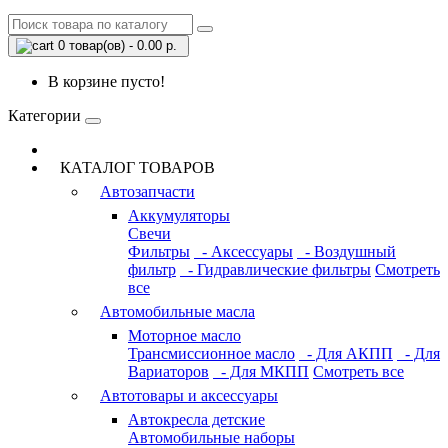
0 товар(ов) - 0.00 р.
В корзине пусто!
Категории
КАТАЛОГ ТОВАРОВ
Автозапчасти
Аккумуляторы
Свечи
Фильтры
- Аксессуары
- Воздушный
фильтр
- Гидравлические фильтры
Смотреть
все
Автомобильные масла
Моторное масло
Трансмиссионное масло
- Для АКПП
- Для
Вариаторов
- Для МКПП
Смотреть все
Автотовары и аксессуары
Автокресла детские
Автомобильные наборы