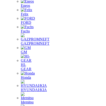
Eneos
Felix
FORD
Fuchs
GAZPROMNEFT
GM
HI-
GEAR
Honda
HYUNDAI/KIA
Idemitsu