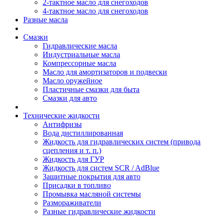
2-тактное масло для снегоходов
4-тактное масло для снегоходов
Разные масла
Смазки
Гидравлические масла
Индустриальные масла
Компрессорные масла
Масло для амортизаторов и подвески
Масло оружейное
Пластичные смазки для быта
Смазки для авто
Технические жидкости
Антифризы
Вода дистиллированная
Жидкость для гидравлических систем (привода
сцепления и т. п.)
Жидкость для ГУР
Жидкость для систем SCR / AdBlue
Защитные покрытия для авто
Присадки в топливо
Промывка масляной системы
Размораживатели
Разные гидравлические жидкости