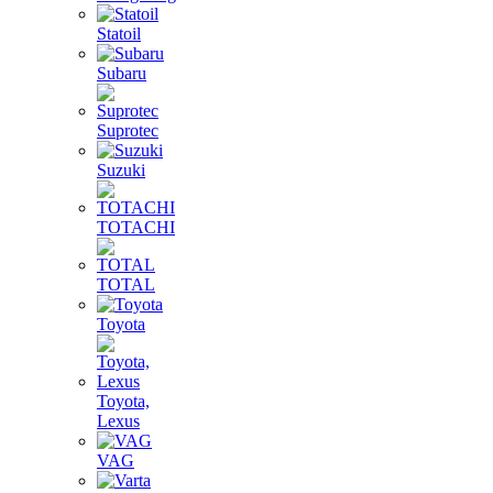
Statoil
Subaru
Suprotec
Suzuki
TOTACHI
TOTAL
Toyota
Toyota,
Lexus
VAG