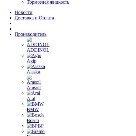
Тормозная жидкость
Новости
Доставка и Оплата
Производитель
ADDINOL
Agip
Alaska
Amsoil
Aral
BMW
Bosch
BP