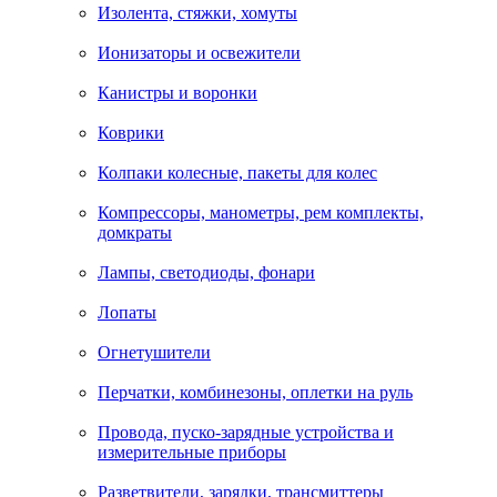
Изолента, стяжки, хомуты
Ионизаторы и освежители
Канистры и воронки
Коврики
Колпаки колесные, пакеты для колес
Компрессоры, манометры, рем комплекты,
домкраты
Лампы, светодиоды, фонари
Лопаты
Огнетушители
Перчатки, комбинезоны, оплетки на руль
Провода, пуско-зарядные устройства и
измерительные приборы
Разветвители, зарядки, трансмиттеры