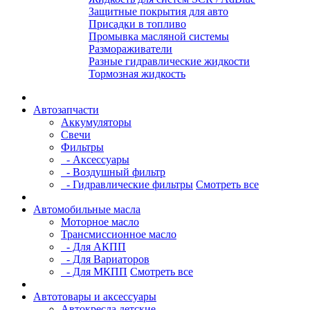
Защитные покрытия для авто
Присадки в топливо
Промывка масляной системы
Размораживатели
Разные гидравлические жидкости
Тормозная жидкость
Автозапчасти
Аккумуляторы
Свечи
Фильтры
- Аксессуары
- Воздушный фильтр
- Гидравлические фильтры
Смотреть все
Автомобильные масла
Моторное масло
Трансмиссионное масло
- Для АКПП
- Для Вариаторов
- Для МКПП
Смотреть все
Автотовары и аксессуары
Автокресла детские