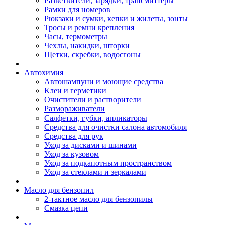
Разветвители, зарядки, трансмиттеры
Рамки для номеров
Рюкзаки и сумки, кепки и жилеты, зонты
Тросы и ремни крепления
Часы, термометры
Чехлы, накидки, шторки
Щетки, скребки, водосгоны
Автохимия
Автошампуни и моющие средства
Клеи и герметики
Очистители и растворители
Размораживатели
Салфетки, губки, апликаторы
Средства для очистки салона автомобиля
Средства для рук
Уход за дисками и шинами
Уход за кузовом
Уход за подкапотным пространством
Уход за стеклами и зеркалами
Масло для бензопил
2-тактное масло для бензопилы
Cмазка цепи