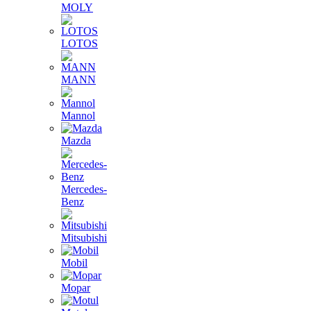
MOLY
LOTOS
MANN
Mannol
Mazda
Mercedes-
Benz
Mitsubishi
Mobil
Mopar