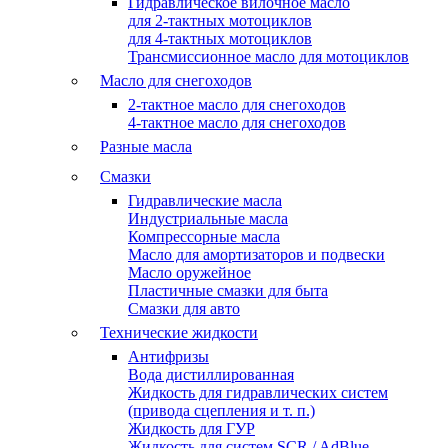
Гидравлическое вилочное масло
для 2-тактных мотоциклов
для 4-тактных мотоциклов
Трансмиссионное масло для мотоциклов
Масло для снегоходов
2-тактное масло для снегоходов
4-тактное масло для снегоходов
Разные масла
Смазки
Гидравлические масла
Индустриальные масла
Компрессорные масла
Масло для амортизаторов и подвески
Масло оружейное
Пластичные смазки для быта
Смазки для авто
Технические жидкости
Антифризы
Вода дистиллированная
Жидкость для гидравлических систем
(привода сцепления и т. п.)
Жидкость для ГУР
Жидкость для систем SCR / AdBlue