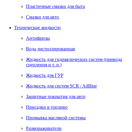
Пластичные смазки для быта
Смазки для авто
Технические жидкости
Антифризы
Вода дистиллированная
Жидкость для гидравлических систем (привода
сцепления и т. п.)
Жидкость для ГУР
Жидкость для систем SCR / AdBlue
Защитные покрытия для авто
Присадки в топливо
Промывка масляной системы
Размораживатели