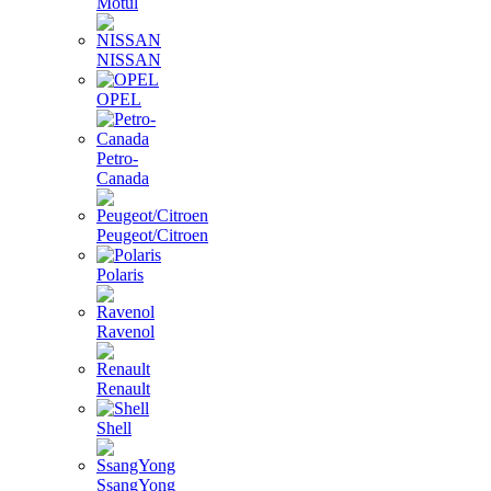
Motul
NISSAN
OPEL
Petro-
Canada
Peugeot/Citroen
Polaris
Ravenol
Renault
Shell
SsangYong