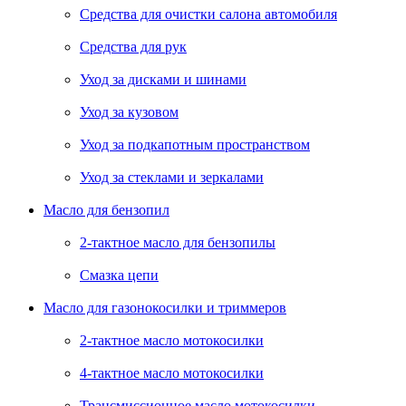
Средства для очистки салона автомобиля
Средства для рук
Уход за дисками и шинами
Уход за кузовом
Уход за подкапотным пространством
Уход за стеклами и зеркалами
Масло для бензопил
2-тактное масло для бензопилы
Cмазка цепи
Масло для газонокосилки и триммеров
2-тактное масло мотокосилки
4-тактное масло мотокосилки
Трансмиссионное масло мотокосилки